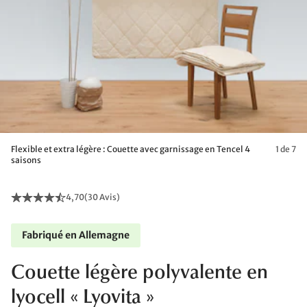
Flexible et extra légère : Couette avec garnissage en Tencel 4
1 de 7
saisons
4,70
(
30 Avis
)
Fabriqué en Allemagne
Couette légère polyvalente en
lyocell « Lyovita »