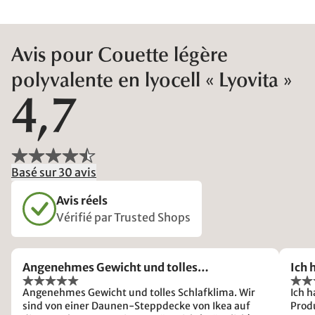
Avis pour Couette légère
polyvalente en lyocell « Lyovita »
4,7
Basé sur 30 avis
Avis réels
Vérifié par Trusted Shops
Angenehmes Gewicht und tolles…
Ich 
Angenehmes Gewicht und tolles Schlafklima. Wir
Ich h
sind von einer Daunen-Steppdecke von Ikea auf
Prod