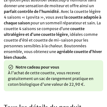
Le lyocell peut absorber beaucoup d’humidité sans
donner une sensation de moiteur et offre ainsi un
parfait contrôle de l’humidité
. Avec la couette légère
4 saisons « Lyovita », vous avez
la couette adaptée à
chaque saison
pour un sommeil réparateur et sain. La
couette 4 saisons se compose d’une
couette
ultralégère et d’une couette légère
, idéales comme
couette d’été et couette de mi-saison pour les
personnes sensibles à la chaleur. Boutonnées
ensemble, vous obtenez une
agréable couette d’hiver
bien chaude
.
Notre cadeau pour vous
À l'achat de cette couette, vous recevez
gratuitement un sac de rangement pratique en
coton biologique d'une valeur de 22,90 €.