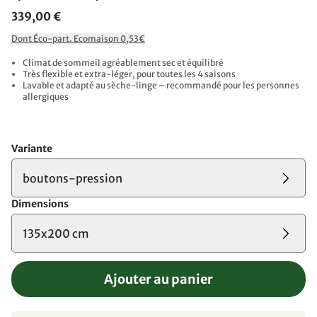
339,00 €
Dont Éco-part. Ecomaison 0,53€
Climat de sommeil agréablement sec et équilibré
Très flexible et extra-léger, pour toutes les 4 saisons
Lavable et adapté au sèche-linge – recommandé pour les personnes
allergiques
Variante
boutons-pression
Dimensions
135x200 cm
Ajouter au panier