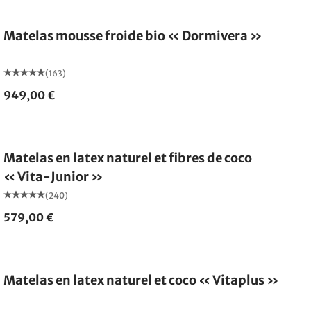
Fabriqué en Allemagne
Matelas mousse froide bio « Dormivera »
(163)
949,00 €
Fabriqué en Allemagne
Matelas en latex naturel et fibres de coco
« Vita-Junior »
(240)
579,00 €
Fabriqué en Allemagne
Matelas en latex naturel et coco « Vitaplus »