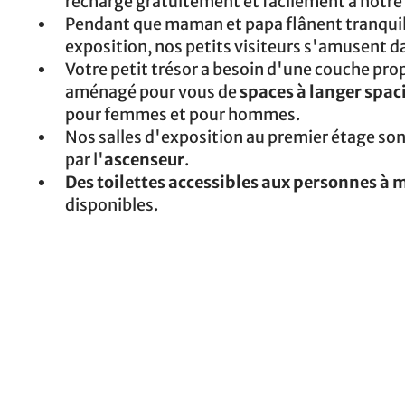
recharge gratuitement et facilement à notre
Pendant que maman et papa flânent tranqui
exposition, nos petits visiteurs s'amusent 
Votre petit trésor a besoin d'une couche pro
aménagé pour vous de
spaces à langer spac
pour femmes et pour hommes.
Nos salles d'exposition au premier étage son
par l'
ascenseur
.
Des toilettes accessibles aux personnes à m
disponibles.