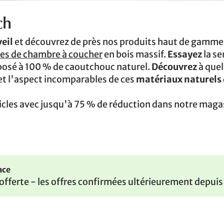
ch
eil
et découvrez de près nos produits haut de gamme
es de chambre à coucher
en bois massif.
Essayez
la se
sé à 100 % de caoutchouc naturel.
Découvrez
à quel
 et l'aspect incomparables de ces
matériaux naturels 
icles avec jusqu'à 75 % de réduction dans notre maga
ace
t offerte - les offres confirmées ultérieurement depuis