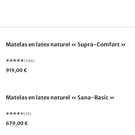
Fabriqué en Allemagne
Matelas en latex naturel « Supra-Comfort »
(1186)
919,00 €
Fabriqué en Allemagne
Matelas en latex naturel « Sana-Basic »
(39)
679,00 €