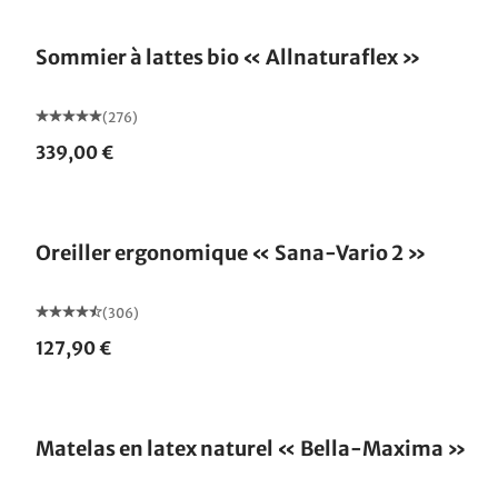
Fabriqué en Allemagne
Sommier à lattes bio « Allnaturaflex »
(276)
339,00 €
Oreiller ergonomique « Sana-Vario 2 »
(306)
127,90 €
Fabriqué en Allemagne
Matelas en latex naturel « Bella-Maxima »