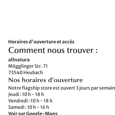
Horaires d'ouverture et accès
Comment nous trouver :
allnatura
Mögglinger Str. 71
73540 Heubach
N
os horaires d’ouverture
Notre flagship store est ouvert 3 jours par semaine,
Jeudi : 10 h - 18 h
Vendredi : 10 h - 18 h
Samedi : 10 h - 16 h
Voir sur Google-Maps