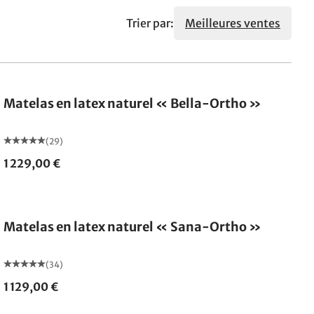
Trier par:
Meilleures ventes
Fabriqué en Allemagne
Matelas en latex naturel « Bella-Ortho »
(29)
1 229,00 €
Fabriqué en Allemagne
Matelas en latex naturel « Sana-Ortho »
(34)
1 129,00 €