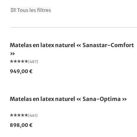
8
10
Tous les filtres
Fabriqué en Allemagne
Matelas en latex naturel « Sanastar-Comfort
»
(487)
949,00 €
Fabriqué en Allemagne
Matelas en latex naturel « Sana-Optima »
(461)
898,00 €