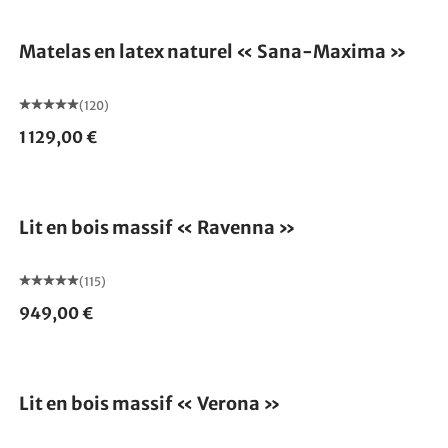
Fabriqué en Allemagne
Matelas en latex naturel « Sana-Maxima »
(120)
1 129,00 €
Fabriqué en Allemagne
Lit en bois massif « Ravenna »
(115)
949,00 €
Fabriqué en Allemagne
Lit en bois massif « Verona »