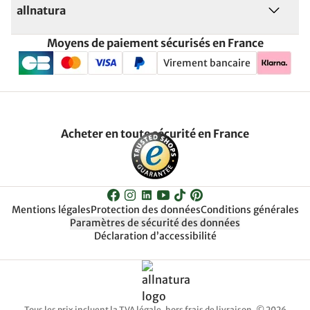
allnatura
Moyens de paiement sécurisés en France
Virement bancaire
Acheter en toute sécurité en France
Mentions légales
Protection des données
Conditions générales
Paramètres de sécurité des données
Déclaration d’accessibilité
Tous les prix incluent la TVA légale, hors frais de livraison. © 2026