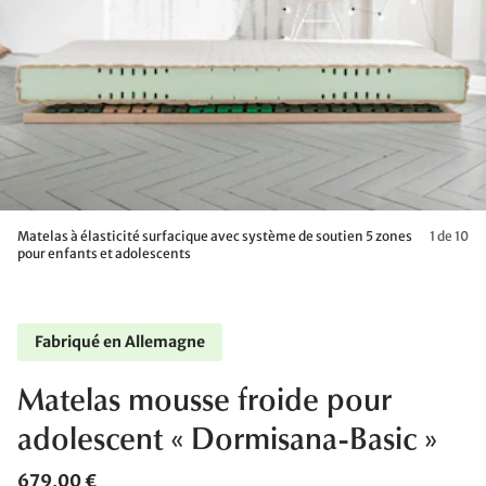
Matelas à élasticité surfacique avec système de soutien 5 zones
1 de 10
pour enfants et adolescents
Fabriqué en Allemagne
Matelas mousse froide pour
adolescent « Dormisana-Basic »
679,00 €