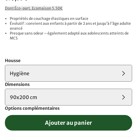
Dont Éco-part. Ecomaison 5,50€
Propriétés de couchage élastiques en surface
Évolutif : convient aux enfants à partir de 2 ans et jusqu'à l'âge adulte
avancé
Presque sans odeur – également adapté aux adolescents atteints de
MCS
Housse
Hygiène
Dimensions
90x200 cm
Options complémentaires
Ajouter au panier