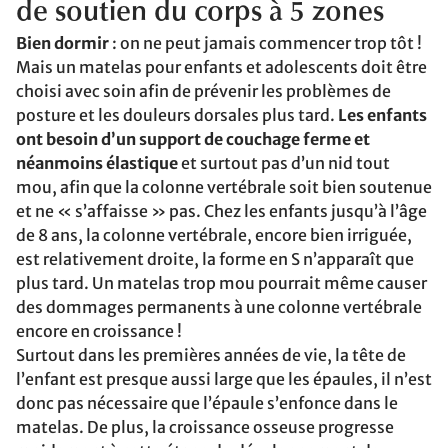
de soutien du corps à 5 zones
Bien dormir
: on ne peut jamais commencer trop tôt !
Mais un matelas pour enfants et adolescents doit être
choisi avec soin afin de prévenir les problèmes de
posture et les douleurs dorsales plus tard.
Les enfants
ont besoin d’un support de couchage ferme et
néanmoins élastique
et surtout pas d’un nid tout
mou, afin que la colonne vertébrale soit bien soutenue
et ne « s’affaisse » pas. Chez les enfants jusqu’à l’âge
de 8 ans, la colonne vertébrale, encore bien irriguée,
est relativement droite, la forme en S n’apparaît que
plus tard. Un matelas trop mou pourrait même causer
des dommages permanents à une colonne vertébrale
encore en croissance !
Surtout dans les premières années de vie, la tête de
l’enfant est presque aussi large que les épaules, il n’est
donc pas nécessaire que l’épaule s’enfonce dans le
matelas. De plus, la croissance osseuse progresse