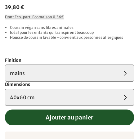
39,80 €
Dont Éco-part. Ecomaison 0,36€
Coussin végan sans fibres animales
Idéal pour les enfants qui transpirent beaucoup
Housse de coussin lavable - convient aux personnes allergiques
Finition
mains
Dimensions
40x60 cm
Ajouter au panier