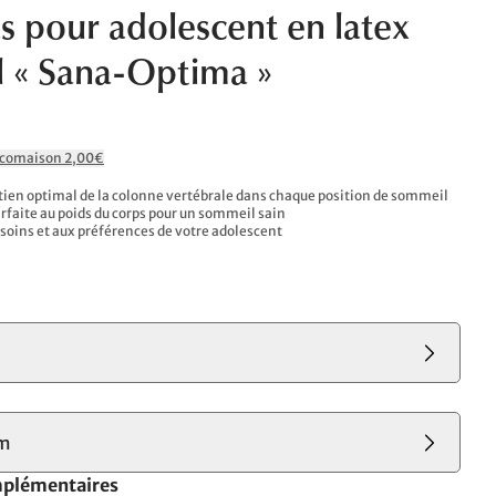
s pour adolescent en latex
l « Sana-Optima »
Ecomaison 2,00€
tien optimal de la colonne vertébrale dans chaque position de sommeil
rfaite au poids du corps pour un sommeil sain
soins et aux préférences de votre adolescent
cm
mplémentaires