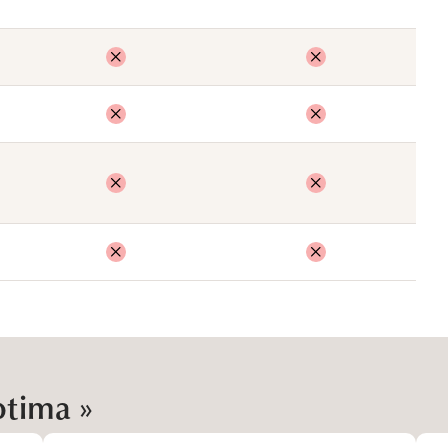
ptima »