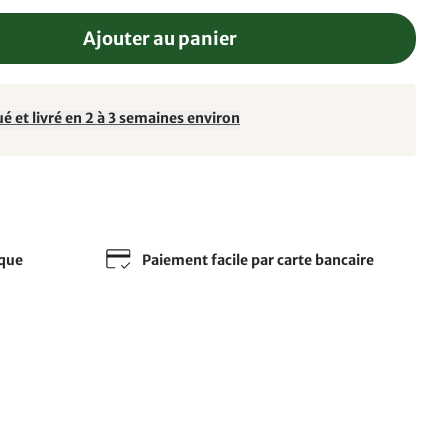
Ajouter au panier
é et livré en 2 à 3 semaines environ
sque
Paiement facile par carte bancaire
e