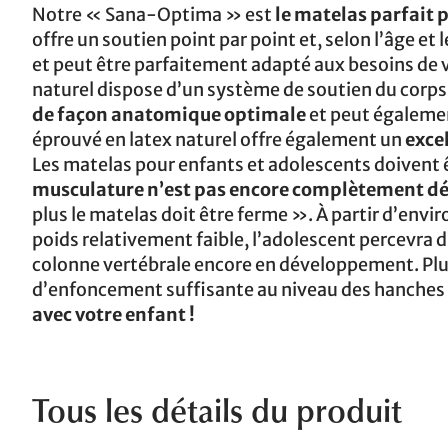
Notre « Sana-Optima » est
le matelas parfait 
offre un soutien point par point et, selon l’âge e
et peut être parfaitement adapté aux besoins de 
naturel dispose d’un système de soutien du corps 
de façon anatomique optimale
et peut égalemen
éprouvé en latex naturel offre également un
exce
Les matelas pour enfants et adolescents doivent ê
musculature n’est pas encore complètement d
plus le matelas doit être ferme ». À partir d’envi
poids relativement faible, l’adolescent percevra 
colonne vertébrale encore en développement. Plus
d’enfoncement suffisante au niveau des hanches 
avec votre enfant !
Tous les détails du produit