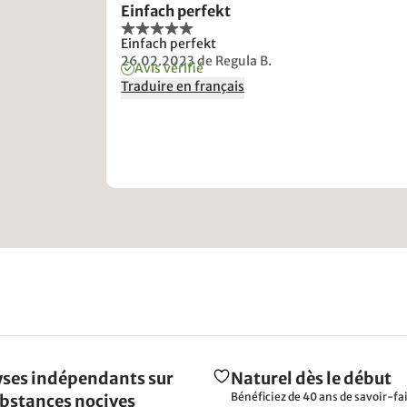
Einfach perfekt
Einfach perfekt
26.02.2023
de Regula B.
Avis vérifié
Traduire en français
ses indépendants sur
Naturel dès le début
Bénéficiez de 40 ans de savoir-fai
ubstances nocives