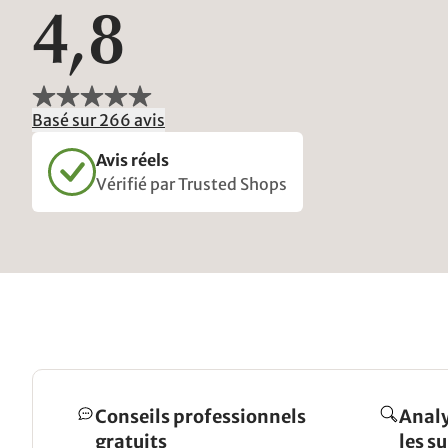
4,8
Basé sur 266 avis
Avis réels
Vérifié par Trusted Shops
Conseils professionnels
Analy
gratuits
les s