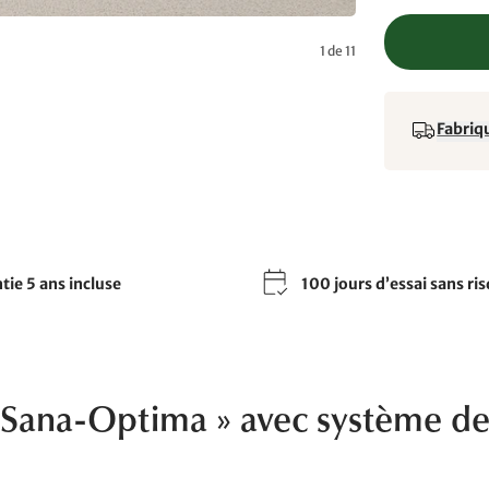
1 de 11
Fabriqu
tie 5 ans incluse
100 jours d’essai sans ri
 « Sana-Optima » avec système d