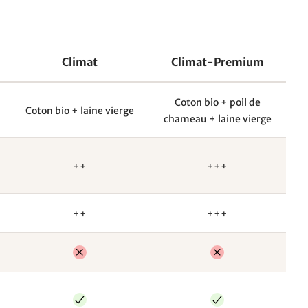
Climat
Climat-Premium
Coton bio + poil de
Coton bio + laine vierge
chameau + laine vierge
++
+++
++
+++