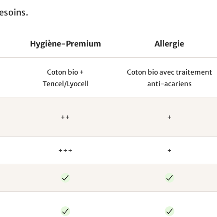
esoins.
Hygiène-Premium
Allergie
Coton bio +
Coton bio avec traitement
Tencel/Lyocell
anti-acariens
++
+
+++
+