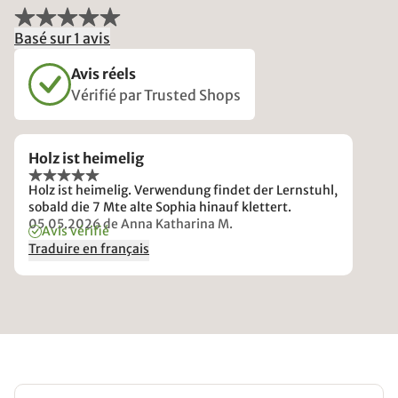
Basé sur 1 avis
Avis réels
Vérifié par Trusted Shops
Holz ist heimelig
Holz ist heimelig. Verwendung findet der Lernstuhl,
sobald die 7 Mte alte Sophia hinauf klettert.
05.05.2026
de Anna Katharina M.
Avis vérifié
Traduire en français