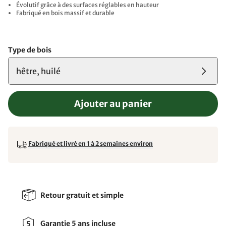
Évolutif grâce à des surfaces réglables en hauteur
Fabriqué en bois massif et durable
Type de bois
hêtre, huilé
Ajouter au panier
Fabriqué et livré en 1 à 2 semaines environ
Retour gratuit et simple
Garantie 5 ans incluse