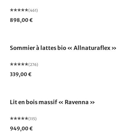
(461)
898,00 €
Fabriqué en Allemagne
Sommier à lattes bio « Allnaturaflex »
(276)
339,00 €
Fabriqué en Allemagne
Lit en bois massif « Ravenna »
(115)
949,00 €