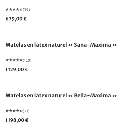
(39)
679,00 €
Fabriqué en Allemagne
Matelas en latex naturel « Sana-Maxima »
(120)
1 129,00 €
Fabriqué en Allemagne
Matelas en latex naturel « Bella-Maxima »
(23)
1 198,00 €