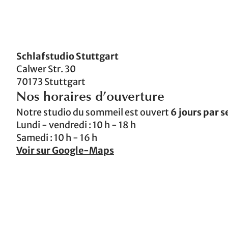
Schlafstudio Stuttgart
Calwer Str. 30
70173 Stuttgart
Nos horaires d’ouverture
Notre studio du sommeil est ouvert
6 jours par 
Lundi - vendredi : 10 h - 18 h
Samedi : 10 h - 16 h
Voir sur Google-Maps