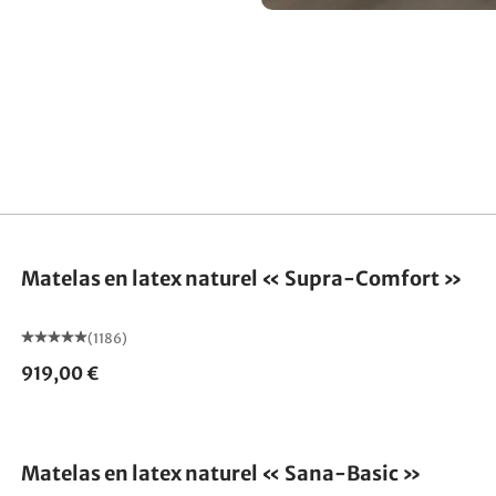
Fabriqué en Allemagne
Matelas en latex naturel « Supra-Comfort »
(1186)
919,00 €
Fabriqué en Allemagne
Matelas en latex naturel « Sana-Basic »