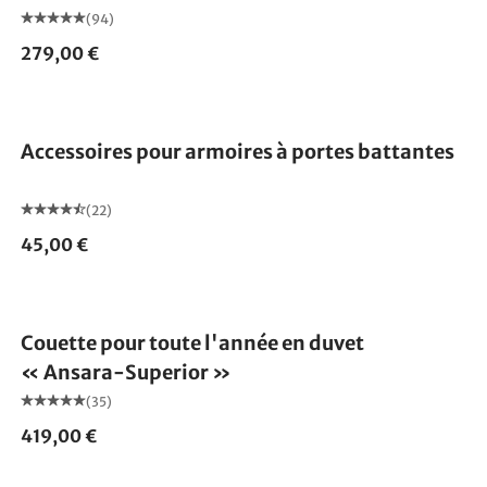
(94)
279,00 €
Accessoires pour armoires à portes battantes
(22)
45,00 €
Fabriqué en Allemagne
Couette pour toute l'année en duvet
« Ansara-Superior »
(35)
419,00 €
Fabriqué en Allemagne