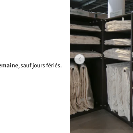
semaine
, sauf jours fériés.