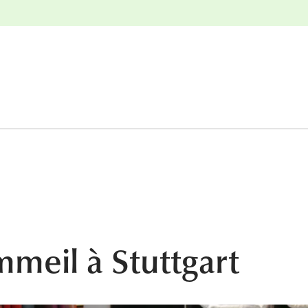
r
Retours gratuits
meil à Stuttgart