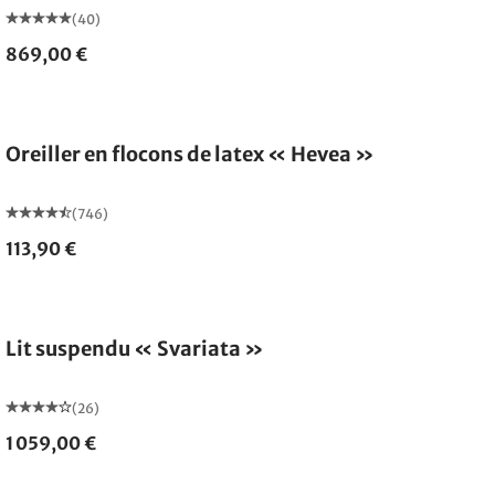
(40)
869,00 €
Fabriqué en Allemagne
Oreiller en flocons de latex « Hevea »
(746)
113,90 €
Lit suspendu « Svariata »
(26)
1 059,00 €
Fabriqué en Allemagne