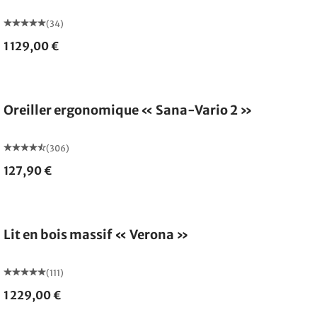
(34)
1 129,00 €
Oreiller ergonomique « Sana-Vario 2 »
(306)
127,90 €
Fabriqué en Allemagne
Lit en bois massif « Verona »
(111)
1 229,00 €