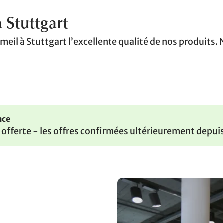
 Stuttgart
il à Stuttgart l’excellente qualité de nos produits.
ace
st offerte - les offres confirmées ultérieurement depui