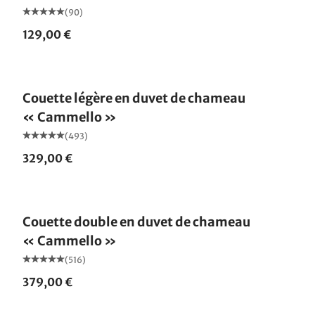
(90)
129,00 €
Fabriqué en Allemagne
Couette légère en duvet de chameau
« Cammello »
(493)
329,00 €
Fabriqué en Allemagne
Couette double en duvet de chameau
« Cammello »
(516)
379,00 €