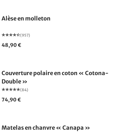
Fabriqué en Allemagne
Alèse en molleton
(957)
48,90 €
Fabriqué en Allemagne
Couverture polaire en coton « Cotona-
Double »
(84)
74,90 €
Fabriqué en Allemagne
Matelas en chanvre « Canapa »