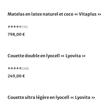
Fabriqué en Allemagne
Matelas en latex naturel et coco « Vitaplus »
(76)
798,00 €
Fabriqué en Allemagne
Couette double en lyocell « Lyovita »
(210)
249,00 €
Fabriqué en Allemagne
Couette ultra légère en lyocell « Lyovita »