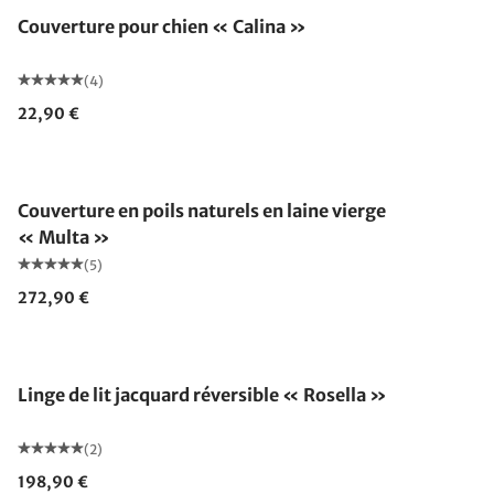
Couverture pour chien « Calina »
(4)
22,90 €
Fabriqué en Allemagne
Couverture en poils naturels en laine vierge
« Multa »
(5)
272,90 €
Linge de lit jacquard réversible « Rosella »
(2)
198,90 €