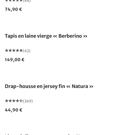
(84)
74,90 €
Fabriqué en Allemagne
Tapis en laine vierge « Berberino »
(62)
149,00 €
Drap-housse en jersey fin « Natura »
(269)
44,90 €