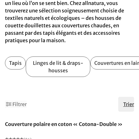
un lieu où l’on se sent bien. Chez allnatura, vous
trouverez une sélection soigneusement choisie de
textiles naturels et écologiques – des housses de
couette douillettes aux couvertures chaudes, en
passant par des tapis élégants et des accessoires
pratiques pour la maison.
Tapis
Linges de lit & draps-
Couvertures en lai
housses
4
6
Filtrer
Trier
Fabriqué en Allemagne
Couverture polaire en coton « Cotona-Double »