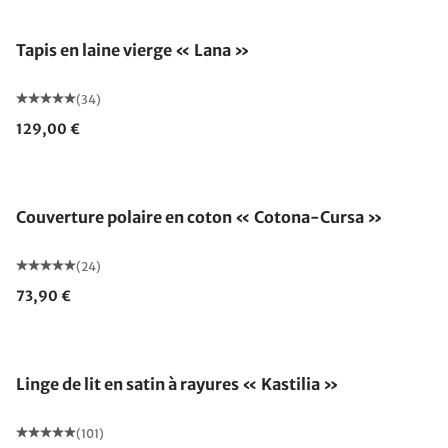
Fabriqué en Allemagne
Tapis en laine vierge « Lana »
(34)
129,00 €
Fabriqué en Allemagne
Couverture polaire en coton « Cotona-Cursa »
(24)
73,90 €
Linge de lit en satin à rayures « Kastilia »
(101)