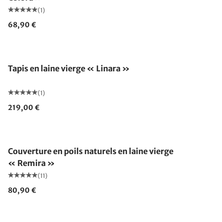
(1)
68,90 €
Fabriqué en Allemagne
Tapis en laine vierge « Linara »
(1)
219,00 €
Fabriqué en Allemagne
Couverture en poils naturels en laine vierge
« Remira »
(11)
80,90 €