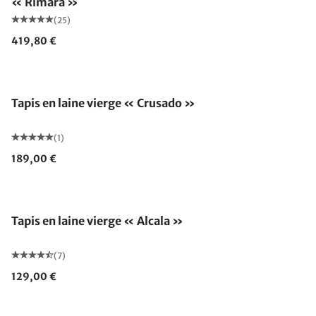
« Rimara »
(25)
419,80 €
Fabriqué en Allemagne
Tapis en laine vierge « Crusado »
(1)
189,00 €
Fabriqué en Allemagne
Tapis en laine vierge « Alcala »
(7)
129,00 €
Fabriqué en Allemagne