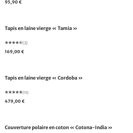
95,90 €
Fabriqué en Allemagne
Tapis en laine vierge « Tamia »
(2)
169,00 €
Tapis en laine vierge « Cordoba »
(11)
479,00 €
Fabriqué en Allemagne
Couverture polaire en coton « Cotona-India »