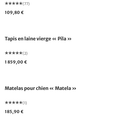
(77)
109,80 €
Fabriqué en Allemagne
Tapis en laine vierge « Pila »
(2)
1 859,00 €
Matelas pour chien « Matela »
(1)
185,90 €