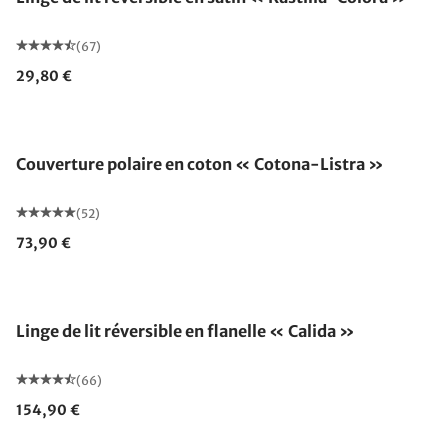
(67)
29,80 €
Fabriqué en Allemagne
Couverture polaire en coton « Cotona-Listra »
(52)
73,90 €
Linge de lit réversible en flanelle « Calida »
(66)
154,90 €