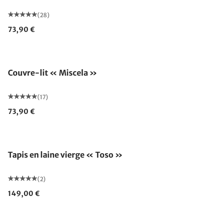
(28)
73,90 €
Fabriqué en Allemagne
Couvre-lit « Miscela »
(17)
73,90 €
Fabriqué en Allemagne
Tapis en laine vierge « Toso »
(2)
149,00 €