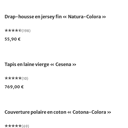
Drap-housse en jersey fin « Natura-Colora »
(198)
55,90 €
Fabriqué en Allemagne
Tapis en laine vierge « Cesena »
(10)
769,00 €
Fabriqué en Allemagne
Couverture polaire en coton « Cotona-Colora »
(69)