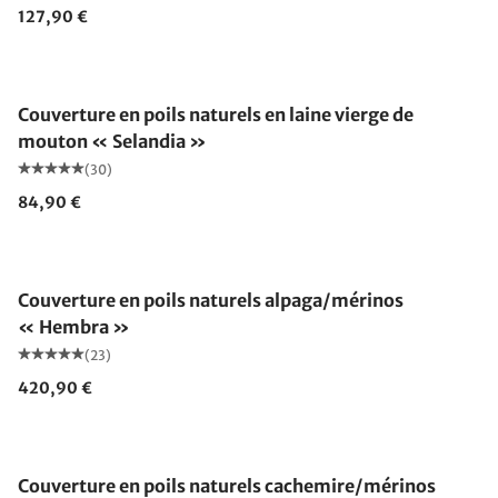
127,90 €
Fabriqué en Allemagne
Couverture en poils naturels en laine vierge de
mouton « Selandia »
(30)
84,90 €
Fabriqué en Allemagne
Couverture en poils naturels alpaga/mérinos
« Hembra »
(23)
420,90 €
Fabriqué en Allemagne
Couverture en poils naturels cachemire/mérinos