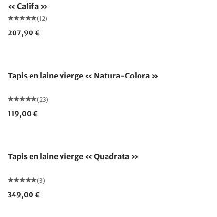
« Califa »
(12)
207,90 €
Fabriqué en Allemagne
Tapis en laine vierge « Natura-Colora »
(23)
119,00 €
Tapis en laine vierge « Quadrata »
(3)
349,00 €