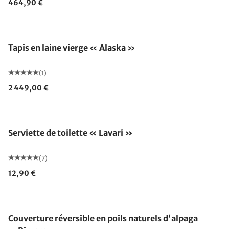
464,90 €
Fabriqué en Allemagne
Tapis en laine vierge « Alaska »
(1)
2 449,00 €
Serviette de toilette « Lavari »
(7)
12,90 €
Fabriqué en Allemagne
Couverture réversible en poils naturels d'alpaga