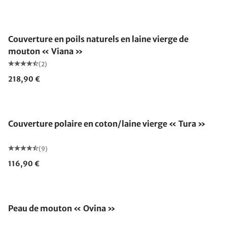
Fabriqué en Allemagne
Couverture en poils naturels en laine vierge de
mouton « Viana »
(2)
218,90 €
Fabriqué en Allemagne
Couverture polaire en coton/laine vierge « Tura »
(9)
116,90 €
Peau de mouton « Ovina »