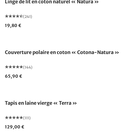
Linge de lit en coton naturel « Natura »
(241)
19,80 €
Fabriqué en Allemagne
Couverture polaire en coton « Cotona-Natura »
(144)
65,90 €
Fabriqué en Allemagne
Tapis en laine vierge « Terra »
(111)
129,00 €