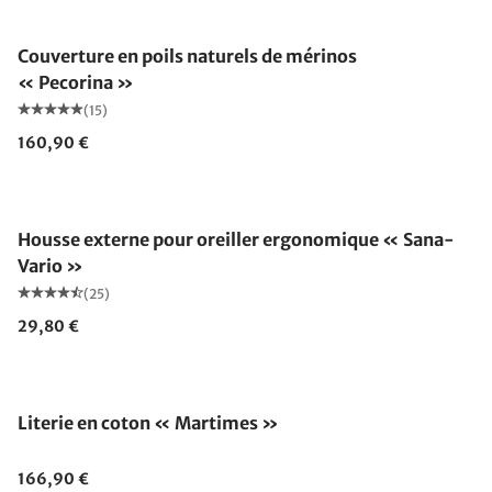
Fabriqué en Allemagne
Couverture en poils naturels de mérinos
« Pecorina »
(15)
160,90 €
Housse externe pour oreiller ergonomique « Sana-
Vario »
(25)
29,80 €
Literie en coton « Martimes »
166,90 €