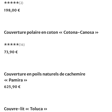
(2)
198,00 €
Fabriqué en Allemagne
Couverture polaire en coton « Cotona-Canosa »
(16)
73,90 €
Fabriqué en Allemagne
Couverture en poils naturels de cachemire
« Pamira »
625,90 €
Fabriqué en Allemagne
Couvre-lit « Toluca »