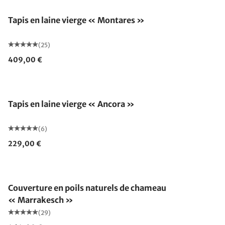
Tapis en laine vierge « Montares »
(25)
409,00 €
Fabriqué en Allemagne
Tapis en laine vierge « Ancora »
(6)
229,00 €
Fabriqué en Allemagne
Couverture en poils naturels de chameau
« Marrakesch »
(29)