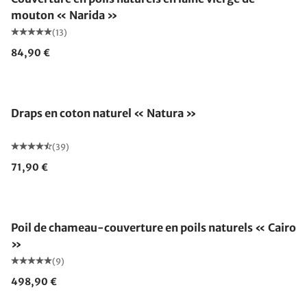
mouton « Narida »
(13)
84,90 €
Draps en coton naturel « Natura »
(39)
71,90 €
Fabriqué en Allemagne
Poil de chameau-couverture en poils naturels « Cairo
»
(9)
498,90 €