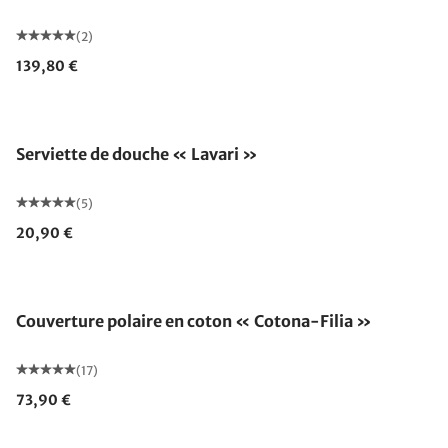
(2)
139,80 €
Serviette de douche « Lavari »
(5)
20,90 €
Fabriqué en Allemagne
Couverture polaire en coton « Cotona-Filia »
(17)
73,90 €