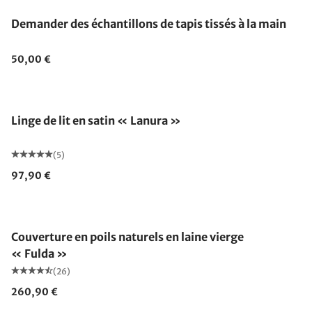
Demander des échantillons de tapis tissés à la main
50,00 €
Linge de lit en satin « Lanura »
(5)
97,90 €
Fabriqué en Allemagne
Couverture en poils naturels en laine vierge
« Fulda »
(26)
260,90 €