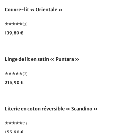
Couvre-lit « Orientale »
(3)
139,80 €
Linge de lit en satin « Puntara »
(2)
215,90 €
Literie en coton réversible « Scandino »
(1)
155,90 €