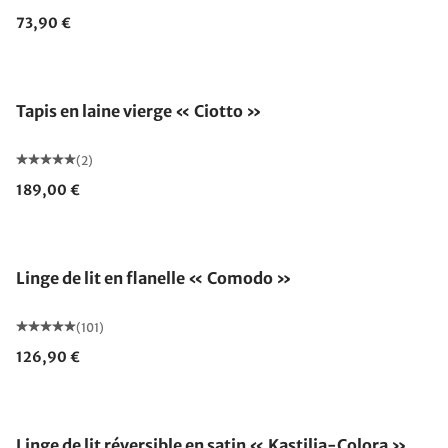
73,90 €
Tapis en laine vierge « Ciotto »
(2)
189,00 €
Linge de lit en flanelle « Comodo »
(101)
126,90 €
Linge de lit réversible en satin « Kastilia-Colora »