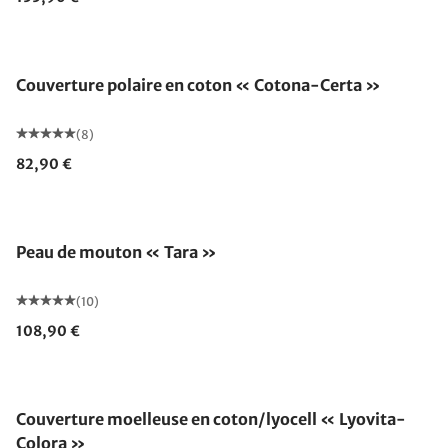
Fabriqué en Allemagne
Couverture polaire en coton « Cotona-Certa »
(8)
82,90 €
Peau de mouton « Tara »
(10)
108,90 €
Fabriqué en Allemagne
Couverture moelleuse en coton/lyocell « Lyovita-
Colora »