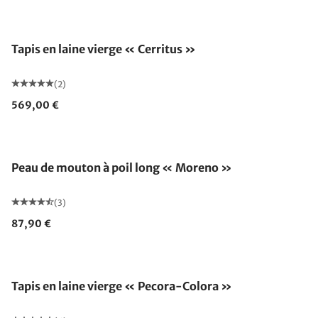
Tapis en laine vierge « Cerritus »
(2)
569,00 €
Épuisé
Peau de mouton à poil long « Moreno »
(3)
87,90 €
Fabriqué en Allemagne
Tapis en laine vierge « Pecora-Colora »