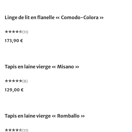
Linge de lit en flanelle « Comodo-Colora »
(11)
173,90 €
Fabriqué en Allemagne
Tapis en laine vierge « Misano »
(8)
129,00 €
Fabriqué en Allemagne
Tapis en laine vierge « Romballo »
(11)