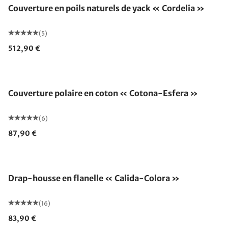
Couverture en poils naturels de yack « Cordelia »
(5)
512,90 €
Fabriqué en Allemagne
Couverture polaire en coton « Cotona-Esfera »
(6)
87,90 €
Drap-housse en flanelle « Calida-Colora »
(16)
83,90 €