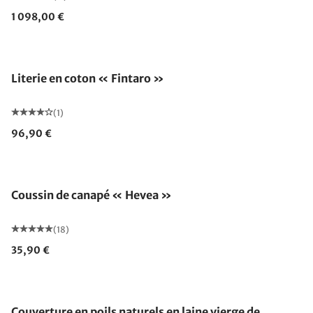
1 098,00 €
Literie en coton « Fintaro »
(1)
96,90 €
Fabriqué en Allemagne
Coussin de canapé « Hevea »
(18)
35,90 €
Fabriqué en Allemagne
Couverture en poils naturels en laine vierge de