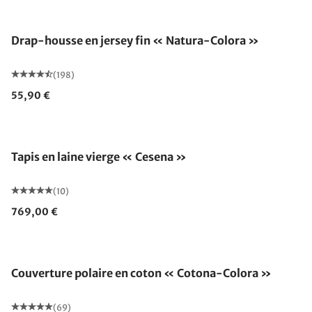
Drap-housse en jersey fin « Natura-Colora »
(198)
55,90 €
Fabriqué en Allemagne
Tapis en laine vierge « Cesena »
(10)
769,00 €
Fabriqué en Allemagne
Couverture polaire en coton « Cotona-Colora »
(69)