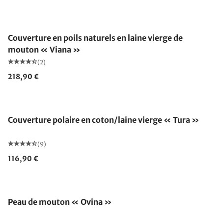
Fabriqué en Allemagne
Couverture en poils naturels en laine vierge de
mouton « Viana »
(2)
218,90 €
Fabriqué en Allemagne
Couverture polaire en coton/laine vierge « Tura »
(9)
116,90 €
Peau de mouton « Ovina »