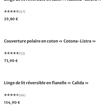
(67)
29,80 €
Fabriqué en Allemagne
Couverture polaire en coton « Cotona-Listra »
(52)
73,90 €
Linge de lit réversible en flanelle « Calida »
(66)
154,90 €