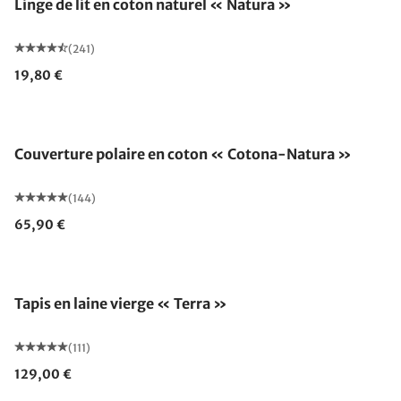
Linge de lit en coton naturel « Natura »
(241)
19,80 €
Fabriqué en Allemagne
Couverture polaire en coton « Cotona-Natura »
(144)
65,90 €
Fabriqué en Allemagne
Tapis en laine vierge « Terra »
(111)
129,00 €