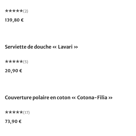
(2)
139,80 €
Serviette de douche « Lavari »
(5)
20,90 €
Fabriqué en Allemagne
Couverture polaire en coton « Cotona-Filia »
(17)
73,90 €