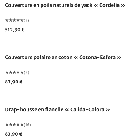
Couverture en poils naturels de yack « Cordelia »
(5)
512,90 €
Fabriqué en Allemagne
Couverture polaire en coton « Cotona-Esfera »
(6)
87,90 €
Drap-housse en flanelle « Calida-Colora »
(16)
83,90 €