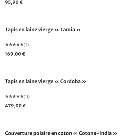
95,90 €
Fabriqué en Allemagne
Tapis en laine vierge « Tamia »
(2)
169,00 €
Tapis en laine vierge « Cordoba »
(11)
479,00 €
Fabriqué en Allemagne
Couverture polaire en coton « Cotona-India »