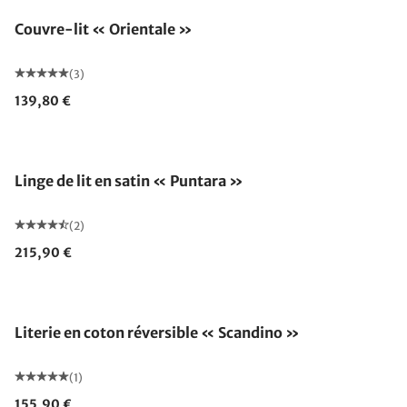
Couvre-lit « Orientale »
(3)
139,80 €
Linge de lit en satin « Puntara »
(2)
215,90 €
Literie en coton réversible « Scandino »
(1)
155,90 €