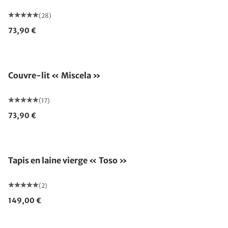
(28)
73,90 €
Fabriqué en Allemagne
Couvre-lit « Miscela »
(17)
73,90 €
Fabriqué en Allemagne
Tapis en laine vierge « Toso »
(2)
149,00 €