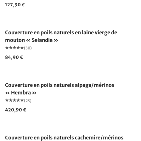
127,90 €
Fabriqué en Allemagne
Couverture en poils naturels en laine vierge de
mouton « Selandia »
(30)
84,90 €
Fabriqué en Allemagne
Couverture en poils naturels alpaga/mérinos
« Hembra »
(23)
420,90 €
Fabriqué en Allemagne
Couverture en poils naturels cachemire/mérinos