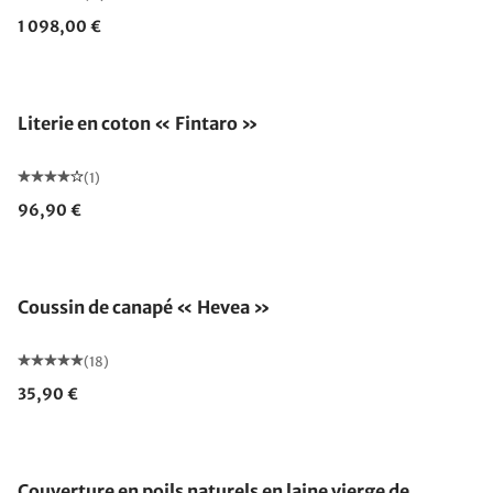
1 098,00 €
Literie en coton « Fintaro »
(1)
96,90 €
Fabriqué en Allemagne
Coussin de canapé « Hevea »
(18)
35,90 €
Fabriqué en Allemagne
Couverture en poils naturels en laine vierge de