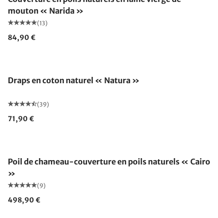
mouton « Narida »
(13)
84,90 €
Draps en coton naturel « Natura »
(39)
71,90 €
Fabriqué en Allemagne
Poil de chameau-couverture en poils naturels « Cairo
»
(9)
498,90 €