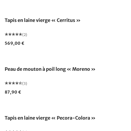
Tapis en laine vierge « Cerritus »
(2)
569,00 €
Épuisé
Peau de mouton à poil long « Moreno »
(3)
87,90 €
Fabriqué en Allemagne
Tapis en laine vierge « Pecora-Colora »