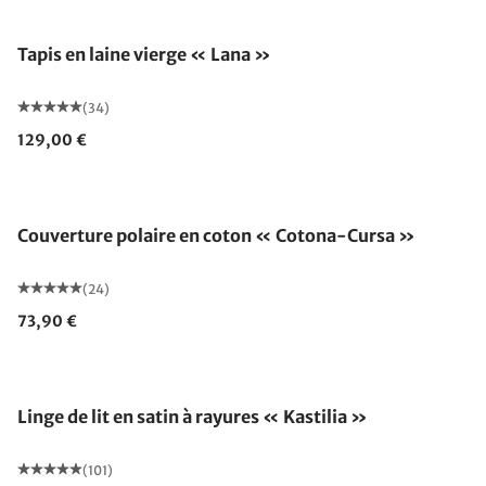
Fabriqué en Allemagne
Tapis en laine vierge « Lana »
(34)
129,00 €
Fabriqué en Allemagne
Couverture polaire en coton « Cotona-Cursa »
(24)
73,90 €
Linge de lit en satin à rayures « Kastilia »
(101)