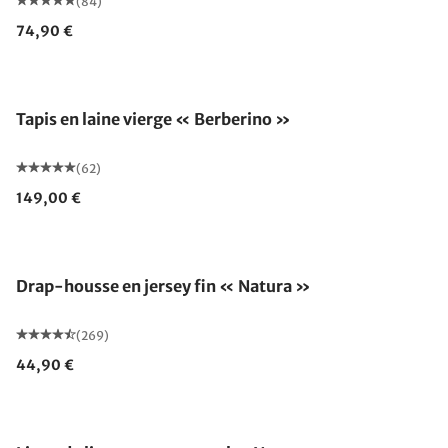
(84)
74,90 €
Fabriqué en Allemagne
Tapis en laine vierge « Berberino »
(62)
149,00 €
Drap-housse en jersey fin « Natura »
(269)
44,90 €