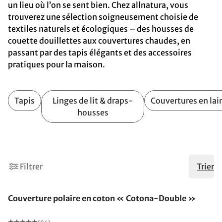
un lieu où l’on se sent bien. Chez allnatura, vous
trouverez une sélection soigneusement choisie de
textiles naturels et écologiques – des housses de
couette douillettes aux couvertures chaudes, en
passant par des tapis élégants et des accessoires
pratiques pour la maison.
Tapis
Linges de lit & draps-
Couvertures en lai
housses
3
5
Filtrer
Trier
Fabriqué en Allemagne
Couverture polaire en coton « Cotona-Double »