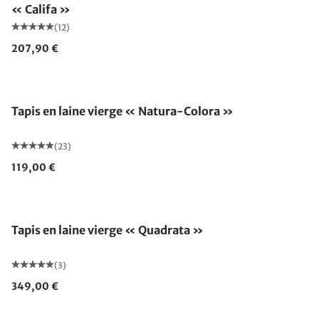
« Califa »
(12)
207,90 €
Fabriqué en Allemagne
Tapis en laine vierge « Natura-Colora »
(23)
119,00 €
Tapis en laine vierge « Quadrata »
(3)
349,00 €