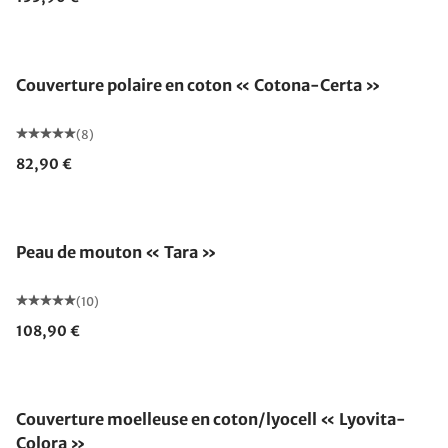
Fabriqué en Allemagne
Couverture polaire en coton « Cotona-Certa »
(8)
82,90 €
Peau de mouton « Tara »
(10)
108,90 €
Fabriqué en Allemagne
Couverture moelleuse en coton/lyocell « Lyovita-
Colora »