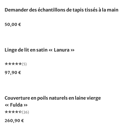
Demander des échantillons de tapis tissés à la main
50,00 €
Linge de lit en satin « Lanura »
(5)
97,90 €
Fabriqué en Allemagne
Couverture en poils naturels en laine vierge
« Fulda »
(26)
260,90 €