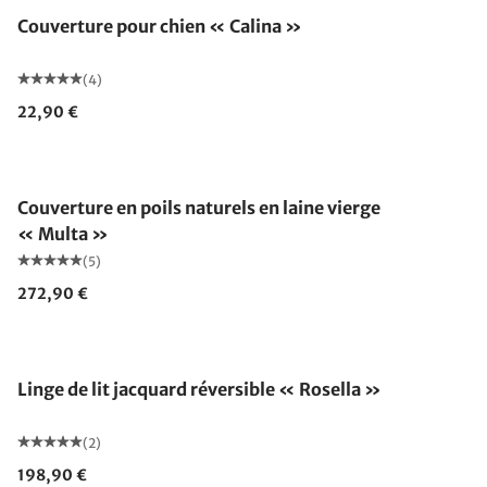
Couverture pour chien « Calina »
(4)
22,90 €
Fabriqué en Allemagne
Couverture en poils naturels en laine vierge
« Multa »
(5)
272,90 €
Linge de lit jacquard réversible « Rosella »
(2)
198,90 €