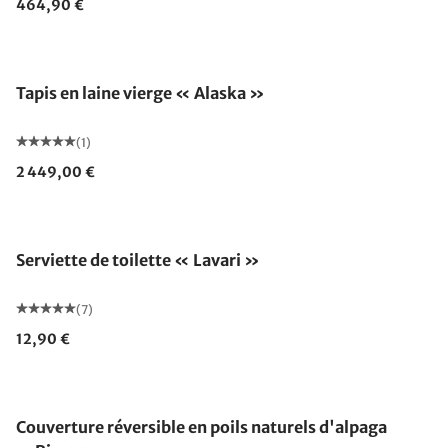
464,90 €
Fabriqué en Allemagne
Tapis en laine vierge « Alaska »
(1)
2 449,00 €
Serviette de toilette « Lavari »
(7)
12,90 €
Fabriqué en Allemagne
Couverture réversible en poils naturels d'alpaga