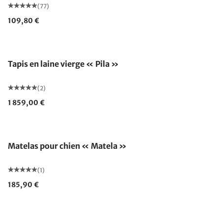
(77)
109,80 €
Fabriqué en Allemagne
Tapis en laine vierge « Pila »
(2)
1 859,00 €
Matelas pour chien « Matela »
(1)
185,90 €