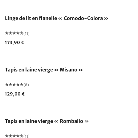
Linge de lit en flanelle « Comodo-Colora »
(11)
173,90 €
Fabriqué en Allemagne
Tapis en laine vierge « Misano »
(8)
129,00 €
Fabriqué en Allemagne
Tapis en laine vierge « Romballo »
(11)