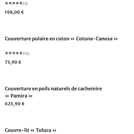
(2)
198,00 €
Fabriqué en Allemagne
Couverture polaire en coton « Cotona-Canosa »
(16)
73,90 €
Fabriqué en Allemagne
Couverture en poils naturels de cachemire
« Pamira »
625,90 €
Fabriqué en Allemagne
Couvre-lit « Toluca »