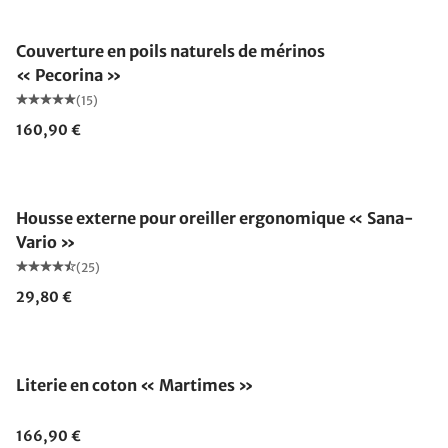
Fabriqué en Allemagne
Couverture en poils naturels de mérinos
« Pecorina »
(15)
160,90 €
Housse externe pour oreiller ergonomique « Sana-
Vario »
(25)
29,80 €
Literie en coton « Martimes »
166,90 €