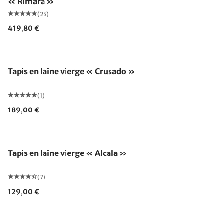
« Rimara »
(25)
419,80 €
Fabriqué en Allemagne
Tapis en laine vierge « Crusado »
(1)
189,00 €
Fabriqué en Allemagne
Tapis en laine vierge « Alcala »
(7)
129,00 €
Fabriqué en Allemagne