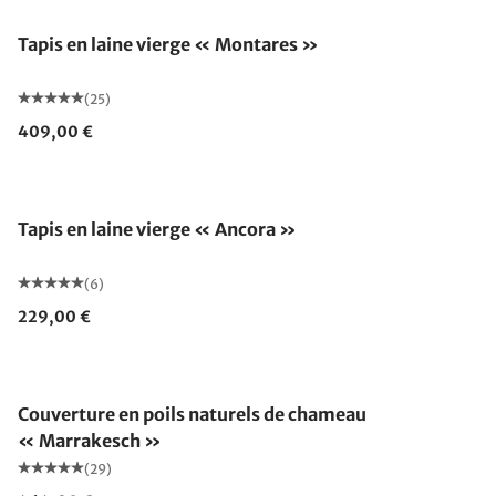
Tapis en laine vierge « Montares »
(25)
409,00 €
Fabriqué en Allemagne
Tapis en laine vierge « Ancora »
(6)
229,00 €
Fabriqué en Allemagne
Couverture en poils naturels de chameau
« Marrakesch »
(29)