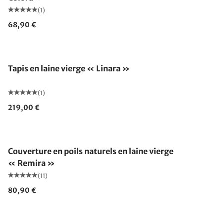
(1)
68,90 €
Fabriqué en Allemagne
Tapis en laine vierge « Linara »
(1)
219,00 €
Fabriqué en Allemagne
Couverture en poils naturels en laine vierge
« Remira »
(11)
80,90 €