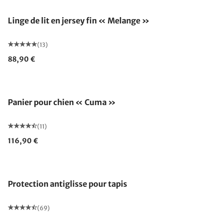
Linge de lit en jersey fin « Melange »
(13)
88,90 €
Panier pour chien « Cuma »
(11)
116,90 €
Protection antiglisse pour tapis
(69)