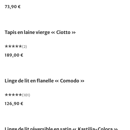
73,90 €
Tapis en laine vierge « Ciotto »
(2)
189,00 €
Linge de lit en flanelle « Comodo »
(101)
126,90 €
Linge de lit réversible en satin « Kastilia-Colora »