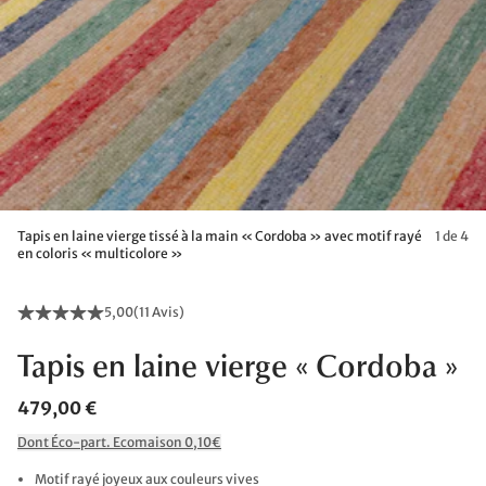
Tapis en laine vierge tissé à la main « Cordoba » avec motif rayé
1 de 4
en coloris « multicolore »
5,00
(
11 Avis
)
Tapis en laine vierge « Cordoba »
479,00 €
Dont Éco-part. Ecomaison 0,10€
Motif rayé joyeux aux couleurs vives