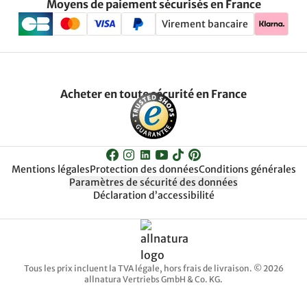
Moyens de paiement sécurisés en France
Virement bancaire
Acheter en toute sécurité en France
Mentions légales
Protection des données
Conditions générales
Paramètres de sécurité des données
Déclaration d’accessibilité
Tous les prix incluent la TVA légale, hors frais de livraison. © 2026
allnatura Vertriebs GmbH & Co. KG.