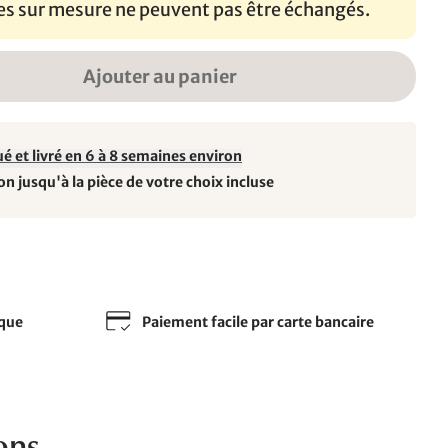
les sur mesure ne peuvent pas être échangés.
Ajouter au panier
é et livré en 6 à 8 semaines environ
on jusqu'à la pièce de votre choix incluse
sque
Paiement facile par carte bancaire