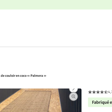
r
Retours gratuits
 de couloir en coco « Palmera »
4,
Fabriqué 