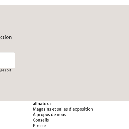
uction
ge soit
allnatura
Magasins et salles d’exposition
À propos de nous
Conseils
Presse