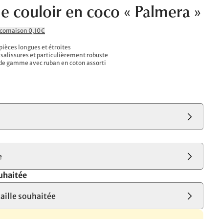
de couloir en coco « Palmera »
Ecomaison 0,10€
 pièces longues et étroites
 salissures et particulièrement robuste
de gamme avec ruban en coton assorti
e
uhaitée
taille souhaitée