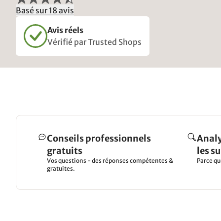
Basé sur 18 avis
Avis réels
Vérifié par Trusted Shops
Conseils professionnels
Analy
gratuits
les s
Vos questions - des réponses compétentes &
Parce qu
gratuites.