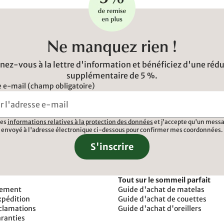
Ne manquez rien !
ez-vous à la lettre d'information et bénéficiez d'une réd
supplémentaire de 5 %.
 e-mail (champ obligatoire)
 les
informations relatives à la protection des données
et j'accepte qu'un messa
envoyé à l'adresse électronique ci-dessous pour confirmer mes coordonnées.
S'inscrire
Tout sur le sommeil parfait
iement
Guide d'achat de matelas
xpédition
Guide d'achat de couettes
éclamations
Guide d'achat d'oreillers
aranties