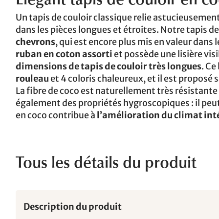
Élégant tapis de couloir en 
Un tapis de couloir classique relie astucieuseme
dans les pièces longues et étroites. Notre tapis 
chevrons
, qui est encore plus mis en valeur dans l
ruban en coton assorti
et possède une lisière visi
dimensions de tapis de couloir très longues
. Ce
rouleau
et 4 coloris chaleureux, et il est proposé
La fibre de coco est naturellement très résistante
également des propriétés hygroscopiques : il peut d
en coco contribue à
l’amélioration du climat int
Tous les détails du produit
Description du produit