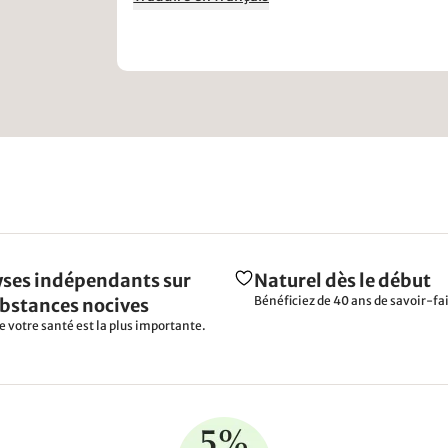
ses indépendants sur
Naturel dès le début
Bénéficiez de 40 ans de savoir-fai
ubstances nocives
e votre santé est la plus importante.