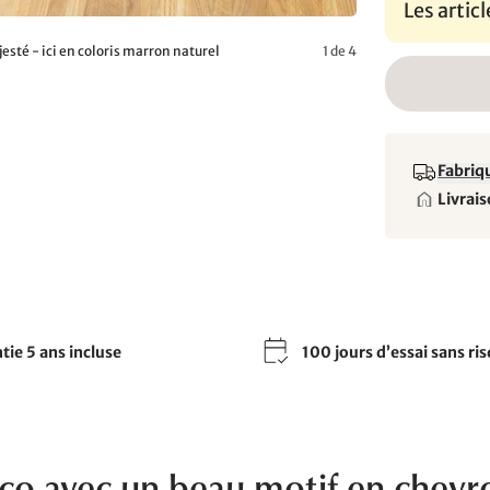
Les artic
esté - ici en coloris marron naturel
1 de 4
Fabriqu
Livrais
tie 5 ans incluse
100 jours d’essai sans ri