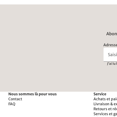
Abonn
Adresse
J'ai lu
Nous sommes là pour vous
Service
Contact
Achats et pa
FAQ
Livraison & e
Retours et r
Services et g