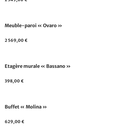
Meuble-paroi « Ovaro »
2 569,00 €
Etagère murale « Bassano »
398,00 €
Buffet « Molina »
629,00 €