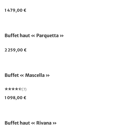
1 479,00 €
Buffet haut « Parquetta »
2 259,00 €
Buffet « Mascella »
(7)
1 098,00 €
Buffet haut « Rivana »