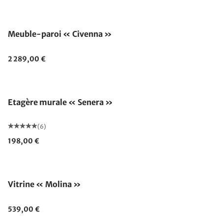
Meuble-paroi « Civenna »
2 289,00 €
Etagère murale « Senera »
(6)
198,00 €
Vitrine « Molina »
539,00 €