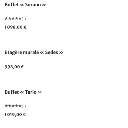
Buffet « Sorano »
(1)
1 098,00 €
Etagère murale « Sedes »
998,00 €
Buffet « Tario »
(1)
1 019,00 €