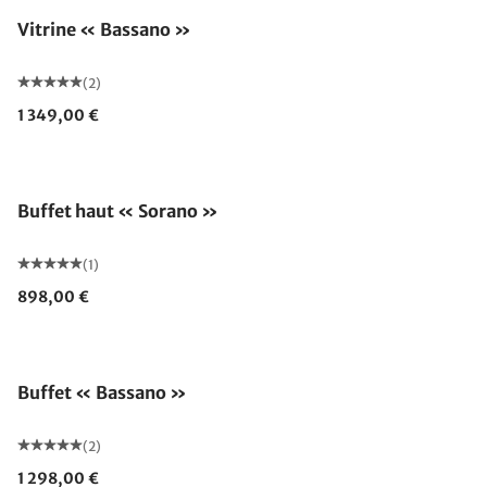
Vitrine « Bassano »
(2)
1 349,00 €
Buffet haut « Sorano »
(1)
898,00 €
Buffet « Bassano »
(2)
1 298,00 €