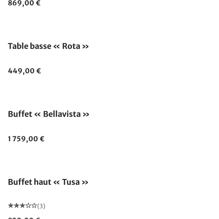
869,00 €
Table basse « Rota »
449,00 €
Buffet « Bellavista »
1 759,00 €
Buffet haut « Tusa »
(3)