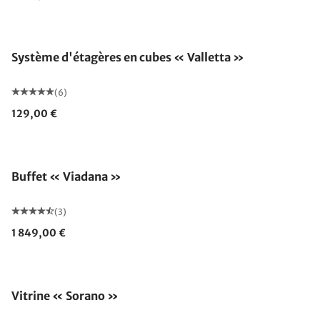
Système d'étagères en cubes « Valletta »
(6)
129,00 €
Buffet « Viadana »
(3)
1 849,00 €
Vitrine « Sorano »