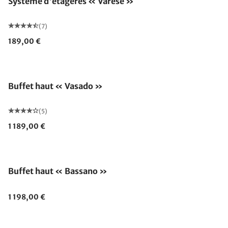
Système d'étagères « Varese »
(7)
189,00 €
Buffet haut « Vasado »
(5)
1 189,00 €
Buffet haut « Bassano »
1 198,00 €