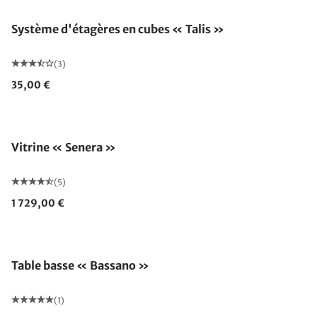
Système d'étagères en cubes « Talis »
(3)
35,00 €
Vitrine « Senera »
(5)
1 729,00 €
Table basse « Bassano »
(1)