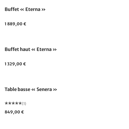
Buffet « Eterna »
1 889,00 €
Buffet haut « Eterna »
1 329,00 €
Table basse « Senera »
(1)
849,00 €