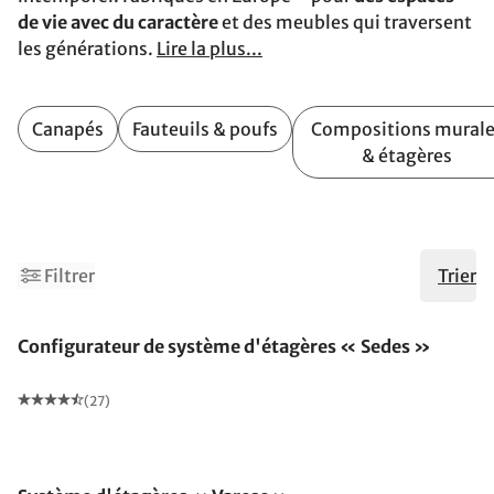
de vie avec du caractère
et des meubles qui traversent
les générations.
Lire la plus...
Canapés
Fauteuils & poufs
Compositions murale
& étagères
3
5
Filtrer
Trier
Configurateur de système d'étagères « Sedes »
(27)