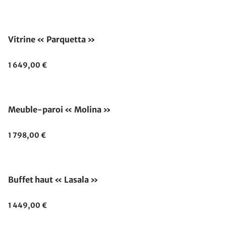
Vitrine « Parquetta »
1 649,00 €
Meuble-paroi « Molina »
1 798,00 €
Buffet haut « Lasala »
1 449,00 €