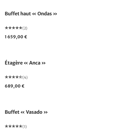
Buffet haut « Ondas »
(2)
1 659,00 €
Étagère « Anca »
(4)
689,00 €
Buffet « Vasado »
(1)