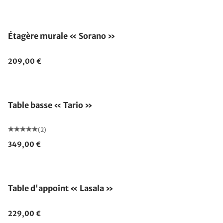
Étagère murale « Sorano »
209,00 €
Table basse « Tario »
(2)
349,00 €
Table d'appoint « Lasala »
229,00 €