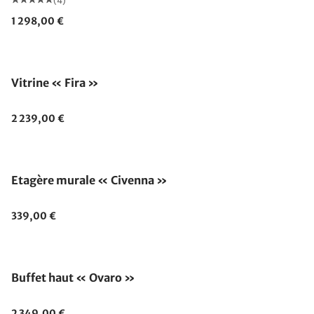
(4)
1 298,00 €
Vitrine « Fira »
2 239,00 €
Etagère murale « Civenna »
339,00 €
Buffet haut « Ovaro »
2 349,00 €