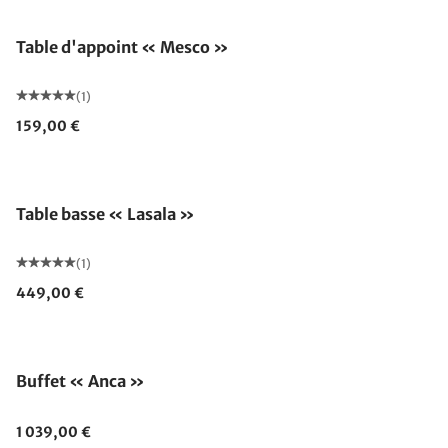
Table d'appoint « Mesco »
(1)
159,00 €
Table basse « Lasala »
(1)
449,00 €
Épuisé
Buffet « Anca »
1 039,00 €