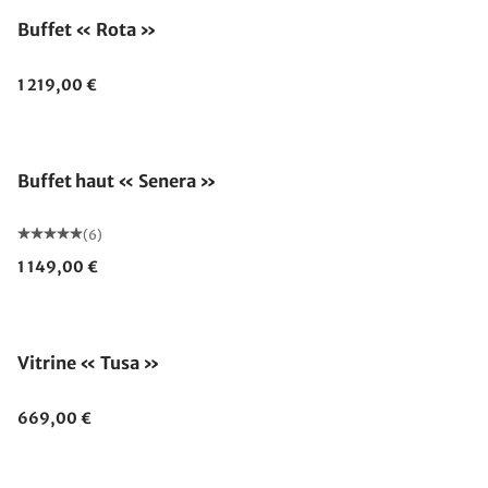
Buffet « Rota »
1 219,00 €
Buffet haut « Senera »
(6)
1 149,00 €
Vitrine « Tusa »
669,00 €