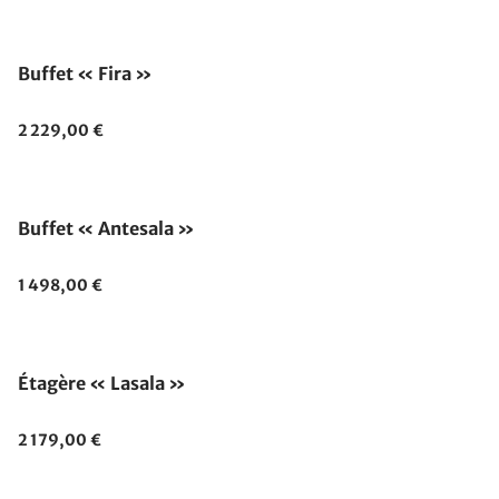
Buffet « Fira »
2 229,00 €
Fabriqué en Allemagne
Buffet « Antesala »
1 498,00 €
Étagère « Lasala »
2 179,00 €