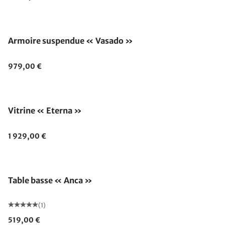
Armoire suspendue « Vasado »
979,00 €
Vitrine « Eterna »
1 929,00 €
Table basse « Anca »
(1)
519,00 €