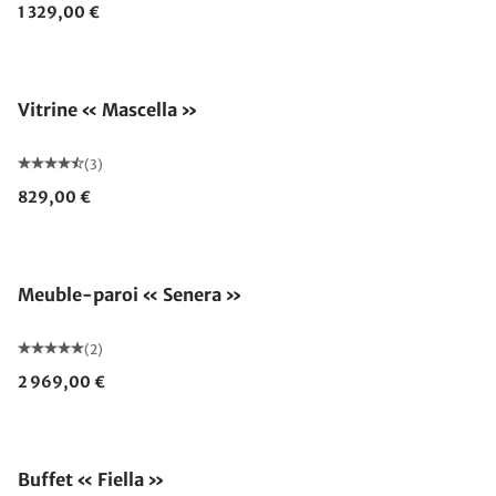
1 329,00 €
Vitrine « Mascella »
(3)
829,00 €
Meuble-paroi « Senera »
(2)
2 969,00 €
Buffet « Fiella »