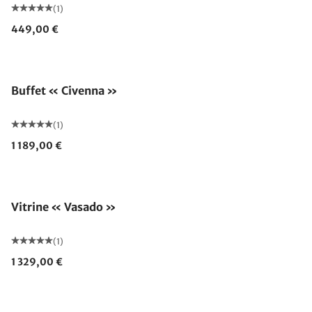
(1)
449,00 €
Buffet « Civenna »
(1)
1 189,00 €
Vitrine « Vasado »
(1)
1 329,00 €