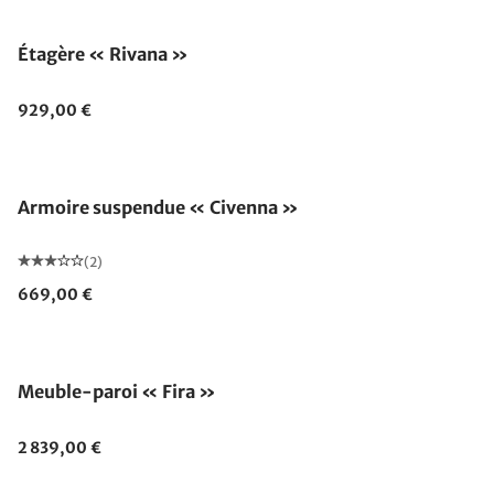
Étagère « Rivana »
929,00 €
Armoire suspendue « Civenna »
(2)
669,00 €
Meuble-paroi « Fira »
2 839,00 €