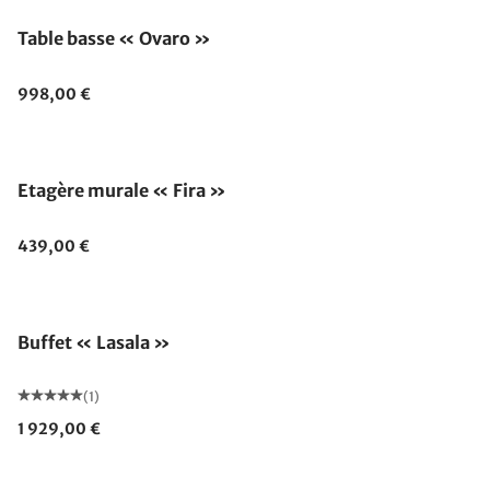
Table basse « Ovaro »
998,00 €
Etagère murale « Fira »
439,00 €
Buffet « Lasala »
(1)
1 929,00 €