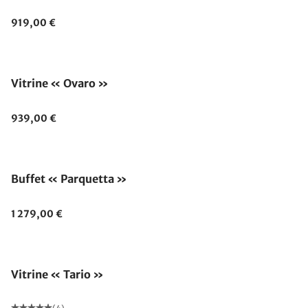
919,00 €
Vitrine « Ovaro »
939,00 €
Buffet « Parquetta »
1 279,00 €
Vitrine « Tario »