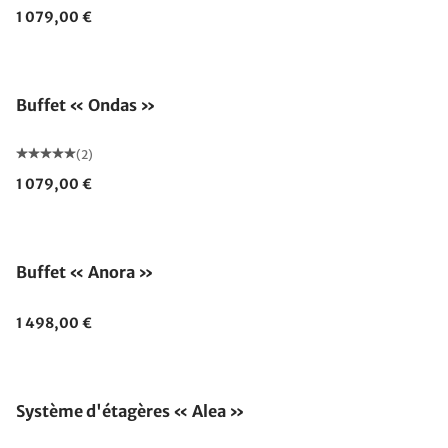
1 079,00 €
Buffet « Ondas »
(2)
1 079,00 €
Buffet « Anora »
1 498,00 €
Système d'étagères « Alea »