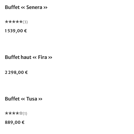
Buffet « Senera »
(3)
1 539,00 €
Buffet haut « Fira »
2 298,00 €
Buffet « Tusa »
(1)
889,00 €