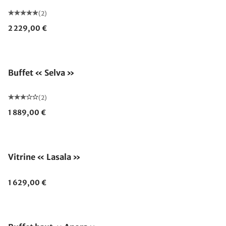
(2)
2 229,00 €
Buffet « Selva »
(2)
1 889,00 €
Vitrine « Lasala »
1 629,00 €