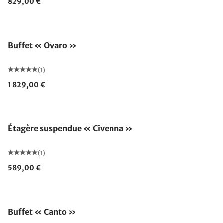
829,00 €
Buffet « Ovaro »
(1)
1 829,00 €
Étagère suspendue « Civenna »
(1)
589,00 €
Buffet « Canto »