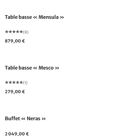
Table basse « Mensula »
(8)
879,00 €
Table basse « Mesco »
(1)
279,00 €
Buffet « Neras »
2 049,00 €