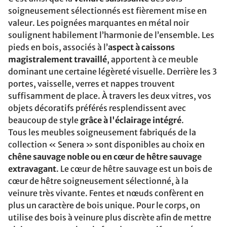
soigneusement sélectionnés est fièrement mise en
valeur. Les poignées marquantes en métal noir
soulignent habilement l’harmonie de l’ensemble. Les
pieds en bois, associés à l’
aspect à caissons
magistralement travaillé
, apportent à ce meuble
dominant une certaine légèreté visuelle. Derrière les 3
portes, vaisselle, verres et nappes trouvent
suffisamment de place. À travers les deux vitres, vos
objets décoratifs préférés resplendissent avec
beaucoup de style
grâce à l'éclairage intégré
.
Tous les meubles soigneusement fabriqués de la
collection « Senera » sont disponibles au choix en
chêne sauvage noble ou en cœur de hêtre sauvage
extravagant
. Le cœur de hêtre sauvage est un bois de
cœur de hêtre soigneusement sélectionné, à la
veinure très vivante. Fentes et nœuds confèrent en
plus un caractère de bois unique. Pour le corps, on
utilise des bois à veinure plus discrète afin de mettre