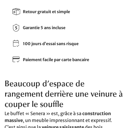
Retour gratuit et simple
Garantie 5 ans incluse
100 jours d’essai sans risque
Paiement facile par carte bancaire
Beaucoup d’espace de
rangement derrière une veinure à
couper le souffle
Le buffet « Senera » est, grâce à sa
construction
massive
, un meuble impressionnant et expressif.
C’est ainsi que la
veinure saisissante
des bois