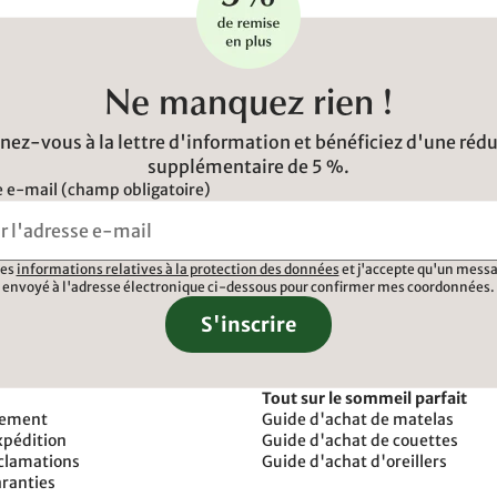
Ne manquez rien !
ez-vous à la lettre d'information et bénéficiez d'une réd
supplémentaire de 5 %.
 e-mail (champ obligatoire)
 les
informations relatives à la protection des données
et j'accepte qu'un messa
envoyé à l'adresse électronique ci-dessous pour confirmer mes coordonnées.
S'inscrire
Tout sur le sommeil parfait
iement
Guide d'achat de matelas
xpédition
Guide d'achat de couettes
éclamations
Guide d'achat d'oreillers
aranties