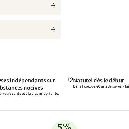
ses indépendants sur
Naturel dès le début
Bénéficiez de 40 ans de savoir-fai
ubstances nocives
e votre santé est la plus importante.