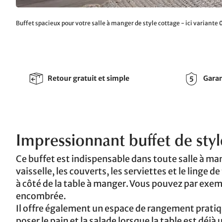
Buffet spacieux pour votre salle à manger de style cottage - ici variante 
Retour gratuit et simple
Garan
Impressionnant buffet de sty
Ce buffet est indispensable dans toute salle à m
vaisselle, les couverts, les serviettes et le ling
à côté de la table à manger. Vous pouvez par exempl
encombrée.
Il offre également un espace de rangement pratiq
poser le pain et la salade lorsque la table est dé