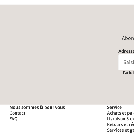
Abonn
Adresse
J'ai lu
Nous sommes là pour vous
Service
Contact
Achats et pa
FAQ
Livraison & e
Retours et r
Services et g