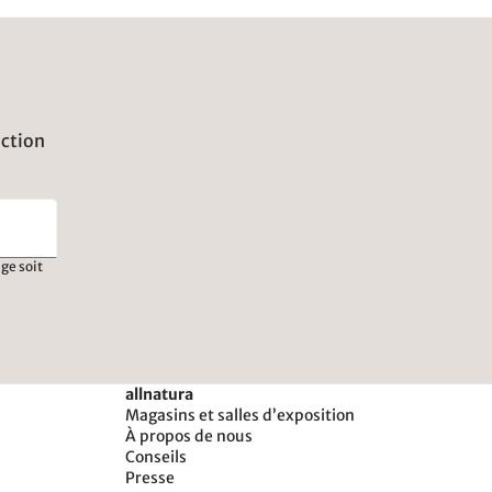
uction
ge soit
allnatura
Magasins et salles d’exposition
À propos de nous
Conseils
Presse