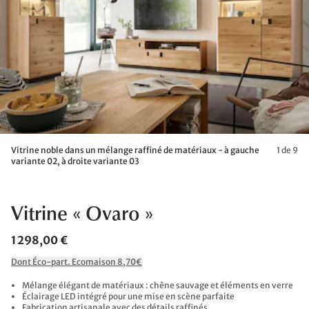
Vitrine noble dans un mélange raffiné de matériaux - à gauche
1 de 9
variante 02, à droite variante 03
Vitrine « Ovaro »
1 298,00 €
Dont Éco-part. Ecomaison 8,70€
Mélange élégant de matériaux : chêne sauvage et éléments en verre
Éclairage LED intégré pour une mise en scène parfaite
Fabrication artisanale avec des détails raffinés