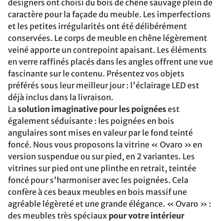
designers ont choisi du bois de chêne sauvage plein de
caractère pour la façade du meuble. Les imperfections
et les petites irrégularités ont été délibérément
conservées. Le corps de meuble en chêne légèrement
veiné apporte un contrepoint apaisant. Les éléments
en verre raffinés placés dans les angles offrent une vue
fascinante sur le contenu. Présentez vos objets
préférés sous leur meilleur jour : l'éclairage LED est
déjà inclus dans la livraison.
La
solution imaginative pour les poignées
est
également séduisante : les poignées en bois
angulaires sont mises en valeur par le fond teinté
foncé. Nous vous proposons la vitrine « Ovaro » en
version suspendue ou sur pied, en 2 variantes. Les
vitrines sur pied ont une plinthe en retrait, teintée
foncé pour s'harmoniser avec les poignées. Cela
confère à ces beaux meubles en bois massif une
agréable légèreté et une grande élégance. « Ovaro » :
des meubles très spéciaux
pour votre intérieur