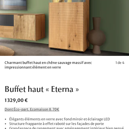
Charmant buffet haut en chêne sauvage massif avec
1 de 4
impressionnant élément en verre
Buffet haut « Eterna »
1 329,00 €
Dont Éco-part. Ecomaison 8,70€
Élégants éléments en verre avec fond miroir et éclairage LED​
Structure frappante à effet raboté sur les façades de porte​
Grand espace de rangement avec aménagement intérieur bien pensé​