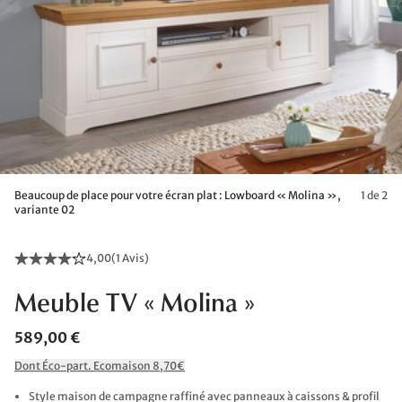
Beaucoup de place pour votre écran plat : Lowboard « Molina »,
1 de 2
variante 02
4,00
(
1 Avis
)
Meuble TV « Molina »
589,00 €
Dont Éco-part. Ecomaison 8,70€
Style maison de campagne raffiné avec panneaux à caissons & profil