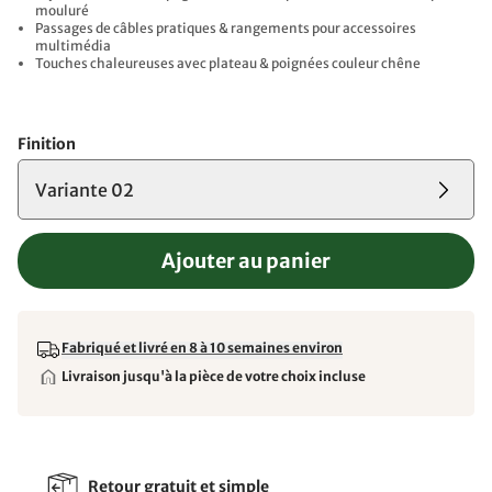
mouluré
Passages de câbles pratiques & rangements pour accessoires
multimédia
Touches chaleureuses avec plateau & poignées couleur chêne
Finition
Variante 02
Ajouter au panier
Fabriqué et livré en 8 à 10 semaines environ
Livraison jusqu'à la pièce de votre choix incluse
Retour gratuit et simple