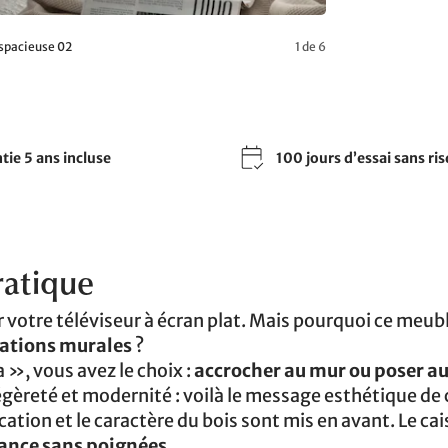
 spacieuse 02
1 de 6
tie 5 ans incluse
100 jours d’essai sans ri
ratique
 votre téléviseur à écran plat. Mais pourquoi ce meubl
xations murales
?
 », vous avez le choix :
accrocher au mur ou poser au
gèreté et modernité : voilà le message esthétique de 
cation et le caractère du bois sont mis en avant. Le ca
ance sans poignées
.