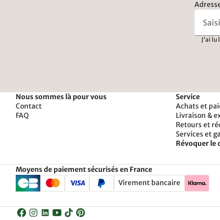
Adresse
J'ai lu
Nous sommes là pour vous
Service
Contact
Achats et pa
FAQ
Livraison & e
Retours et r
Services et g
Révoquer le 
Moyens de paiement sécurisés en France
Virement bancaire