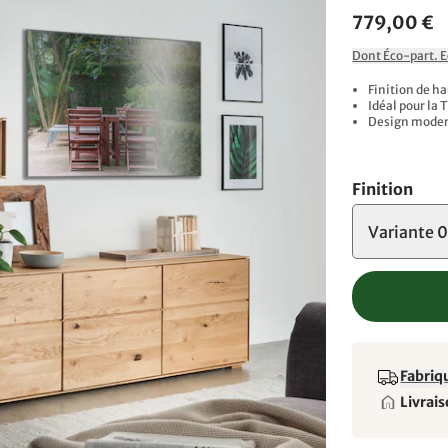
779,00 €
Dont Éco-part. 
Finition de ha
Idéal pour la 
Design mode
Finition
Variante 0
Fabriqu
Livrais