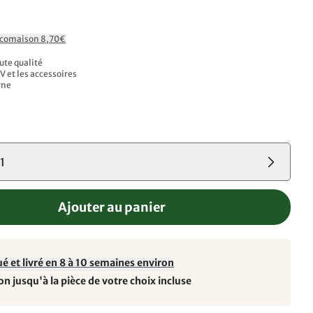
Ecomaison 8,70€
ute qualité
TV et les accessoires
rne
1
Ajouter au panier
é et livré en 8 à 10 semaines environ
on jusqu'à la pièce de votre choix incluse