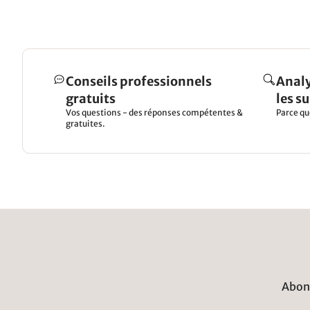
Conseils professionnels
Analy
gratuits
les s
Vos questions - des réponses compétentes &
Parce qu
gratuites.
Abonn