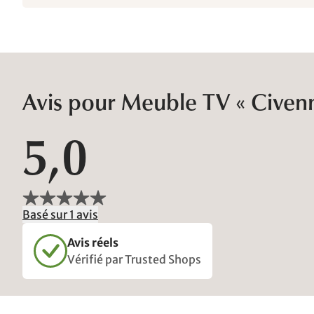
Avis pour Meuble TV « Civen
5,0
Basé sur 1 avis
Avis réels
Vérifié par Trusted Shops