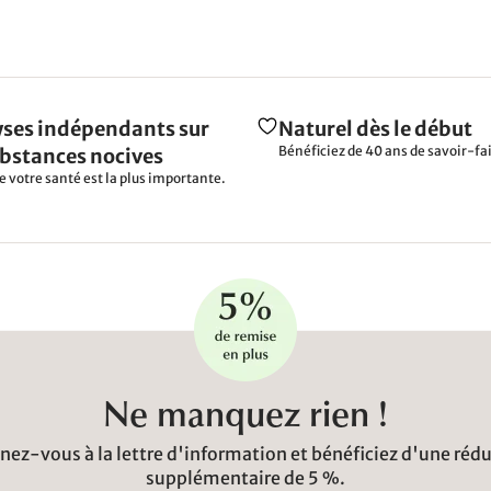
ses indépendants sur
Naturel dès le début
Bénéficiez de 40 ans de savoir-fai
ubstances nocives
e votre santé est la plus importante.
Ne manquez rien !
ez-vous à la lettre d'information et bénéficiez d'une réd
supplémentaire de 5 %.