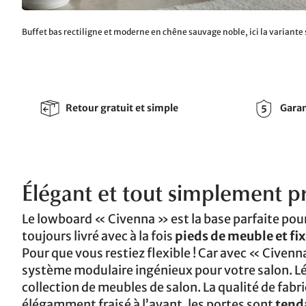
Buffet bas rectiligne et moderne en chêne sauvage noble, ici la variante
Retour gratuit et simple
Garan
Élégant et tout simplement p
Le lowboard « Civenna » est la base parfaite pour
toujours livré avec à la fois
pieds de meuble et fi
Pour que vous restiez flexible ! Car avec « Civenna
système modulaire ingénieux pour votre salon. Lé
collection de meubles de salon. La qualité de fabri
élégamment fraisé à l’avant, les portes sont
tend