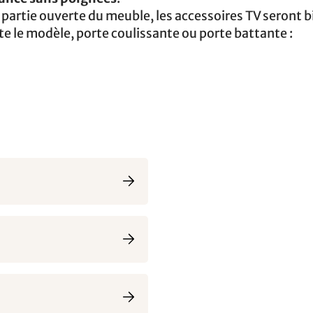
 partie ouverte du meuble, les accessoires TV seront b
te le modèle, porte coulissante ou porte battante :