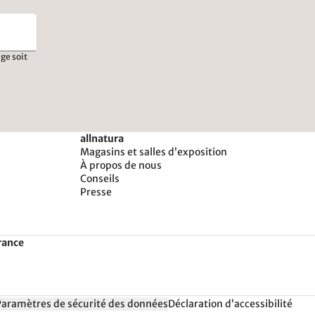
ge soit
allnatura
Magasins et salles d’exposition
À propos de nous
Conseils
Presse
rance
Paramètres de sécurité des données
Déclaration d’accessibilité