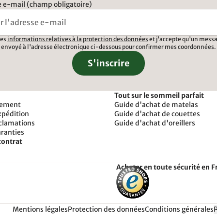
 e-mail (champ obligatoire)
 les
informations relatives à la protection des données
et j'accepte qu'un messa
envoyé à l'adresse électronique ci-dessous pour confirmer mes coordonnées.
S'inscrire
Tout sur le sommeil parfait
iement
Guide d'achat de matelas
xpédition
Guide d'achat de couettes
éclamations
Guide d'achat d'oreillers
aranties
contrat
Acheter en toute sécurité en F
Mentions légales
Protection des données
Conditions générales