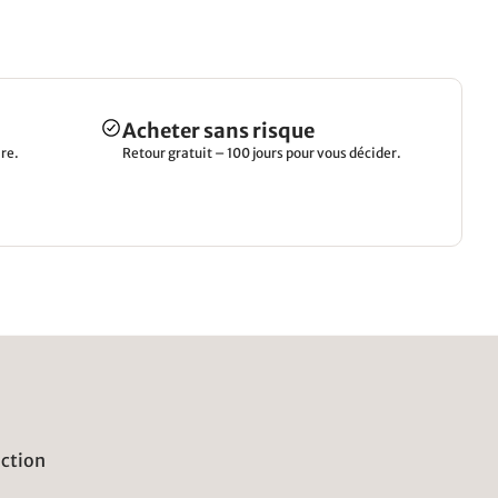
Acheter sans risque
re.
Retour gratuit – 100 jours pour vous décider.
uction