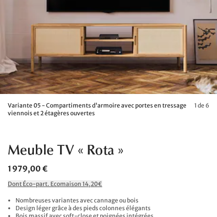
Variante 05 - Compartiments d'armoire avec portes en tressage
1 de 6
viennois et 2 étagères ouvertes
Meuble TV « Rota »
1 979,00 €
Dont Éco-part. Ecomaison 14,20€
Nombreuses variantes avec cannage ou bois
Design léger grâce à des pieds colonnes élégants
Bois massif avec soft-close et poignées intégrées