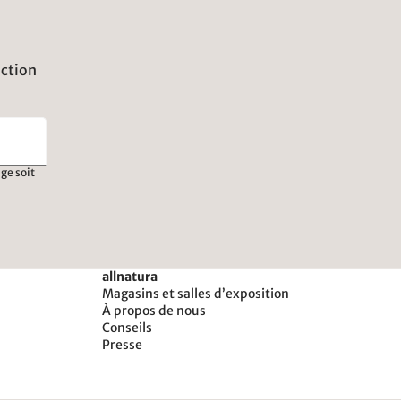
uction
ge soit
allnatura
Magasins et salles d’exposition
À propos de nous
Conseils
Presse