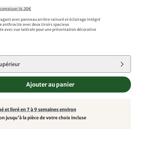
Ecomaison 14,20€
agant avec panneau arrière rainuré et éclairage intégré​
 anthracite avec deux tiroirs spacieux​
te avec vue latérale pour une présentation décorative
upérieur
Ajouter au panier
é et livré en 7 à 9 semaines environ
on jusqu'à la pièce de votre choix incluse