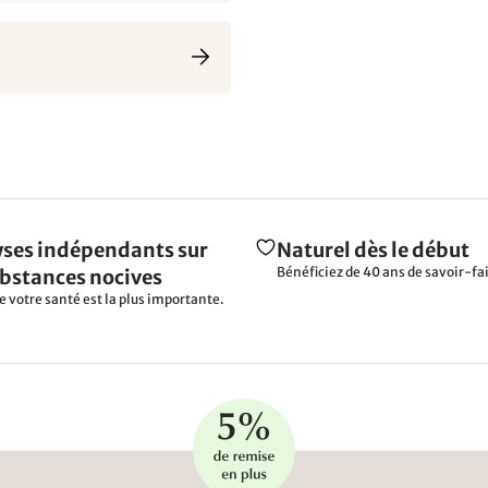
ses indépendants sur
Naturel dès le début
Bénéficiez de 40 ans de savoir-fai
ubstances nocives
e votre santé est la plus importante.