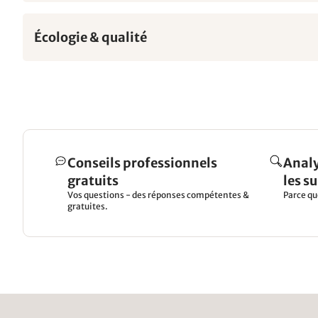
Écologie & qualité
Conseils professionnels
Analy
gratuits
les s
Vos questions - des réponses compétentes &
Parce qu
gratuites.