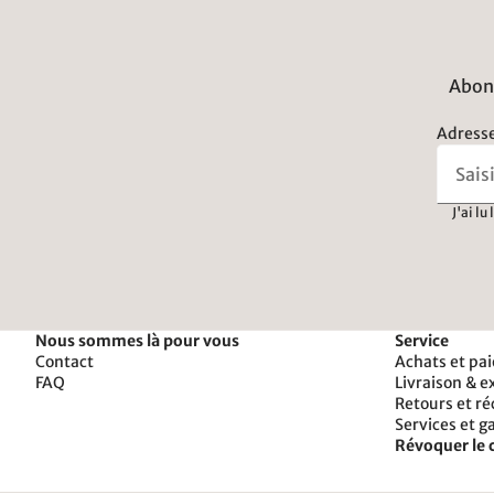
Abonn
Adresse
J'ai lu
Nous sommes là pour vous
Service
Contact
Achats et pa
FAQ
Livraison & e
Retours et r
Services et g
Révoquer le 