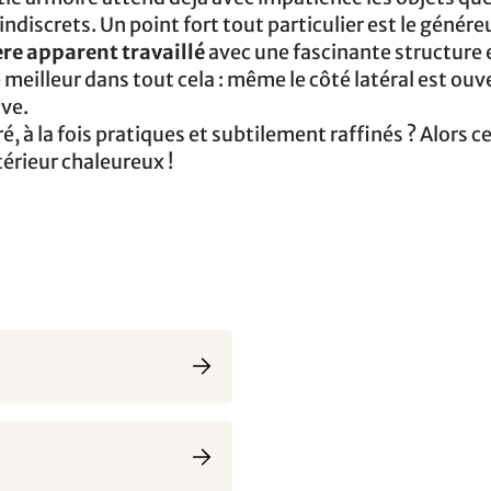
indiscrets. Un point fort tout particulier est le génér
re apparent travaillé
avec une fascinante structure e
e meilleur dans tout cela : même le côté latéral est ouv
ave.
 à la fois pratiques et subtilement raffinés ? Alors c
térieur chaleureux !