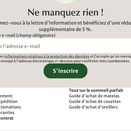
Ne manquez rien !
ez-vous à la lettre d'information et bénéficiez d'une réd
supplémentaire de 5 %.
 e-mail (champ obligatoire)
 les
informations relatives à la protection des données
et j'accepte qu'un messa
envoyé à l'adresse électronique ci-dessous pour confirmer mes coordonnées.
S'inscrire
Tout sur le sommeil parfait
iement
Guide d'achat de matelas
xpédition
Guide d'achat de couettes
éclamations
Guide d'achat d'oreillers
aranties
contrat