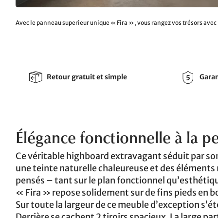
Avec le panneau superieur unique « Fira », vous rangez vos trésors avec
Retour gratuit et simple
Garan
Élégance fonctionnelle à la per
Ce véritable highboard extravagant séduit par son
une teinte naturelle chaleureuse et des éléments no
pensés – tant sur le plan fonctionnel qu’esthétiqu
« Fira » repose solidement sur de fins pieds en 
Sur toute la largeur de ce meuble d’exception s’é
Derrière se cachent 2 tiroirs spacieux. La large p