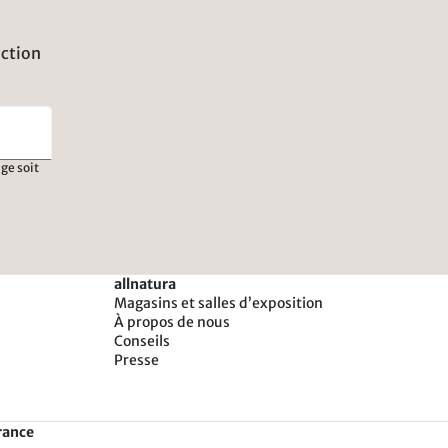
uction
ge soit
allnatura
Magasins et salles d’exposition
À propos de nous
Conseils
Presse
rance