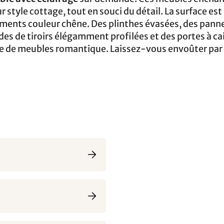
r style cottage, tout en souci du détail. La surface est
ments couleur chêne. Des plinthes évasées, des pann
des de tiroirs élégamment profilées et des portes à c
me de meubles romantique. Laissez-vous envoûter par