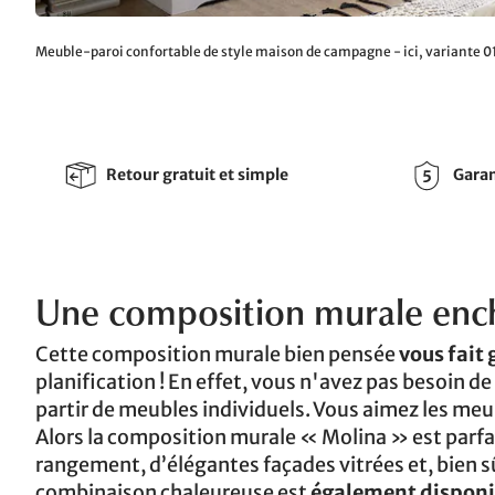
Meuble-paroi confortable de style maison de campagne - ici, variante 01
Retour gratuit et simple
Garan
Une composition murale enc
Cette composition murale bien pensée
vous fait
planification ! En effet, vous n'avez pas besoin
partir de meubles individuels. Vous aimez les meub
Alors la composition murale « Molina » est parfait
rangement, d’élégantes façades vitrées et, bien 
combinaison chaleureuse est
également disponib