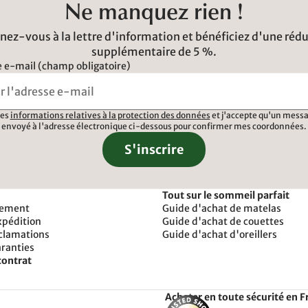
Ne manquez rien !
ez-vous à la lettre d'information et bénéficiez d'une réd
supplémentaire de 5 %.
 e-mail (champ obligatoire)
 les
informations relatives à la protection des données
et j'accepte qu'un messa
envoyé à l'adresse électronique ci-dessous pour confirmer mes coordonnées.
S'inscrire
Tout sur le sommeil parfait
iement
Guide d'achat de matelas
xpédition
Guide d'achat de couettes
éclamations
Guide d'achat d'oreillers
aranties
contrat
Acheter en toute sécurité en F