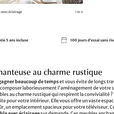
 avec éclairage
1 de 6
tie 5 ans incluse
100 jours d’essai sans ri
hanteuse au charme rustique
 gagner beaucoup de temps
et vous évite de longs tr
 de composer laborieusement l'aménagement de votre s
les au charme rustique qui respirent la convivialité ?
e pour votre intérieur. Elle vous offre un vaste espac
sûr, un emplacement spacieux pour votre téléviseur. C
le avec éclairage
sur demande. Ces meubles enchan