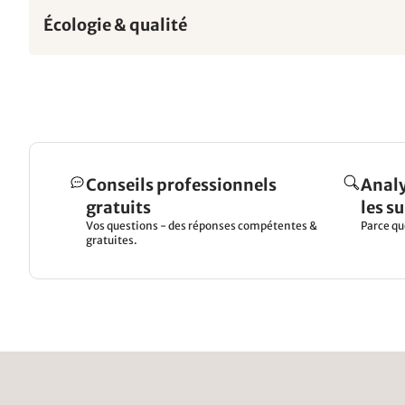
Écologie & qualité
Conseils professionnels
Analy
gratuits
les s
Vos questions - des réponses compétentes &
Parce qu
gratuites.