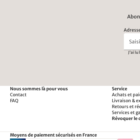
Abonn
Adresse
J'ai lu
Nous sommes là pour vous
Service
Contact
Achats et pa
FAQ
Livraison & e
Retours et r
Services et g
Révoquer le 
Moyens de paiement sécurisés en France