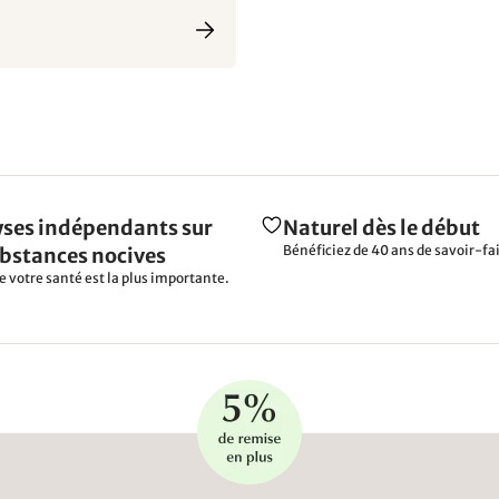
ses indépendants sur
Naturel dès le début
Bénéficiez de 40 ans de savoir-fai
ubstances nocives
e votre santé est la plus importante.