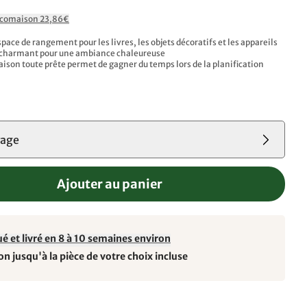
Ecomaison 23,86€
ace de rangement pour les livres, les objets décoratifs et les appareils
e charmant pour une ambiance chaleureuse
ison toute prête permet de gagner du temps lors de la planification
rage
Ajouter au panier
é et livré en 8 à 10 semaines environ
on jusqu'à la pièce de votre choix incluse