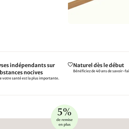
ses indépendants sur
Naturel dès le début
Bénéficiez de 40 ans de savoir-fai
ubstances nocives
e votre santé est la plus importante.