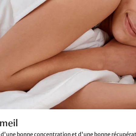
mmeil
, d'une bonne concentration et d'une bonne récupéra