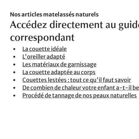
Nos articles matelassés naturels
Accédez directement au guid
correspondant
La couette idéale
L'oreiller adapté
Les matériaux de garnissage
La couette adaptée au corps
Couettes lestées : tout ce qu'il faut savoir
De combien de chaleur votre enfant a-t-il be
Procédé de tannage de nos peaux naturelles