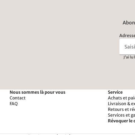
Abonn
Adresse
J'ai lu
Nous sommes là pour vous
Service
Contact
Achats et pa
FAQ
Livraison & e
Retours et r
Services et g
Révoquer le 