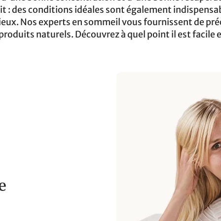
t : des conditions idéales sont également indispensab
eux. Nos experts en sommeil vous fournissent de pr
roduits naturels. Découvrez à quel point il est facile 
e