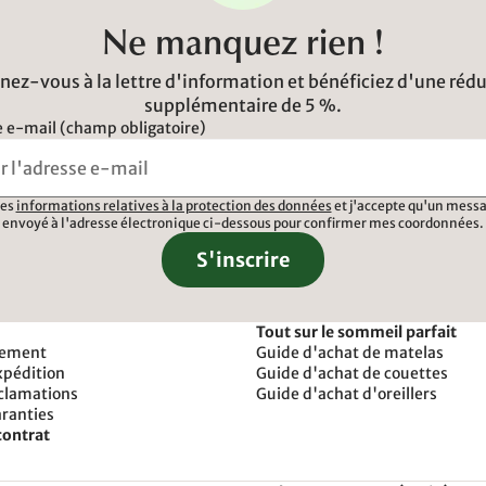
Ne manquez rien !
ez-vous à la lettre d'information et bénéficiez d'une réd
supplémentaire de 5 %.
 e-mail (champ obligatoire)
 les
informations relatives à la protection des données
et j'accepte qu'un messa
envoyé à l'adresse électronique ci-dessous pour confirmer mes coordonnées.
S'inscrire
Tout sur le sommeil parfait
iement
Guide d'achat de matelas
xpédition
Guide d'achat de couettes
éclamations
Guide d'achat d'oreillers
aranties
contrat