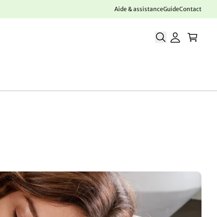
Aide & assistance
Guide
Contact