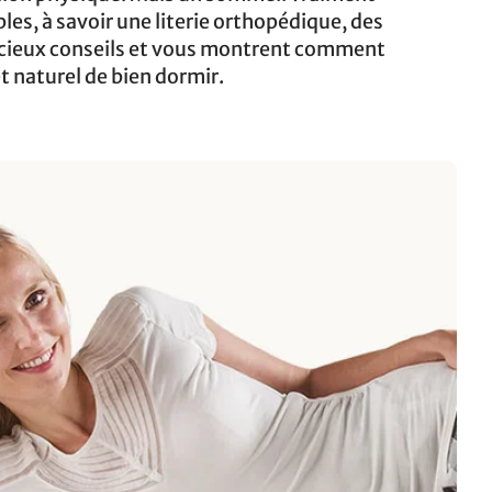
les, à savoir une literie orthopédique, des
écieux conseils et vous montrent comment
et naturel de bien dormir.