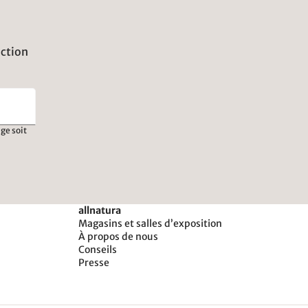
uction
ge soit
allnatura
Magasins et salles d’exposition
À propos de nous
Conseils
Presse