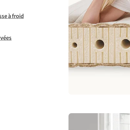
se à froid
tivées