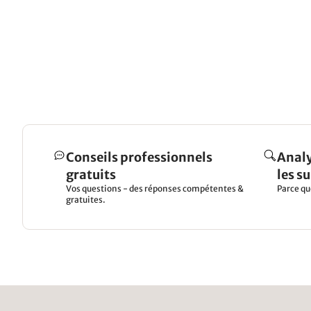
Conseils professionnels
Analy
gratuits
les s
Vos questions - des réponses compétentes &
Parce qu
gratuites.