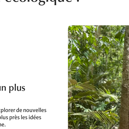
n plus
xplorer de nouvelles
lus près les idées
me.