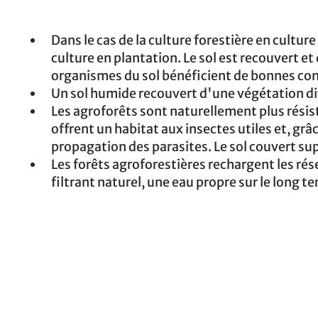
Dans le cas de la culture forestière en culture
culture en plantation. Le sol est recouvert e
organismes du sol bénéficient de bonnes con
Un sol humide recouvert d'une végétation div
Les agroforêts sont naturellement plus résist
offrent un habitat aux insectes utiles et, grâ
propagation des parasites. Le sol couvert s
Les forêts agroforestières rechargent les rés
filtrant naturel, une eau propre sur le long t