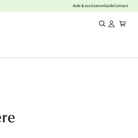
Aide & assistance
Guide
Contact
ère