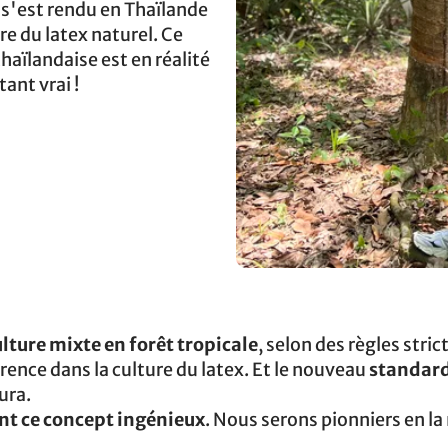
, s'est rendu en Thaïlande
re du latex naturel. Ce
haïlandaise est en réalité
tant vrai !
ulture mixte en forêt tropicale
, selon des règles stric
rence dans la culture du latex. Et le nouveau
standard
ura.
nt ce concept ingénieux
. Nous serons pionniers en la