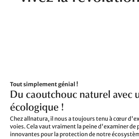
Tout simplement génial !
Du caoutchouc naturel avec u
écologique !
Chez allnatura, il nous a toujours tenu à cœur d'e
voies. Cela vaut vraiment la peine d'examiner de p
innovantes pour la protection de notre écosystè