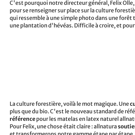
C'est pourquoi notre directeur général, Felix Olle
pour se renseigner sur place sur la culture forestiè
qui ressemble à une simple photo dans une forêt t
une plantation d'hévéas. Difficile à croire, et pour
La culture forestière, voilà le mot magique. Une
c
plus que du bio. C'est le nouveau standard de réfé
référence
pour les matelas en latex naturel allnat
Pour Felix, une chose était claire : allnatura
soutie
et transformerons notre gamme étape par étape.