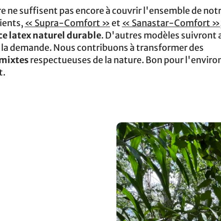
ière ne suffisent pas encore à couvrir l'ensemble de n
lients,
« Supra-Comfort »
et
« Sanastar-Comfort »
e latex naturel durable
. D'autres modèles suivront a
 la demande. Nous contribuons à transformer des
 mixtes
respectueuses de la nature. Bon pour l'envir
t.