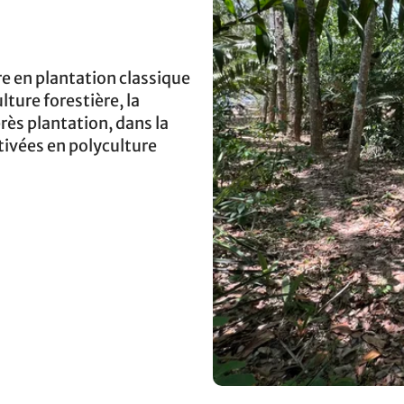
re en plantation classique
lture forestière, la
rès plantation, dans la
ltivées en polyculture