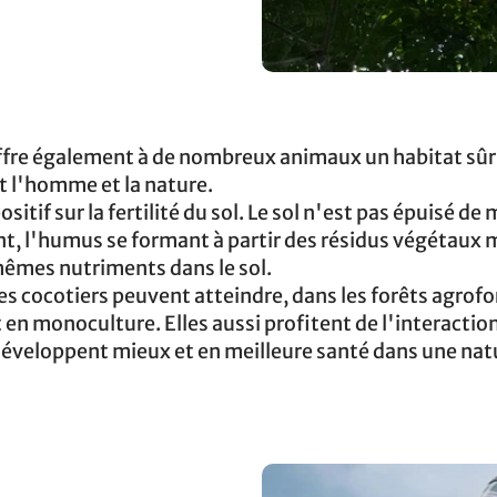
ffre également à de nombreux animaux un habitat sûr. 
t l'homme et la nature.
sitif sur la fertilité du sol. Le sol n'est pas épuisé de
nt, l'humus se formant à partir des résidus végétaux 
mêmes nutriments dans le sol.
s cocotiers peuvent atteindre, dans les forêts agrofo
t en monoculture. Elles aussi profitent de l'interactio
éveloppent mieux et en meilleure santé dans une nat