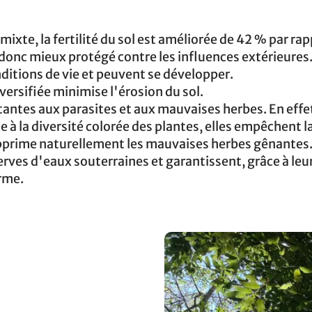
 mixte, la fertilité du sol est améliorée de 42 % par rap
t donc mieux protégé contre les influences extérieures.
ditions de vie et peuvent se développer.
ersifiée minimise l'érosion du sol.
antes aux parasites et aux mauvaises herbes. En effet
ce à la diversité colorée des plantes, elles empêchent l
upprime naturellement les mauvaises herbes gênantes
erves d'eaux souterraines et garantissent, grâce à leur
erme.