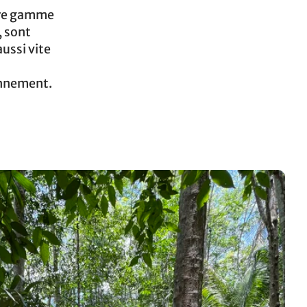
otre gamme
, sont
ussi vite
onnement.