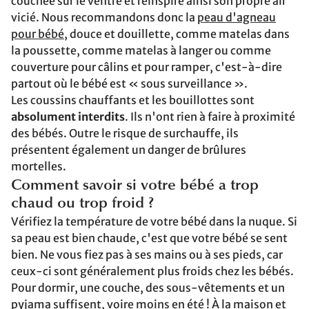
couchée sur le ventre et réinspire ainsi son propre air
vicié. Nous recommandons donc la
peau d'agneau
pour bébé
, douce et douillette, comme matelas dans
la poussette, comme matelas à langer ou comme
couverture pour câlins et pour ramper, c'est-à-dire
partout où le bébé est « sous surveillance ».
Les coussins chauffants et les bouillottes sont
absolument interdits
. Ils n'ont rien à faire à proximité
des bébés. Outre le risque de surchauffe, ils
présentent également un danger de brûlures
mortelles.
Comment savoir si votre bébé a trop
chaud ou trop froid ?
Vérifiez la température de votre bébé dans la nuque. Si
sa peau est bien chaude, c'est que votre bébé se sent
bien. Ne vous fiez pas à ses mains ou à ses pieds, car
ceux-ci sont généralement plus froids chez les bébés.
Pour dormir, une couche, des sous-vêtements et un
pyjama suffisent, voire moins en été ! À la maison et