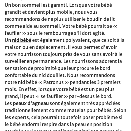
Un bon sommeil est garanti. Lorsque votre bébé
grandit et devient plus mobile, nous vous
recommandons de ne plus utiliser le boudin de lit
comme aide au sommeil. Votre bébé pourrait se «
faufiler » sous le rembourrage s'il dort agité.
Un
nid bébé
est également polyvalent, que ce soit à la
maison ou en déplacement. Il vous permet d'avoir
votre nourrisson toujours près de vous sans avoir à le
surveiller en permanence. Les nourrissons adorent la
sensation de proximité que leur procure le bord
confortable du nid douillet. Nous recommandons
notre nid bébé « Patronus » pendant les 3 premiers
mois. En effet, lorsque votre bébé est un peu plus
grand, il peut « se faufiler » par-dessus le bord.
Les
peaux d'agneau
sont également très appréciées
traditionnellement comme matelas pour bébés. Selon
les experts, cela pourrait toutefois poser problème si
le bébé endormi respire dans la peau en position