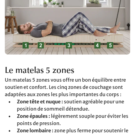
Le matelas 5 zones
Un matelas 5 zones vous offre un bon équilibre entre
soutien et confort. Les cinq zones de couchage sont
adaptées aux zones les plus importantes du corps :
Zone tête et nuque :
soutien agréable pour une
position de sommeil détendue.
Zone épaules :
légèrement souple pour éviter les
points de pression.
Zone lombaire :
zone plus ferme pour soutenir le