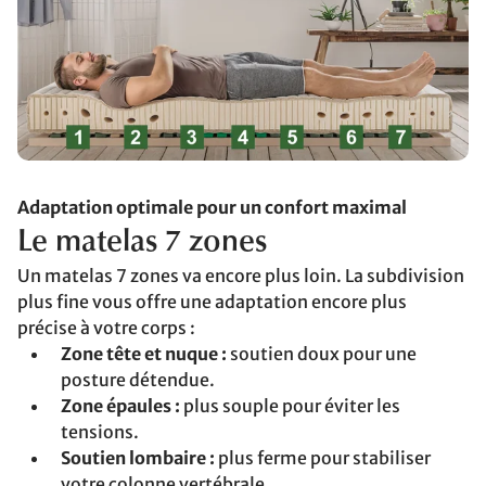
Adaptation optimale pour un confort maximal
Le matelas 7 zones
Un matelas 7 zones va encore plus loin. La subdivision
plus fine vous offre une adaptation encore plus
précise à votre corps :
Zone tête et nuque :
soutien doux pour une
posture détendue.
Zone épaules :
plus souple pour éviter les
tensions.
Soutien lombaire :
plus ferme pour stabiliser
votre colonne vertébrale.