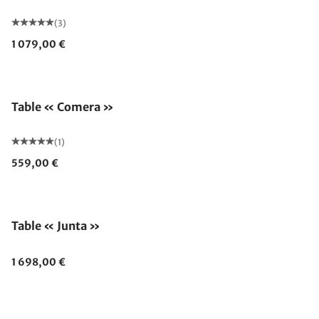
(3)
1 079,00 €
Table « Comera »
(1)
559,00 €
Table « Junta »
1 698,00 €