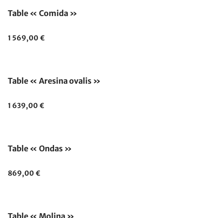
Table « Comida »
1 569,00 €
Table « Aresina ovalis »
1 639,00 €
Table « Ondas »
869,00 €
Table « Molina »