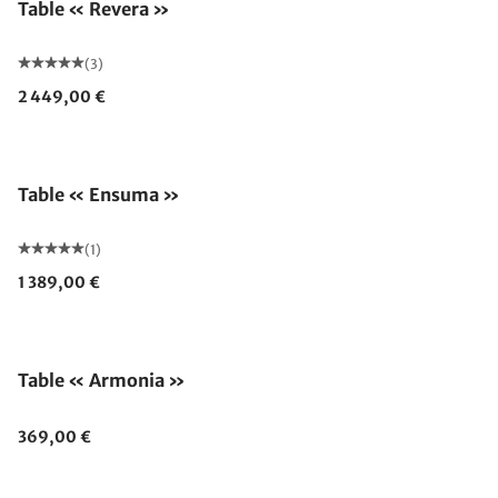
Table « Revera »
(3)
2 449,00 €
Table « Ensuma »
(1)
1 389,00 €
Table « Armonia »
369,00 €