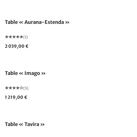
Table « Aurana-Estenda »
(1)
2 039,00 €
Table « Imago »
(5)
1 219,00 €
Table « Tavira »