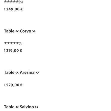
(5)
1 249,00 €
Table « Corvo »
(1)
1 219,00 €
Table « Aresina »
1 529,00 €
Table « Salvino »