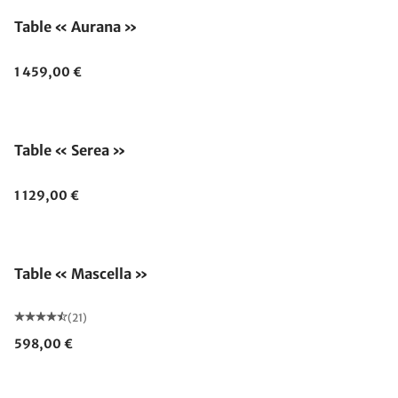
Table « Aurana »
1 459,00 €
Table « Serea »
1 129,00 €
Table « Mascella »
(21)
598,00 €