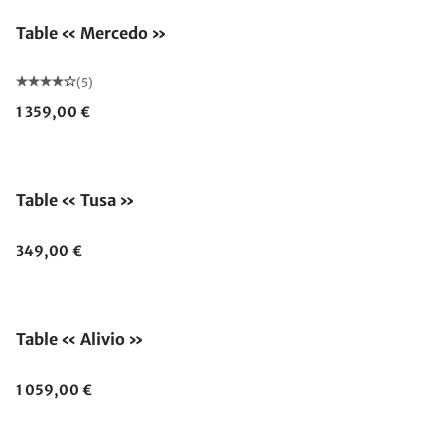
Table « Mercedo »
(5)
1 359,00 €
Table « Tusa »
349,00 €
Table « Alivio »
1 059,00 €