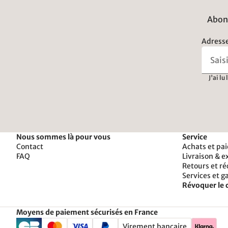
Abonn
Adresse
J'ai lu
Nous sommes là pour vous
Service
Contact
Achats et pa
FAQ
Livraison & e
Retours et r
Services et g
Révoquer le 
Moyens de paiement sécurisés en France
Virement bancaire