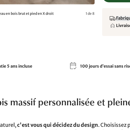
 en bois brut et pied en X droit
1 de 8
Fabriq
Livrais
tie 5 ans incluse
100 jours d’essai sans ri
ois massif personnalisée et plein
naturel,
c'est vous qui décidez du design
. Choisissez 