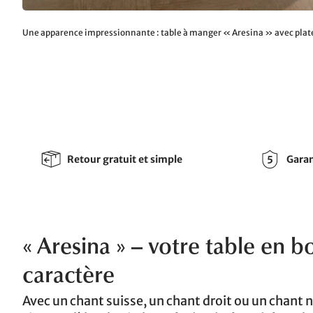
Une apparence impressionnante : table à manger « Aresina » avec plateau
Retour gratuit et simple
Garan
« Aresina » – votre table en b
caractère
Avec un chant suisse, un chant droit ou un chant 