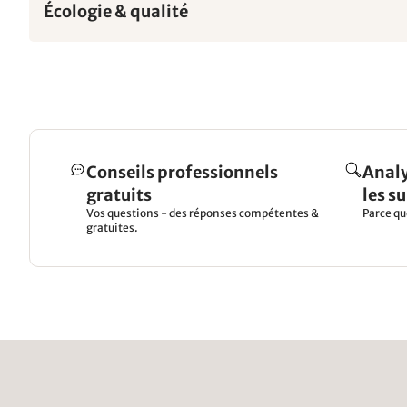
Écologie & qualité
Conseils professionnels
Analy
gratuits
les s
Vos questions - des réponses compétentes &
Parce qu
gratuites.