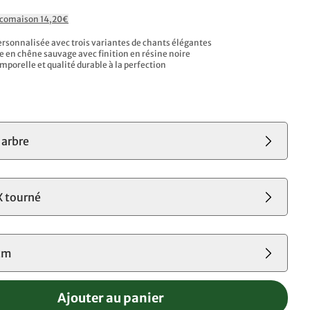
Ecomaison 14,20€
rsonnalisée avec trois variantes de chants élégantes
e en chêne sauvage avec finition en résine noire
mporelle et qualité durable à la perfection
'arbre
X tourné
cm
Ajouter au panier