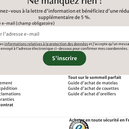
Ne manquez rien !
ez-vous à la lettre d'information et bénéficiez d'une réd
supplémentaire de 5 %.
 e-mail (champ obligatoire)
 les
informations relatives à la protection des données
et j'accepte qu'un messa
envoyé à l'adresse électronique ci-dessous pour confirmer mes coordonnées.
S'inscrire
Tout sur le sommeil parfait
iement
Guide d'achat de matelas
xpédition
Guide d'achat de couettes
éclamations
Guide d'achat d'oreillers
aranties
contrat
Acheter en toute sécurité en F