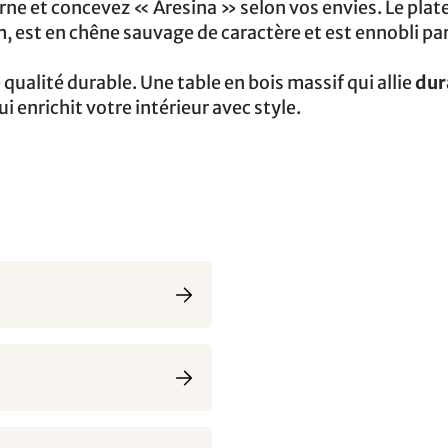
e et concevez « Aresina » selon vos envies. Le plat
 est en chêne sauvage de caractère et est ennobli pa
qualité durable. Une table en bois massif qui allie
dur
 enrichit votre intérieur avec style.