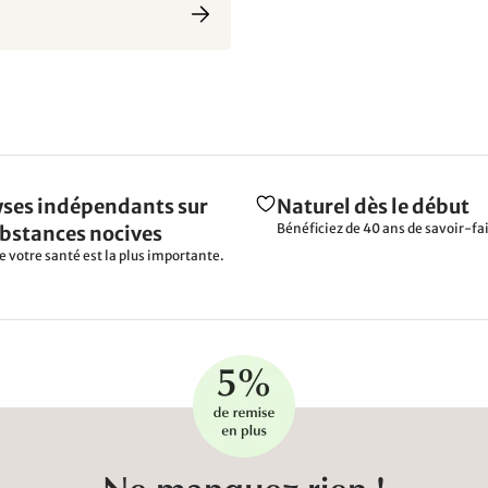
ses indépendants sur
Naturel dès le début
Bénéficiez de 40 ans de savoir-fai
ubstances nocives
e votre santé est la plus importante.