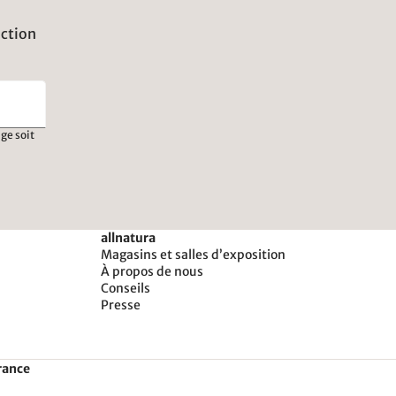
uction
ge soit
allnatura
Magasins et salles d’exposition
À propos de nous
Conseils
Presse
rance