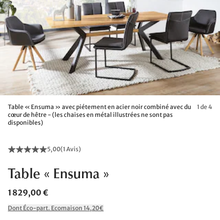
Table « Ensuma » avec piétement en acier noir combiné avec du
1 de 4
cœur de hêtre - (les chaises en métal illustrées ne sont pas
disponibles)
5,00
(
1 Avis
)
Table « Ensuma »
1 829,00 €
Dont Éco-part. Ecomaison 14,20€