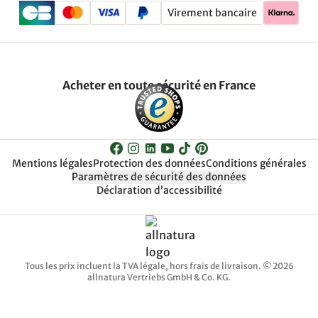
Virement bancaire
Acheter en toute sécurité en France
Mentions légales
Protection des données
Conditions générales
Paramètres de sécurité des données
Déclaration d’accessibilité
Tous les prix incluent la TVA légale, hors frais de livraison. © 2026
allnatura Vertriebs GmbH & Co. KG.