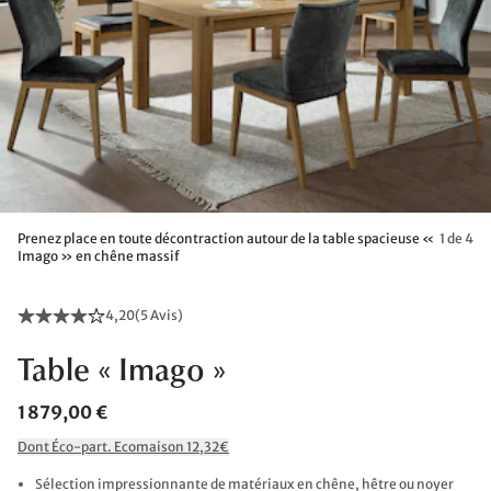
Prenez place en toute décontraction autour de la table spacieuse «
1 de 4
Imago » en chêne massif
4,20
(
5 Avis
)
Table « Imago »
1 879,00 €
Dont Éco-part. Ecomaison 12,32€
Sélection impressionnante de matériaux en chêne, hêtre ou noyer