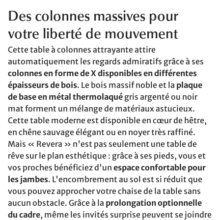
Des colonnes massives pour
votre liberté de mouvement
Cette table à colonnes attrayante attire
automatiquement les regards admiratifs grâce à ses
colonnes en forme de X disponibles en différentes
épaisseurs de bois
. Le bois massif noble et la
plaque
de base en métal thermolaqué
gris argenté ou noir
mat forment un mélange de matériaux astucieux.
Cette table moderne est disponible en cœur de hêtre,
en chêne sauvage élégant ou en noyer très raffiné.
Mais « Revera » n'est pas seulement une table de
rêve sur le plan esthétique : grâce à ses pieds, vous et
vos proches bénéficiez d'un
espace confortable pour
les jambes
. L'encombrement au sol est si réduit que
vous pouvez approcher votre chaise de la table sans
aucun obstacle. Grâce à la
prolongation optionnelle
du cadre
, même les invités surprise peuvent se joindre