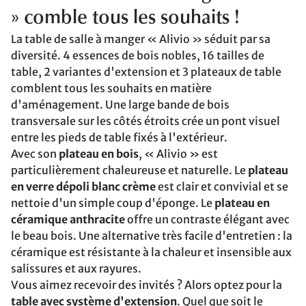
» comble tous les souhaits !
La table de salle à manger « Alivio » séduit par sa
diversité. 4 essences de bois nobles, 16 tailles de
table, 2 variantes d'extension et 3 plateaux de table
comblent tous les souhaits en matière
d'aménagement. Une large bande de bois
transversale sur les côtés étroits crée un pont visuel
entre les pieds de table fixés à l'extérieur.
Avec son
plateau en bois
, « Alivio » est
particulièrement chaleureuse et naturelle. Le
plateau
en verre dépoli blanc crème
est clair et convivial et se
nettoie d'un simple coup d'éponge. Le
plateau en
céramique anthracite
offre un contraste élégant avec
le beau bois. Une alternative très facile d'entretien : la
céramique est résistante à la chaleur et insensible aux
salissures et aux rayures.
Vous aimez recevoir des invités ? Alors optez pour la
table avec système d'extension
. Quel que soit le