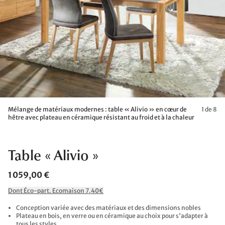
Mélange de matériaux modernes : table « Alivio » en cœur de
1 de 8
hêtre avec plateau en céramique résistant au froid et à la chaleur
Table « Alivio »
1 059,00 €
Dont Éco-part. Ecomaison 7,40€
Conception variée avec des matériaux et des dimensions nobles
Plateau en bois, en verre ou en céramique au choix pour s'adapter à
tous les styles