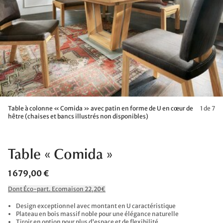
Table à colonne « Comida » avec patin en forme de U en cœur de
1 de 7
hêtre (chaises et bancs illustrés non disponibles)
Table « Comida »
1 679,00 €
Dont Éco-part. Ecomaison 22,20€
Design exceptionnel avec montant en U caractéristique
Plateau en bois massif noble pour une élégance naturelle
Tiroir en option pour plus d'espace et de flexibilité