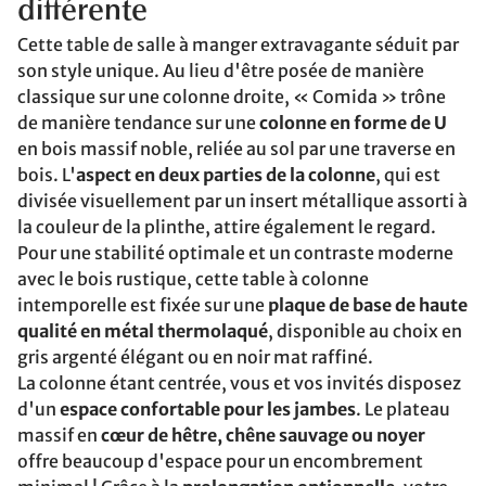
différente
Cette table de salle à manger extravagante séduit par
son style unique. Au lieu d'être posée de manière
classique sur une colonne droite, « Comida » trône
de manière tendance sur une
colonne en forme de U
en bois massif noble, reliée au sol par une traverse en
bois. L'
aspect en deux parties de la colonne
, qui est
divisée visuellement par un insert métallique assorti à
la couleur de la plinthe, attire également le regard.
Pour une stabilité optimale et un contraste moderne
avec le bois rustique, cette table à colonne
intemporelle est fixée sur une
plaque de base de haute
qualité en métal thermolaqué
, disponible au choix en
gris argenté élégant ou en noir mat raffiné.
La colonne étant centrée, vous et vos invités disposez
d'un
espace confortable pour les jambes
. Le plateau
massif en
cœur de hêtre, chêne sauvage ou noyer
offre beaucoup d'espace pour un encombrement