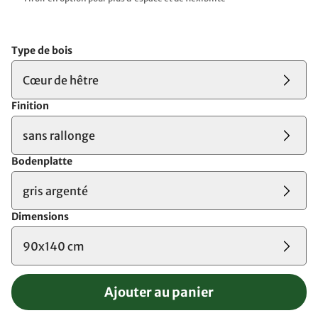
Type de bois
Cœur de hêtre
Finition
sans rallonge
Bodenplatte
gris argenté
Dimensions
90x140 cm
Ajouter au panier