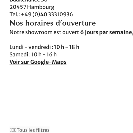
20457 Hambourg
Tel.: +49 (0)40 33310936
N
os horaires d’ouverture
Notre showroom est ouvert
6 jours par semaine
Lundi - vendredi : 10 h - 18 h
Samedi : 10 h - 16 h
Voir sur Google-Maps
1
3
Tous les filtres