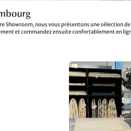
ambourg
re Showroom, nous vous présentons une sélection de 
brement et commandez ensuite confortablement en lign