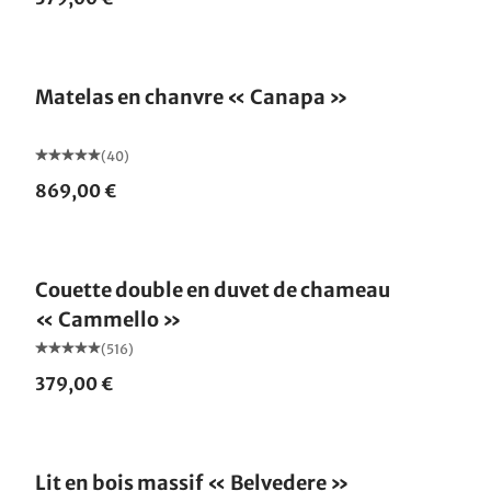
Fabriqué en Allemagne
Matelas en chanvre « Canapa »
(40)
869,00 €
Fabriqué en Allemagne
Couette double en duvet de chameau
« Cammello »
(516)
379,00 €
Lit en bois massif « Belvedere »