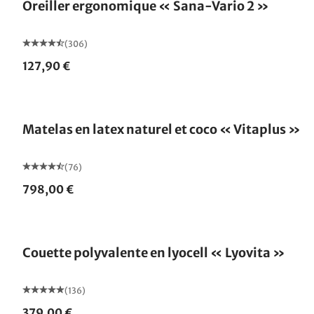
Oreiller ergonomique « Sana-Vario 2 »
(306)
127,90 €
Fabriqué en Allemagne
Matelas en latex naturel et coco « Vitaplus »
(76)
798,00 €
Fabriqué en Allemagne
Couette polyvalente en lyocell « Lyovita »
(136)
379,00 €