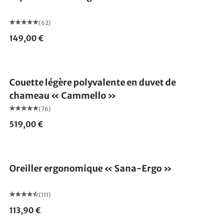
(62)
149,00 €
Fabriqué en Allemagne
Couette légère polyvalente en duvet de
chameau « Cammello »
(76)
519,00 €
Fabriqué en Allemagne
Oreiller ergonomique « Sana-Ergo »
(111)
113,90 €