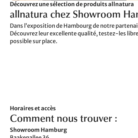
Découvrez une sélection de produits allnatura
allnatura chez Showroom H
Dans l’exposition de Hambourg de notre partenai
Découvrez leur excellente qualité, testez-les li
possible sur place.
Horaires et accès
Comment nous trouver :
Showroom Hamburg
Baakenallee 36