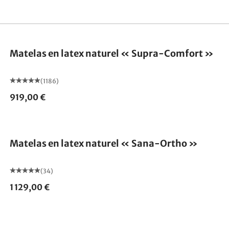
Fabriqué en Allemagne
Matelas en latex naturel « Supra-Comfort »
(1186)
919,00 €
Fabriqué en Allemagne
Matelas en latex naturel « Sana-Ortho »
(34)
1 129,00 €
Fabriqué en Allemagne