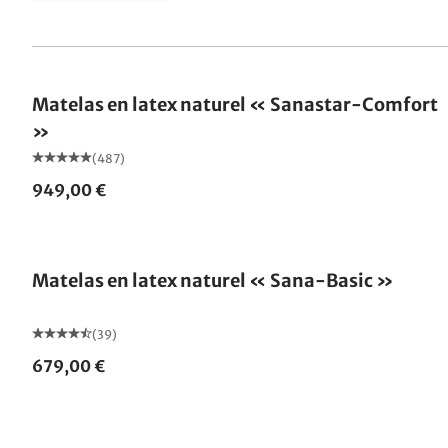
Fabriqué en Allemagne
Matelas en latex naturel « Sanastar-Comfort
»
(487)
949,00 €
Fabriqué en Allemagne
Matelas en latex naturel « Sana-Basic »
(39)
679,00 €