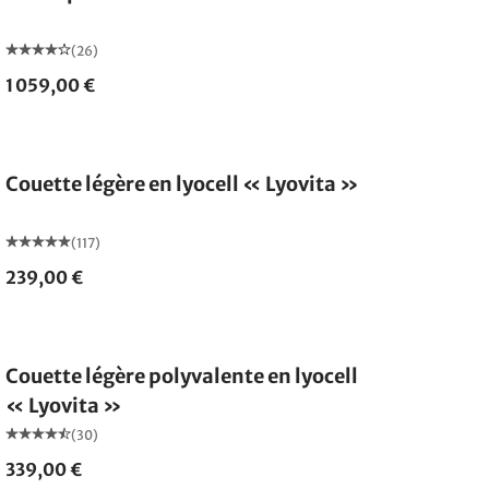
(26)
1 059,00 €
Fabriqué en Allemagne
Couette légère en lyocell « Lyovita »
(117)
239,00 €
Fabriqué en Allemagne
Couette légère polyvalente en lyocell
« Lyovita »
(30)
339,00 €