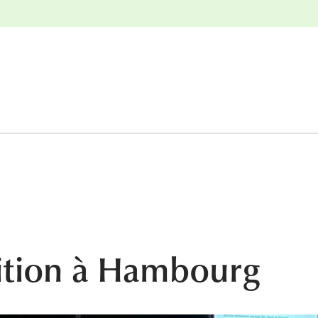
r
Retours gratuits
sition à Hambourg