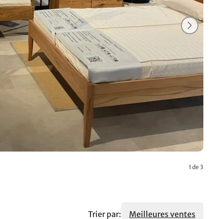
1 de 3
Trier par:
Meilleures ventes