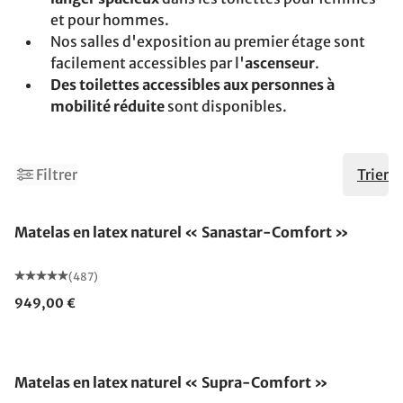
et pour hommes.
Nos salles d'exposition au premier étage sont
facilement accessibles par l'
ascenseur
.
Des toilettes accessibles aux personnes à
mobilité réduite
sont disponibles.
2
4
Filtrer
Trier
Fabriqué en Allemagne
Matelas en latex naturel « Sanastar-Comfort »
(487)
949,00 €
Fabriqué en Allemagne
Matelas en latex naturel « Supra-Comfort »