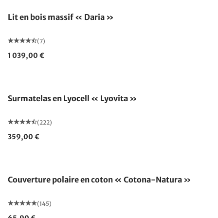
Lit en bois massif « Daria »
(7)
1 039,00 €
Fabriqué en Allemagne
Surmatelas en Lyocell « Lyovita »
(222)
359,00 €
Fabriqué en Allemagne
Couverture polaire en coton « Cotona-Natura »
(145)