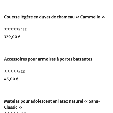
Fabriqué en Allemagne
Couette légère en duvet de chameau « Cammello »
(493)
329,00 €
Accessoires pour armoires à portes battantes
(22)
45,00 €
Fabriqué en Allemagne
Matelas pour adolescent en latex naturel « Sana-
Classic »