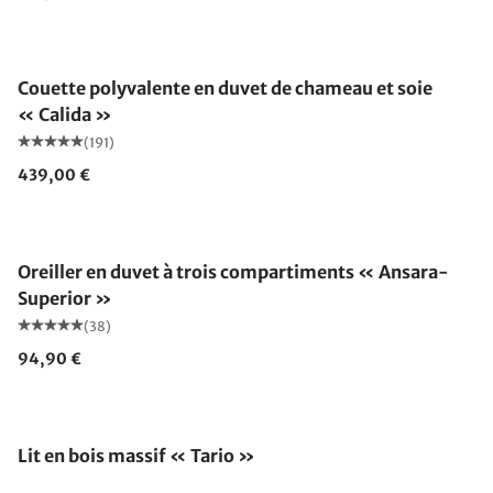
Fabriqué en Allemagne
Couette polyvalente en duvet de chameau et soie
« Calida »
(191)
439,00 €
Fabriqué en Allemagne
Oreiller en duvet à trois compartiments « Ansara-
Superior »
(38)
94,90 €
Lit en bois massif « Tario »