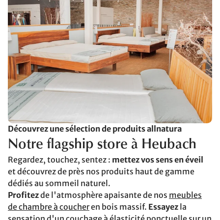
Découvrez une sélection de produits allnatura
Notre flagship store à Heubach
Regardez, touchez, sentez :
mettez vos sens en éveil
et découvrez de près nos produits haut de gamme
dédiés au sommeil naturel.
Profitez
de l'atmosphère apaisante de nos
meubles
de chambre à coucher
en bois massif.
Essayez
la
sensation d'un couchage à élasticité ponctuelle sur un