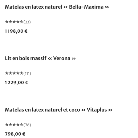
Matelas en latex naturel « Bella-Maxima »
(23)
1 198,00 €
Fabriqué en Allemagne
Lit en bois massif « Verona »
(111)
1 229,00 €
Fabriqué en Allemagne
Matelas en latex naturel et coco « Vitaplus »
(76)
798,00 €