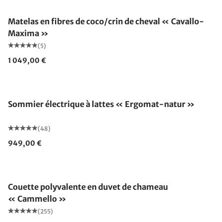
Matelas en fibres de coco/crin de cheval « Cavallo-
Maxima »
(5)
1 049,00 €
Fabriqué en Allemagne
Sommier électrique à lattes « Ergomat-natur »
(48)
949,00 €
Fabriqué en Allemagne
Couette polyvalente en duvet de chameau
« Cammello »
(255)