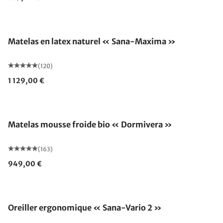
Fabriqué en Allemagne
Matelas en latex naturel « Sana-Maxima »
(120)
1 129,00 €
Fabriqué en Allemagne
Matelas mousse froide bio « Dormivera »
(163)
949,00 €
Oreiller ergonomique « Sana-Vario 2 »