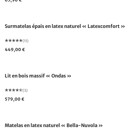
65,90 €
Fabriqué en Allemagne
Surmatelas épais en latex naturel « Latexcomfort »
(11)
449,00 €
Lit en bois massif « Ondas »
(3)
579,00 €
Fabriqué en Allemagne
Matelas en latex naturel « Bella-Nuvola »