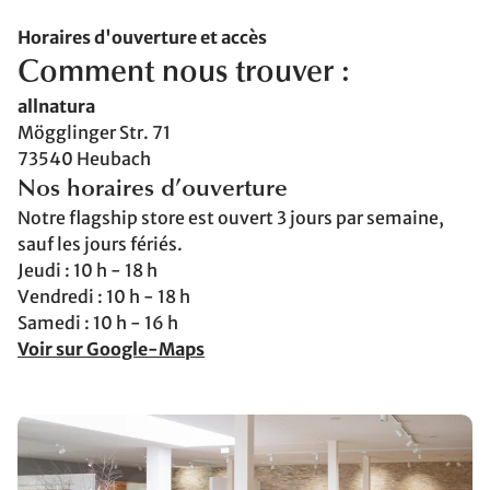
Horaires d'ouverture et accès
Comment nous trouver :
allnatura
Mögglinger Str. 71
73540 Heubach
N
os horaires d’ouverture
Notre flagship store est ouvert 3 jours par semaine,
sauf les jours fériés.
Jeudi : 10 h - 18 h
Vendredi : 10 h - 18 h
Samedi : 10 h - 16 h
Voir sur Google-Maps