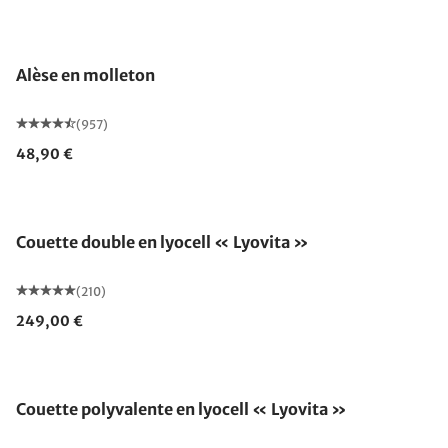
Fabriqué en Allemagne
Alèse en molleton
(957)
48,90 €
Fabriqué en Allemagne
Couette double en lyocell « Lyovita »
(210)
249,00 €
Fabriqué en Allemagne
Couette polyvalente en lyocell « Lyovita »