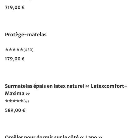
719,00 €
Fabriqué en Allemagne
Protège-matelas
(450)
179,00 €
Fabriqué en Allemagne
Surmatelas épais en latex naturel « Latexcomfort-
Maxima »
(4)
589,00 €
Fabriqué en Allemagne
Oreiller pour dormir sur le côté « Lano »