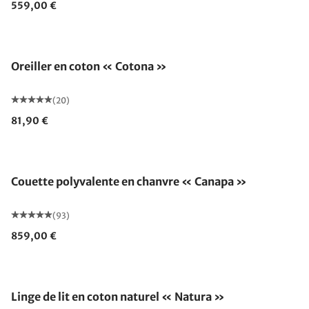
559,00 €
Fabriqué en Allemagne
Oreiller en coton « Cotona »
(20)
81,90 €
Fabriqué en Allemagne
Couette polyvalente en chanvre « Canapa »
(93)
859,00 €
Linge de lit en coton naturel « Natura »