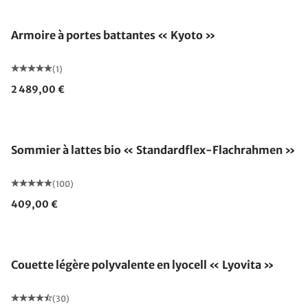
Armoire à portes battantes « Kyoto »
(1)
2 489,00 €
Fabriqué en Allemagne
Sommier à lattes bio « Standardflex-Flachrahmen »
(100)
409,00 €
Fabriqué en Allemagne
Couette légère polyvalente en lyocell « Lyovita »
(30)