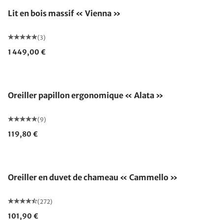
Lit en bois massif « Vienna »
(3)
1 449,00 €
Fabriqué en Allemagne
Oreiller papillon ergonomique « Alata »
(9)
119,80 €
Fabriqué en Allemagne
Oreiller en duvet de chameau « Cammello »
(272)
101,90 €