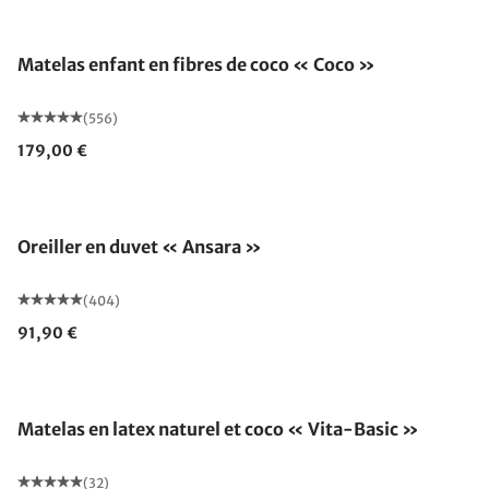
Matelas enfant en fibres de coco « Coco »
(556)
179,00 €
Fabriqué en Allemagne
Oreiller en duvet « Ansara »
(404)
91,90 €
Fabriqué en Allemagne
Matelas en latex naturel et coco « Vita-Basic »
(32)