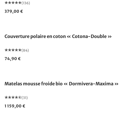
(136)
379,00 €
Fabriqué en Allemagne
Couverture polaire en coton « Cotona-Double »
(84)
74,90 €
Fabriqué en Allemagne
Matelas mousse froide bio « Dormivera-Maxima »
(31)
1 159,00 €
Fabriqué en Allemagne