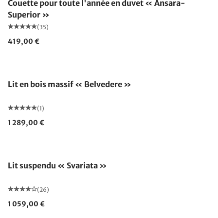
Couette pour toute l'année en duvet « Ansara-
Superior »
(35)
419,00 €
Lit en bois massif « Belvedere »
(1)
1 289,00 €
Lit suspendu « Svariata »
(26)
1 059,00 €