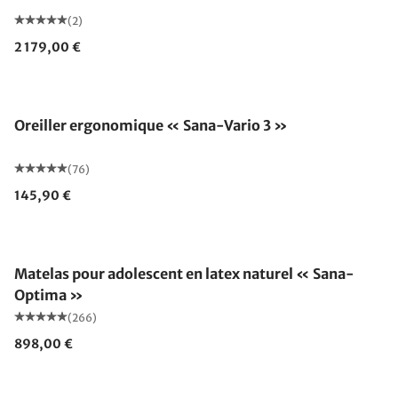
(2)
2 179,00 €
Fabriqué en Allemagne
Oreiller ergonomique « Sana-Vario 3 »
(76)
145,90 €
Fabriqué en Allemagne
Matelas pour adolescent en latex naturel « Sana-
Optima »
(266)
898,00 €
Fabriqué en Allemagne