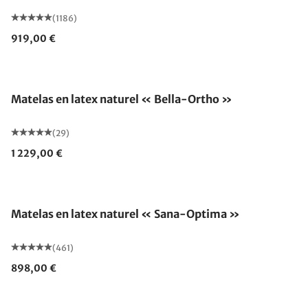
(1186)
919,00 €
Fabriqué en Allemagne
Matelas en latex naturel « Bella-Ortho »
(29)
1 229,00 €
Fabriqué en Allemagne
Matelas en latex naturel « Sana-Optima »
(461)
898,00 €
Fabriqué en Allemagne