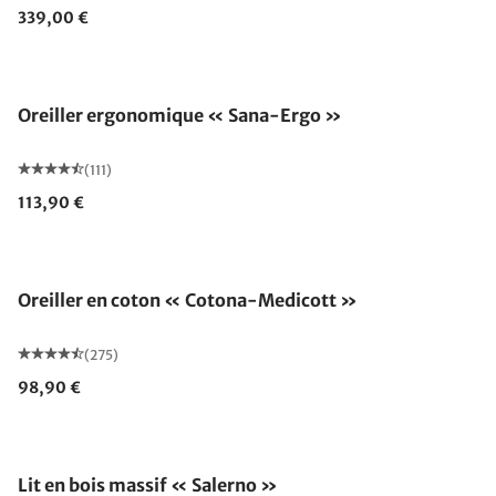
339,00 €
Fabriqué en Allemagne
Oreiller ergonomique « Sana-Ergo »
(111)
113,90 €
Fabriqué en Allemagne
Oreiller en coton « Cotona-Medicott »
(275)
98,90 €
Lit en bois massif « Salerno »