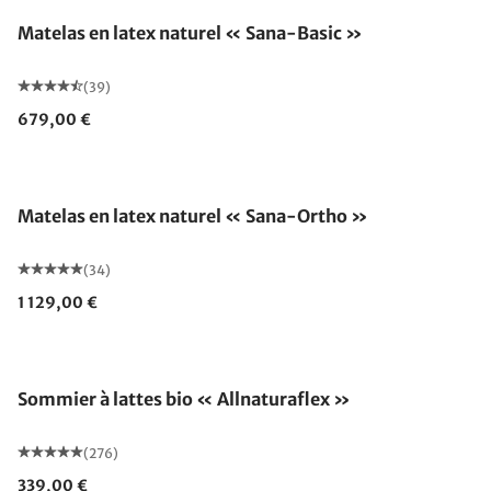
Matelas en latex naturel « Sana-Basic »
(39)
679,00 €
Fabriqué en Allemagne
Matelas en latex naturel « Sana-Ortho »
(34)
1 129,00 €
Fabriqué en Allemagne
Sommier à lattes bio « Allnaturaflex »
(276)
339,00 €