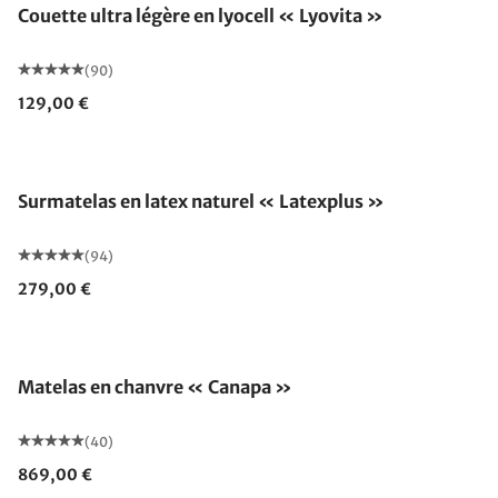
Couette ultra légère en lyocell « Lyovita »
(90)
129,00 €
Fabriqué en Allemagne
Surmatelas en latex naturel « Latexplus »
(94)
279,00 €
Fabriqué en Allemagne
Matelas en chanvre « Canapa »
(40)
869,00 €