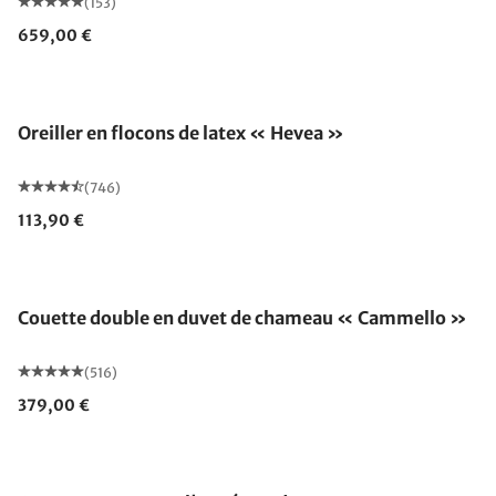
(153)
659,00 €
Fabriqué en Allemagne
Oreiller en flocons de latex « Hevea »
(746)
113,90 €
Fabriqué en Allemagne
Couette double en duvet de chameau « Cammello »
(516)
379,00 €
Fabriqué en Allemagne