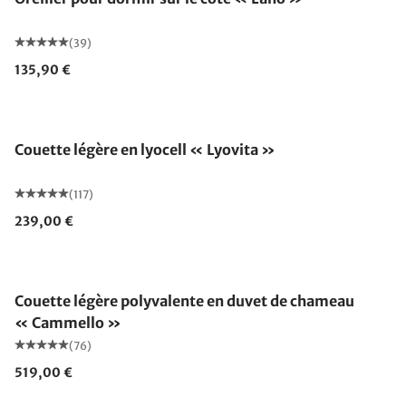
(39)
135,90 €
Fabriqué en Allemagne
Couette légère en lyocell « Lyovita »
(117)
239,00 €
Fabriqué en Allemagne
Couette légère polyvalente en duvet de chameau
« Cammello »
(76)
519,00 €