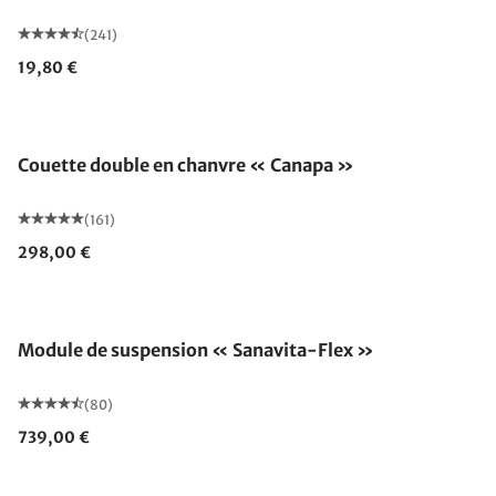
(241)
19,80 €
Fabriqué en Allemagne
Couette double en chanvre « Canapa »
(161)
298,00 €
Fabriqué en Allemagne
Module de suspension « Sanavita-Flex »
(80)
739,00 €