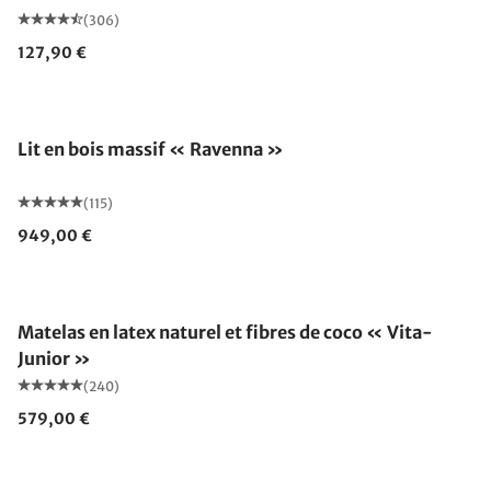
(306)
127,90 €
Fabriqué en Allemagne
Lit en bois massif « Ravenna »
(115)
949,00 €
Fabriqué en Allemagne
Matelas en latex naturel et fibres de coco « Vita-
Junior »
(240)
579,00 €
Fabriqué en Allemagne