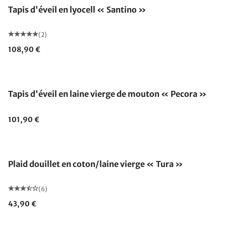
Tapis d'éveil en lyocell « Santino »
(2)
108,90 €
Fabriqué en Allemagne
Tapis d'éveil en laine vierge de mouton « Pecora »
101,90 €
Fabriqué en Allemagne
Plaid douillet en coton/laine vierge « Tura »
(6)
43,90 €