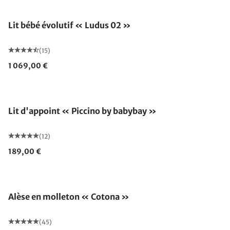
Fabriqué en Allemagne
Lit bébé évolutif « Ludus 02 »
(15)
1 069,00 €
Lit d'appoint « Piccino by babybay »
(12)
189,00 €
Alèse en molleton « Cotona »
(45)