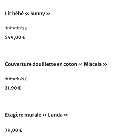
Lit bébé « Sunny »
(8)
549,00 €
Fabriqué en Allemagne
Couverture douillette en coton « Miscela »
(1)
31,90 €
Etagère murale « Lunda »
79,00 €