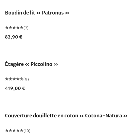
Boudin de lit « Patronus »
(2)
82,90 €
Étagère « Piccolino »
(9)
419,00 €
Fabriqué en Allemagne
Couverture douillette en coton « Cotona-Natura »
(10)