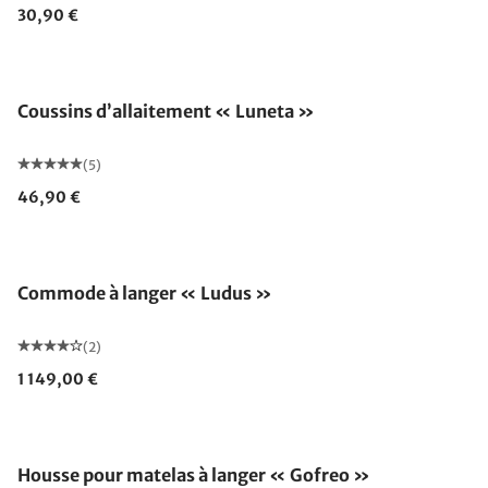
30,90 €
Fabriqué en Allemagne
Coussins d’allaitement « Luneta »
(5)
46,90 €
Commode à langer « Ludus »
(2)
1 149,00 €
Housse pour matelas à langer « Gofreo »