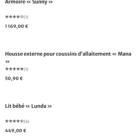
Armoire « Sunny »
(1)
1 169,00 €
Housse externe pour coussins d’allaitement « Mana
»
(1)
50,90 €
Lit bébé « Lunda »
(6)
449,00 €