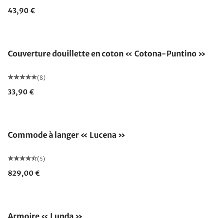
43,90 €
Fabriqué en Allemagne
Couverture douillette en coton « Cotona-Puntino »
(8)
33,90 €
Commode à langer « Lucena »
(5)
829,00 €
Armoire « Lunda »