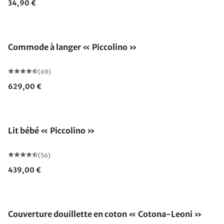
34,90 €
Commode à langer « Piccolino »
(69)
629,00 €
Lit bébé « Piccolino »
(56)
439,00 €
Fabriqué en Allemagne
Couverture douillette en coton « Cotona-Leoni »