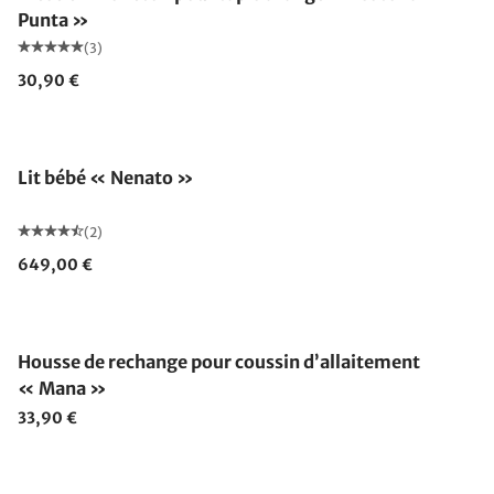
Punta »
(3)
30,90 €
Lit bébé « Nenato »
(2)
649,00 €
Housse de rechange pour coussin d’allaitement
« Mana »
33,90 €
Fabriqué en Allemagne