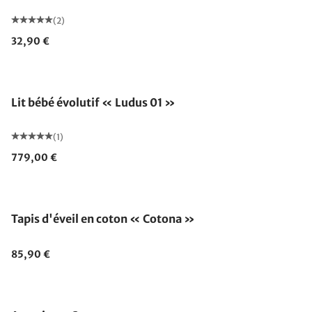
(2)
32,90 €
Fabriqué en Allemagne
Lit bébé évolutif « Ludus 01 »
(1)
779,00 €
Fabriqué en Allemagne
Tapis d'éveil en coton « Cotona »
85,90 €