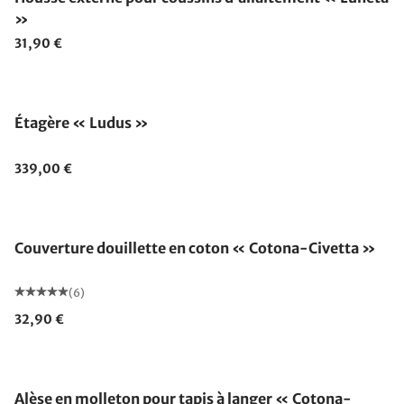
»
31,90 €
Étagère « Ludus »
339,00 €
Fabriqué en Allemagne
Couverture douillette en coton « Cotona-Civetta »
(6)
32,90 €
Alèse en molleton pour tapis à langer « Cotona-