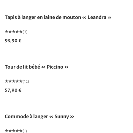
Fabriqué en Allemagne
Tapis à langer en laine de mouton « Leandra »
(2)
93,90 €
Tour de lit bébé « Piccino »
(12)
57,90 €
Commode à langer « Sunny »
(1)