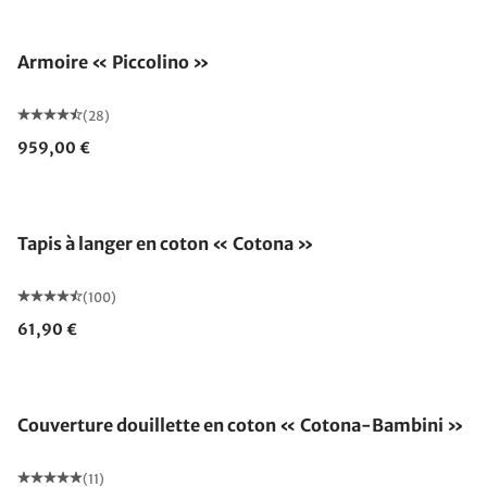
Armoire « Piccolino »
(28)
959,00 €
Fabriqué en Allemagne
Tapis à langer en coton « Cotona »
(100)
61,90 €
Fabriqué en Allemagne
Couverture douillette en coton « Cotona-Bambini »
(11)