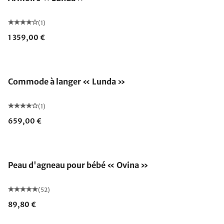
(1)
1 359,00 €
Commode à langer « Lunda »
(1)
659,00 €
Peau d'agneau pour bébé « Ovina »
(52)
89,80 €