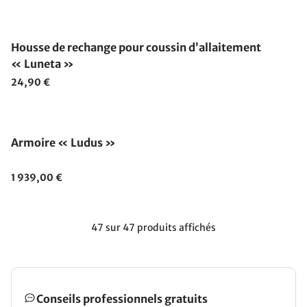
Housse de rechange pour coussin d’allaitement
« Luneta »
24,90 €
Fabriqué en Allemagne
Armoire « Ludus »
1 939,00 €
47 sur 47 produits affichés
Conseils professionnels gratuits