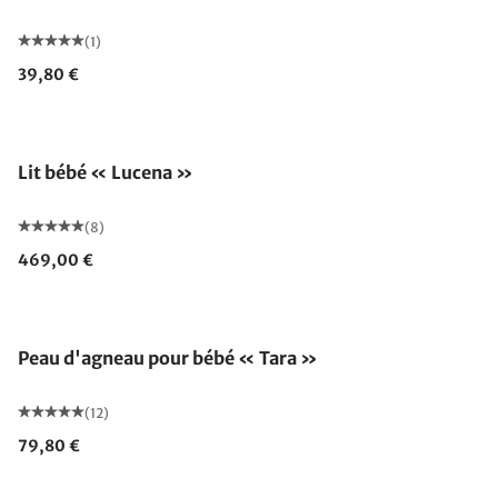
(1)
39,80 €
Lit bébé « Lucena »
(8)
469,00 €
Fabriqué en Allemagne
Peau d'agneau pour bébé « Tara »
(12)
79,80 €