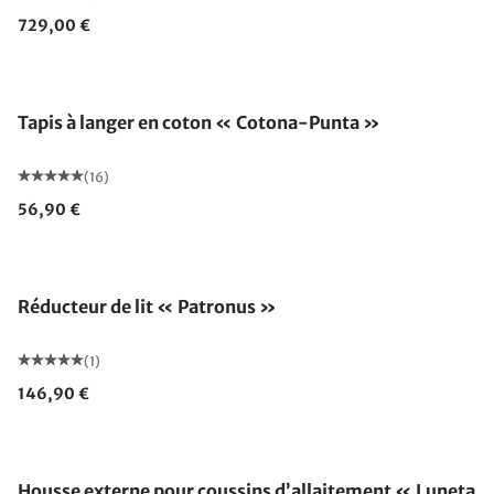
729,00 €
Fabriqué en Allemagne
Tapis à langer en coton « Cotona-Punta »
(16)
56,90 €
Réducteur de lit « Patronus »
(1)
146,90 €
Housse externe pour coussins d’allaitement « Luneta