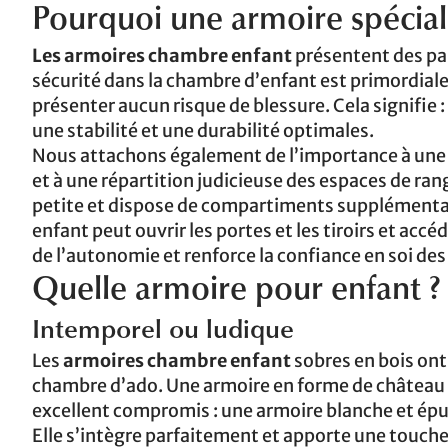
Pourquoi une armoire spécial
Les armoires chambre enfant
présentent des par
sécurité dans la chambre d’enfant est primordiale
présenter aucun risque de blessure. Cela signifie :
une stabilité et une durabilité optimales.
Nous attachons également de l’importance à une t
et à une répartition judicieuse des espaces de r
petite et dispose de compartiments supplémentaire
enfant peut ouvrir les portes et les tiroirs et acc
de l’autonomie et renforce la confiance en soi des 
Quelle armoire pour enfant ?
Intemporel ou ludique
Les
armoires chambre enfant
sobres en bois ont 
chambre d’ado. Une armoire en forme de château fe
excellent compromis : une armoire blanche et épur
Elle s’intègre parfaitement et apporte une touche