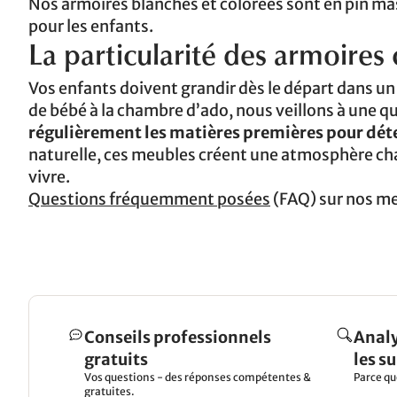
Nos armoires blanches et colorées sont en pin mas
pour les enfants.
La particularité des armoires
Vos enfants doivent grandir dès le départ dans u
de bébé à la chambre d’ado, nous veillons à une q
régulièrement les matières premières pour dét
naturelle, ces meubles créent une atmosphère chal
vivre.
Questions fréquemment posées
(FAQ) sur nos me
Conseils professionnels
Analy
gratuits
les s
Vos questions - des réponses compétentes &
Parce qu
gratuites.