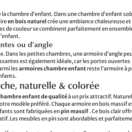
 de la chambre d’enfant. Dans une chambre d’enfant sob
ire
en bois naturel
crée une ambiance chaleureuse et
hes de couleur se combinent parfaitement en ensembl
’enfant.
antes ou d’angle
le. Dans les petites chambres, une armoire d’angle peu
ssantes est également idéale, car les portes ouvertes
armi les
armoires chambre enfant
reste l’armoire à 
enfants.
he, naturelle & colorée
chambre enfant de qualité
à un prix attractif. Naturel
votre modèle préféré. Chaque armoire en bois massif e
fants sont fabriquées en
pin massif
. Ce bois clair off
atif. Les meubles en pin sont abordables et parfaitem