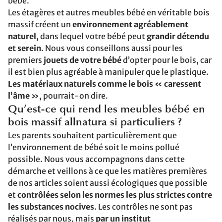
bébé.
Les étagères et autres meubles bébé en véritable bois
massif créent un
environnement agréablement
naturel
, dans lequel votre bébé peut
grandir détendu
et serein
. Nous vous conseillons aussi pour les
premiers
jouets de votre bébé
d’opter pour le bois, car
il est bien plus agréable à manipuler que le plastique.
Les matériaux naturels comme le bois « caressent
l’âme »
, pourrait-on dire.
Qu’est-ce qui rend les meubles bébé en
bois massif allnatura si particuliers ?
Les parents souhaitent particulièrement que
l’environnement de bébé soit le moins pollué
possible. Nous vous accompagnons dans cette
démarche et veillons à ce que les matières premières
de nos articles soient aussi écologiques que possible
et
contrôlées selon les normes les plus strictes contre
les substances nocives
. Les contrôles ne sont pas
réalisés par nous, mais
par un institut