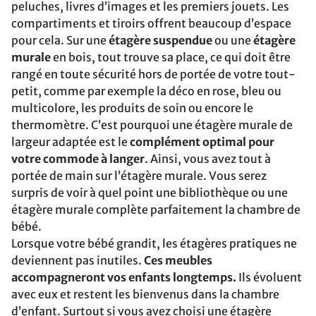
peluches, livres d’images et les premiers jouets. Les
compartiments et tiroirs offrent beaucoup d’espace
pour cela. Sur une
étagère suspendue
ou une
étagère
murale
en bois, tout trouve sa place, ce qui doit être
rangé en toute sécurité hors de portée de votre tout-
petit, comme par exemple la déco en rose, bleu ou
multicolore, les produits de soin ou encore le
thermomètre. C’est pourquoi une étagère murale de
largeur adaptée est le
complément optimal pour
votre commode à langer
. Ainsi, vous avez tout à
portée de main sur l’étagère murale. Vous serez
surpris de voir à quel point une bibliothèque ou une
étagère murale complète parfaitement la chambre de
bébé.
Lorsque votre bébé grandit, les étagères pratiques ne
deviennent pas inutiles.
Ces meubles
accompagneront vos enfants longtemps.
Ils évoluent
avec eux et restent les bienvenus dans la chambre
d’enfant. Surtout si vous avez choisi une étagère