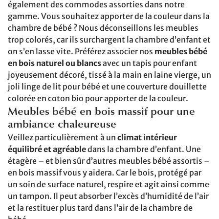
également des commodes assorties dans notre
gamme. Vous souhaitez apporter de la couleur dans la
chambre de bébé ? Nous déconseillons les meubles
trop colorés, car ils surchargent la chambre d’enfant et
on s’en lasse vite. Préférez associer nos
meubles bébé
en bois naturel ou blancs
avec un tapis pour enfant
joyeusement décoré, tissé à la main en laine vierge, un
joli linge de lit pour bébé et une couverture douillette
colorée en coton bio pour apporter de la couleur.
Meubles bébé en bois massif pour une
ambiance chaleureuse
Veillez particulièrement à un
climat intérieur
équilibré et agréable
dans la chambre d’enfant. Une
étagère – et bien sûr d’autres meubles bébé assortis –
en bois massif vous y aidera. Car le bois, protégé par
un soin de surface naturel, respire et agit ainsi comme
un tampon. Il peut absorber l’excès d’humidité de l’air
et la restituer plus tard dans l’air de la chambre de