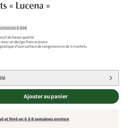
ts « Lucena »
Ecomaison 0,84€
ssif de haute qualité
avec un design frais et jeune
ratique d'une surface de rangement et de 5 crochets
ilé
Ajouter au panier
é et livré en 6 à 8 semaines environ