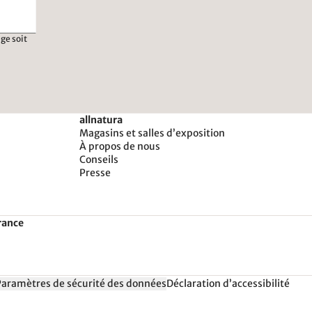
ge soit
allnatura
Magasins et salles d’exposition
À propos de nous
Conseils
Presse
rance
Paramètres de sécurité des données
Déclaration d’accessibilité