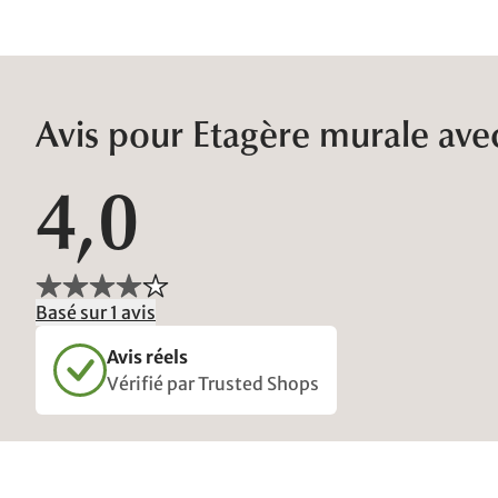
Avis pour Etagère murale avec
4,0
Basé sur 1 avis
Avis réels
Vérifié par Trusted Shops