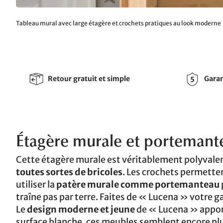
Tableau mural avec large étagère et crochets pratiques au look moderne
Retour gratuit et simple
Garan
Étagère murale et portemant
Cette étagère murale est véritablement polyvalen
toutes sortes de bricoles
. Les crochets permette
utiliser la
patère murale comme portemanteau
traîne pas par terre. Faites de « Lucena » votre ga
Le
design moderne et jeune
de « Lucena » apport
surface blanche, ces meubles semblent encore plus 