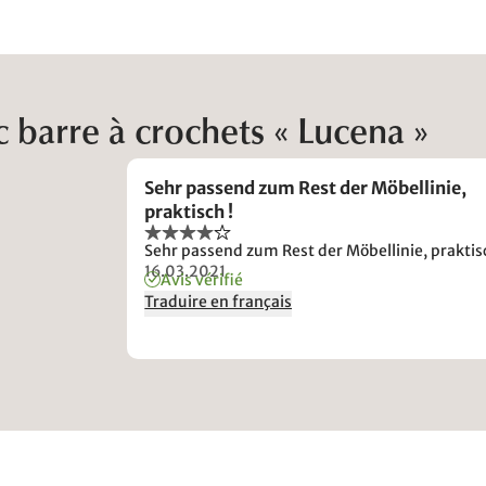
 barre à crochets « Lucena »
Sehr passend zum Rest der Möbellinie,
praktisch !
Sehr passend zum Rest der Möbellinie, praktisc
16.03.2021
Avis vérifié
Traduire en français