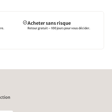
Acheter sans risque
re.
Retour gratuit – 100 jours pour vous décider.
uction