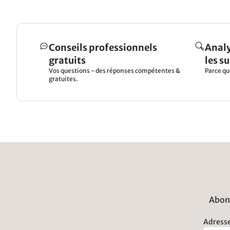
Conseils professionnels
Analy
gratuits
les s
Vos questions - des réponses compétentes &
Parce qu
gratuites.
Abonn
Adresse