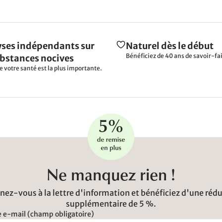
ses indépendants sur
Naturel dès le début
Bénéficiez de 40 ans de savoir-fai
ubstances nocives
e votre santé est la plus importante.
Ne manquez rien !
ez-vous à la lettre d'information et bénéficiez d'une réd
supplémentaire de 5 %.
 e-mail (champ obligatoire)