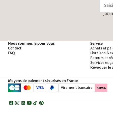
J'ai lu
Nous sommes là pour vous
Service
Contact
Achats et pa
FAQ
Livraison & e
Retours et r
Services et g
Révoquer le 
Moyens de paiement sécurisés en France
Virement bancaire