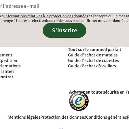
 les
informations relatives à la protection des données
et j'accepte qu'un messa
envoyé à l'adresse électronique ci-dessous pour confirmer mes coordonnées.
S'inscrire
Tout sur le sommeil parfait
iement
Guide d'achat de matelas
xpédition
Guide d'achat de couettes
éclamations
Guide d'achat d'oreillers
aranties
contrat
Acheter en toute sécurité en F
Mentions légales
Protection des données
Conditions générales