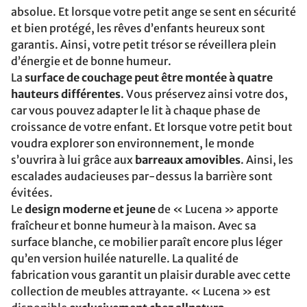
absolue. Et lorsque votre petit ange se sent en sécurité
et bien protégé, les rêves d’enfants heureux sont
garantis. Ainsi, votre petit trésor se réveillera plein
d’énergie et de bonne humeur.
La
surface de couchage peut être montée à quatre
hauteurs différentes
. Vous préservez ainsi votre dos,
car vous pouvez adapter le lit à chaque phase de
croissance de votre enfant. Et lorsque votre petit bout
voudra explorer son environnement, le monde
s’ouvrira à lui grâce aux
barreaux amovibles
. Ainsi, les
escalades audacieuses par-dessus la barrière sont
évitées.
Le
design moderne et jeune
de « Lucena » apporte
fraîcheur et bonne humeur à la maison. Avec sa
surface blanche, ce mobilier paraît encore plus léger
qu’en version huilée naturelle. La qualité de
fabrication vous garantit un plaisir durable avec cette
collection de meubles attrayante. « Lucena » est