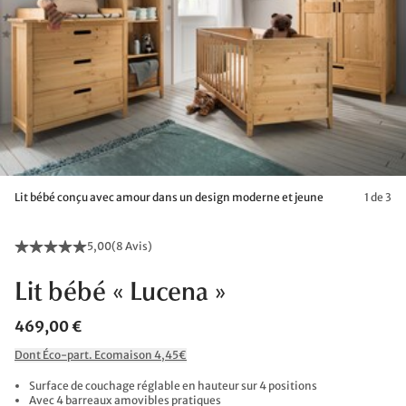
Lit bébé conçu avec amour dans un design moderne et jeune
1 de 3
5,00
(
8 Avis
)
Lit bébé « Lucena »
469,00 €
Dont Éco-part. Ecomaison 4,45€
Surface de couchage réglable en hauteur sur 4 positions
Avec 4 barreaux amovibles pratiques