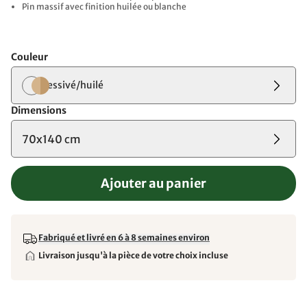
Pin massif avec finition huilée ou blanche
Couleur
lessivé/huilé
Dimensions
70x140 cm
Ajouter au panier
Fabriqué et livré en 6 à 8 semaines environ
Livraison jusqu'à la pièce de votre choix incluse