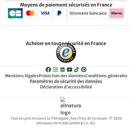
Moyens de paiement sécurisés en France
Virement bancaire
Acheter en toute sécurité en France
Mentions légales
Protection des données
Conditions générales
Paramètres de sécurité des données
Déclaration d’accessibilité
Tous les prix incluent la TVA légale, hors frais de livraison. © 2026
allnatura Vertriebs GmbH & Co. KG.