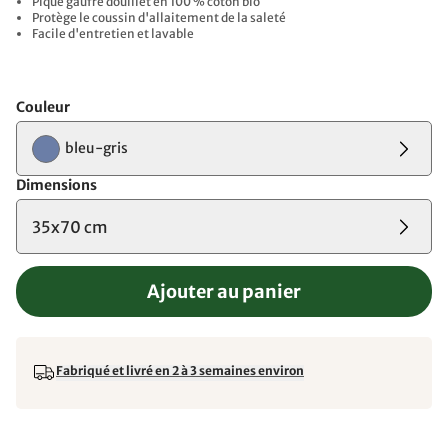
Piqué gaufré douillet en 100 % coton bio
Protège le coussin d'allaitement de la saleté
Facile d'entretien et lavable
Couleur
bleu-gris
Dimensions
35x70 cm
Ajouter au panier
Fabriqué et livré en 2 à 3 semaines environ