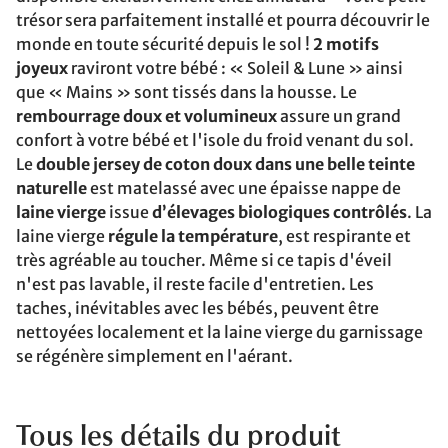
trésor sera parfaitement installé et pourra découvrir le
monde en toute sécurité depuis le sol !
2 motifs
joyeux
raviront votre bébé : « Soleil & Lune » ainsi
que « Mains » sont tissés dans la housse. Le
rembourrage doux et volumineux
assure un grand
confort à votre bébé et l'isole du froid venant du sol.
Le
double jersey de coton doux dans une belle teinte
naturelle
est matelassé avec une épaisse nappe de
laine vierge
issue
d’élevages biologiques contrôlés
. La
laine vierge
régule la température
, est respirante et
très agréable au toucher. Même si ce tapis d'éveil
n'est pas lavable, il reste facile d'entretien. Les
taches, inévitables avec les bébés, peuvent être
nettoyées localement et la laine vierge du garnissage
se régénère simplement en l'aérant.
Tous les détails du produit