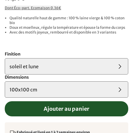
Dont Éco-part. Ecomaison 0,36€
Qualité naturelle haut de gamme : 100 % laine vierge & 100 % coton
bio
Doux et moelleux, régule la température et épouse la forme du corps
Avec des motifs joyeux, rembourré et disponible en 3 variantes
Finition
soleil et lune
Dimensions
100x100 cm
Ajouter au panier
Fabriqué et livré en 1 à 2 semaines environ