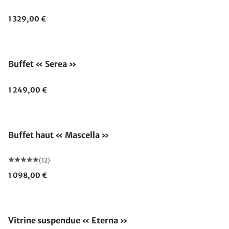
1 329,00 €
Buffet « Serea »
1 249,00 €
Buffet haut « Mascella »
(12)
1 098,00 €
Vitrine suspendue « Eterna »