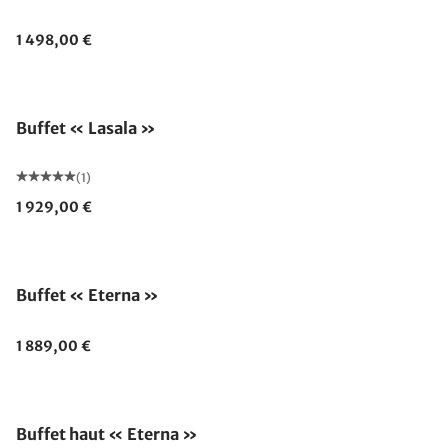
1 498,00 €
Buffet « Lasala »
(1)
1 929,00 €
Buffet « Eterna »
1 889,00 €
Buffet haut « Eterna »