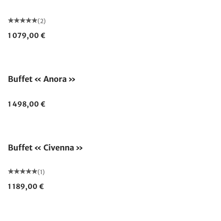
(2)
1 079,00 €
Buffet « Anora »
1 498,00 €
Buffet « Civenna »
(1)
1 189,00 €