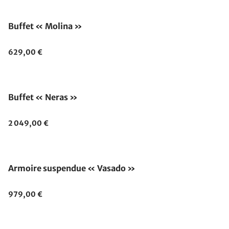
Buffet « Molina »
629,00 €
Buffet « Neras »
2 049,00 €
Armoire suspendue « Vasado »
979,00 €