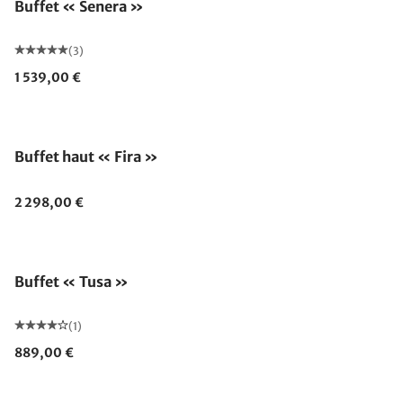
Buffet « Senera »
(3)
1 539,00 €
Buffet haut « Fira »
2 298,00 €
Buffet « Tusa »
(1)
889,00 €