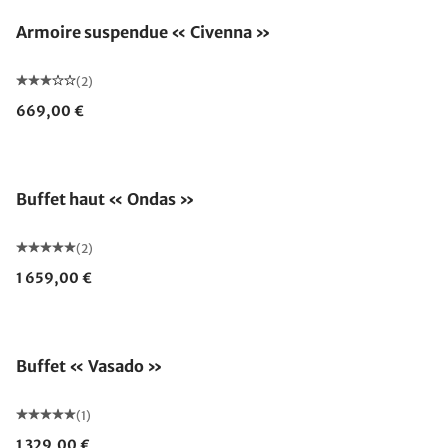
Armoire suspendue « Civenna »
(2)
669,00 €
Buffet haut « Ondas »
(2)
1 659,00 €
Buffet « Vasado »
(1)
1 329,00 €