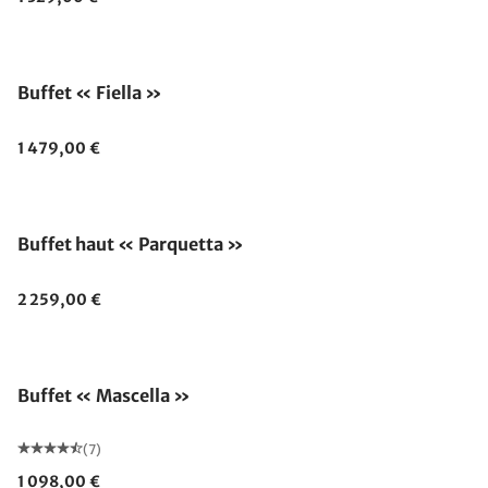
Buffet « Fiella »
1 479,00 €
Buffet haut « Parquetta »
2 259,00 €
Buffet « Mascella »
(7)
1 098,00 €