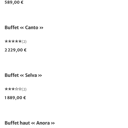
589,00 €
Buffet « Canto »
(2)
2 229,00 €
Buffet « Selva »
(2)
1 889,00 €
Buffet haut « Anora »