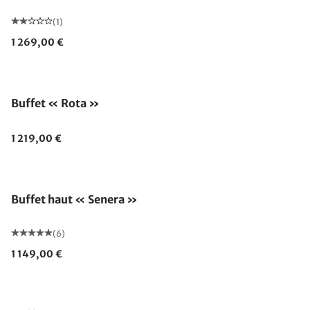
(1)
1 269,00 €
Buffet « Rota »
1 219,00 €
Buffet haut « Senera »
(6)
1 149,00 €