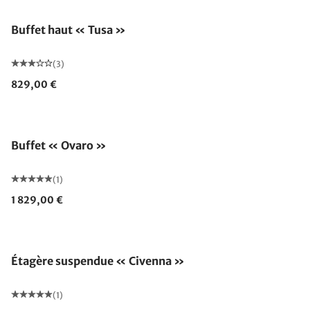
Buffet haut « Tusa »
(3)
829,00 €
Buffet « Ovaro »
(1)
1 829,00 €
Étagère suspendue « Civenna »
(1)