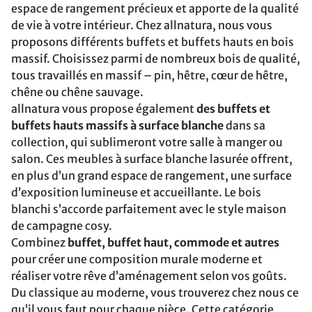
espace de rangement précieux et apporte de la qualité
de vie à votre intérieur. Chez allnatura, nous vous
proposons différents buffets et buffets hauts en bois
massif. Choisissez parmi de nombreux bois de qualité,
tous travaillés en massif – pin, hêtre, cœur de hêtre,
chêne ou chêne sauvage.
allnatura vous propose également
des buffets et
buffets hauts massifs à surface blanche
dans sa
collection, qui sublimeront votre salle à manger ou
salon. Ces meubles à surface blanche lasurée offrent,
en plus d’un grand espace de rangement, une surface
d’exposition lumineuse et accueillante. Le bois
blanchi s’accorde parfaitement avec le style maison
de campagne cosy.
Combinez
buffet, buffet haut, commode et autres
pour créer une composition murale moderne et
réaliser votre rêve d’aménagement selon vos goûts.
Du classique au moderne, vous trouverez chez nous ce
qu’il vous faut pour chaque pièce. Cette catégorie