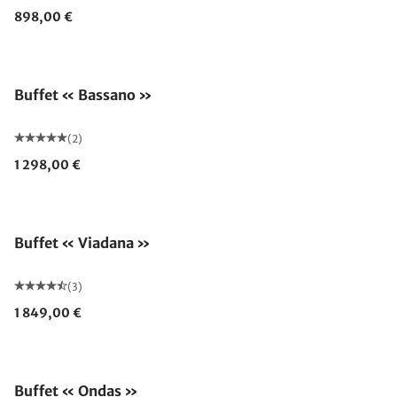
898,00 €
Buffet « Bassano »
(2)
1 298,00 €
Buffet « Viadana »
(3)
1 849,00 €
Buffet « Ondas »