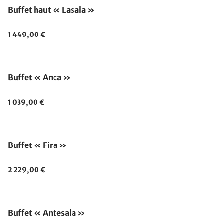
Buffet haut « Lasala »
1 449,00 €
Épuisé
Buffet « Anca »
1 039,00 €
Buffet « Fira »
2 229,00 €
Fabriqué en Allemagne
Buffet « Antesala »