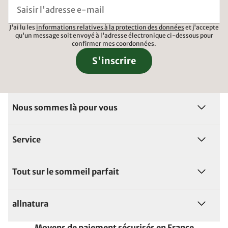
J'ai lu les
informations relatives à la protection des données
et j'accepte
qu'un message soit envoyé à l'adresse électronique ci-dessous pour
confirmer mes coordonnées.
S'inscrire
Nous sommes là pour vous
Service
Tout sur le sommeil parfait
allnatura
Moyens de paiement sécurisés en France