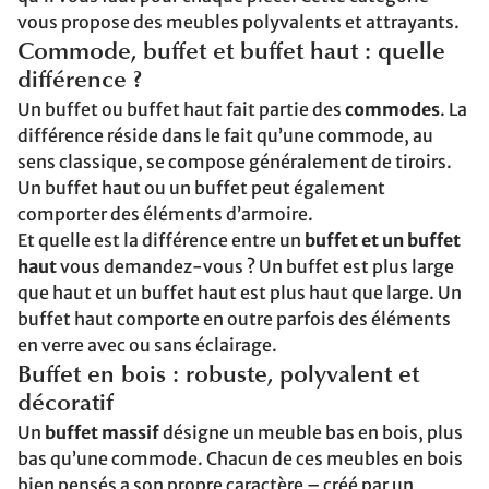
vous propose des meubles polyvalents et attrayants.
Commode, buffet et buffet haut : quelle
différence ?
Un buffet ou buffet haut fait partie des
commodes
. La
différence réside dans le fait qu’une commode, au
sens classique, se compose généralement de tiroirs.
Un buffet haut ou un buffet peut également
comporter des éléments d’armoire.
Et quelle est la différence entre un
buffet et un buffet
haut
vous demandez-vous ? Un buffet est plus large
que haut et un buffet haut est plus haut que large. Un
buffet haut comporte en outre parfois des éléments
en verre avec ou sans éclairage.
Buffet en bois : robuste, polyvalent et
décoratif
Un
buffet massif
désigne un meuble bas en bois, plus
bas qu’une commode. Chacun de ces meubles en bois
bien pensés a son propre caractère – créé par un