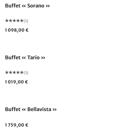
Buffet « Sorano »
(1)
1 098,00 €
Buffet « Tario »
(1)
1 019,00 €
Buffet « Bellavista »
1 759,00 €