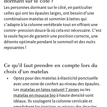
dormant sur le côté ?
Les personnes dormant sur le côté, en particulier
celles qui ont les épaules larges, ont besoin d'une
combinaison matelas et sommier à lattes qui
s'adapte à la colonne vertébrale tout en offrant une
contre-pression douce là où cela est nécessaire. C'est
la seule façon de garantir une position correcte, une
détente optimale pendant le sommeil et des nuits
reposantes !
Ce qu'il faut prendre en compte lors du
choix d'un matelas
Optez pour des matelas à élasticité ponctuelle
avec une zone de confort au niveau des épaules.
Les
matelas en latex naturel 7 zones
ou les
matelas en mousse bio
à haute densité sont
idéaux. Ils soulagent la colonne cervicale et
empêchent les torsions au niveau des épaules.