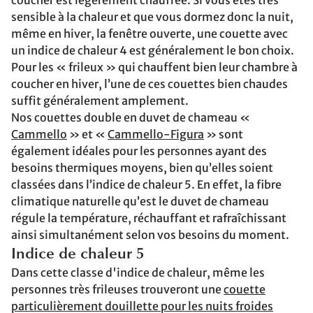
coucher est légèrement chauffée. Si vous êtes très
sensible à la chaleur et que vous dormez donc la nuit,
même en hiver, la fenêtre ouverte, une couette avec
un indice de chaleur 4 est généralement le bon choix.
Pour les « frileux » qui chauffent bien leur chambre à
coucher en hiver, l’une de ces couettes bien chaudes
suffit généralement amplement.
Nos couettes double en duvet de chameau «
Cammello
» et «
Cammello-Figura
» sont
également idéales pour les personnes ayant des
besoins thermiques moyens, bien qu’elles soient
classées dans l’indice de chaleur 5. En effet, la fibre
climatique naturelle qu’est le duvet de chameau
régule la température, réchauffant et rafraîchissant
ainsi simultanément selon vos besoins du moment.
Indice de chaleur 5
Dans cette classe d'indice de chaleur, même les
personnes très frileuses trouveront une
couette
particulièrement douillette pour les nuits froides