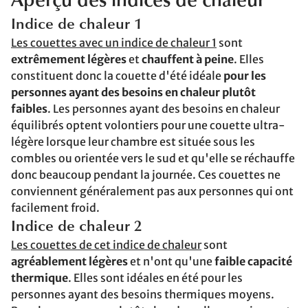
Aperçu des indices de chaleur
Indice de chaleur 1
Les couettes avec un indice de chaleur 1
sont
extrêmement légères
et
chauffent à peine
. Elles
constituent donc la couette d'été idéale
pour les
personnes ayant des besoins en chaleur plutôt
faibles
. Les personnes ayant des besoins en chaleur
équilibrés optent volontiers pour une couette ultra-
légère lorsque leur chambre est située sous les
combles ou orientée vers le sud et qu'elle se réchauffe
donc beaucoup pendant la journée. Ces couettes ne
conviennent généralement pas aux personnes qui ont
facilement froid.
Indice de chaleur 2
Les couettes de cet indice de chaleur
sont
agréablement légères
et n'ont qu'une
faible capacité
thermique
. Elles sont idéales en été pour les
personnes ayant des besoins thermiques moyens.