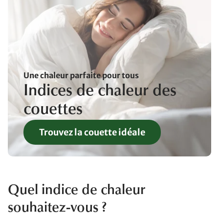
Une chaleur parfaite pour tous
Indices de chaleur des
couettes
Trouvez la couette idéale
Quel indice de chaleur
souhaitez-vous ?