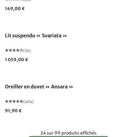
149,00 €
Lit suspendu « Svariata »
(26)
1 059,00 €
Fabriqué en Allemagne
Oreiller en duvet « Ansara »
(404)
91,90 €
24 sur 99 produits affichés