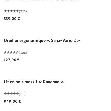
(276)
339,00 €
Oreiller ergonomique « Sana-Vario 2 »
(306)
127,90 €
Fabriqué en Allemagne
Lit en bois massif « Ravenna »
(115)
949,00 €