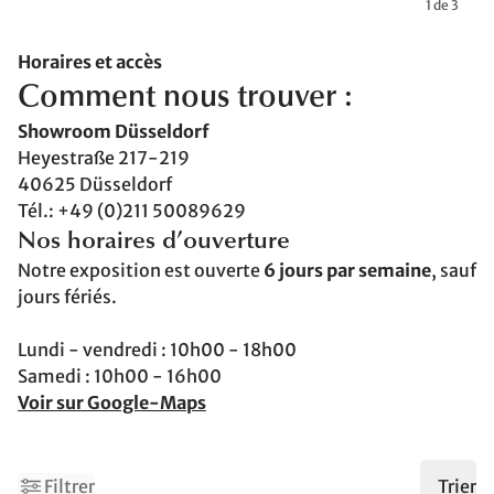
1 de 3
Horaires et accès
Comment nous trouver :
Showroom Düsseldorf
Heyestraße 217-219
40625 Düsseldorf
Tél.: +49 (0)211 50089629
Nos horaires d’ouverture
Notre exposition est ouverte
6 jours par semaine
, sauf
jours fériés.
Lundi - vendredi : 10h00 - 18h00
Samedi : 10h00 - 16h00
Voir sur Google-Maps
2
Filtrer
Trier