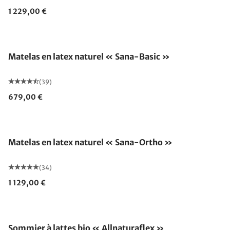
1 229,00 €
Fabriqué en Allemagne
Matelas en latex naturel « Sana-Basic »
(39)
679,00 €
Fabriqué en Allemagne
Matelas en latex naturel « Sana-Ortho »
(34)
1 129,00 €
Fabriqué en Allemagne
Sommier à lattes bio « Allnaturaflex »