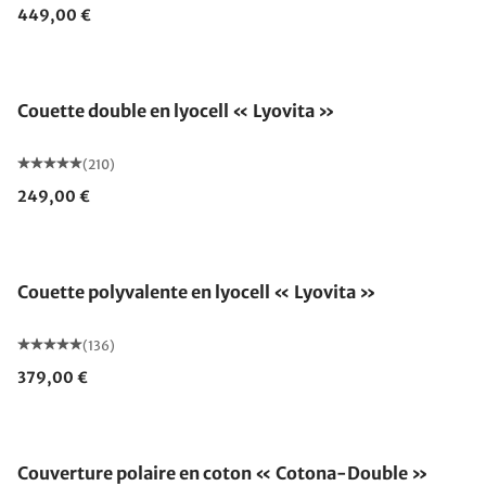
449,00 €
Fabriqué en Allemagne
Couette double en lyocell « Lyovita »
(210)
249,00 €
Fabriqué en Allemagne
Couette polyvalente en lyocell « Lyovita »
(136)
379,00 €
Fabriqué en Allemagne
Couverture polaire en coton « Cotona-Double »