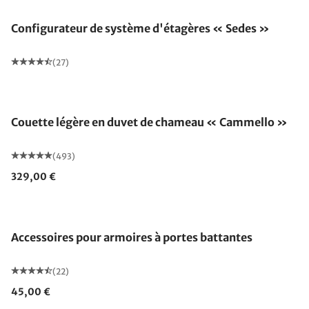
Configurateur de système d'étagères « Sedes »
(27)
Fabriqué en Allemagne
Couette légère en duvet de chameau « Cammello »
(493)
329,00 €
Accessoires pour armoires à portes battantes
(22)
45,00 €