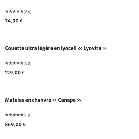
(84)
74,90 €
Fabriqué en Allemagne
Couette ultra légère en lyocell « Lyovita »
(90)
129,00 €
Fabriqué en Allemagne
Matelas en chanvre « Canapa »
(40)
869,00 €