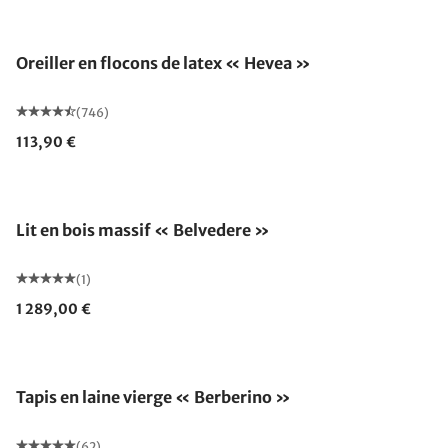
Fabriqué en Allemagne
Oreiller en flocons de latex « Hevea »
(746)
113,90 €
Lit en bois massif « Belvedere »
(1)
1 289,00 €
Fabriqué en Allemagne
Tapis en laine vierge « Berberino »
(62)