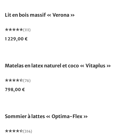
Fabriqué en Allemagne
Lit en bois massif « Verona »
(111)
1 229,00 €
Fabriqué en Allemagne
Matelas en latex naturel et coco « Vitaplus »
(76)
798,00 €
Fabriqué en Allemagne
Sommier à lattes « Optima-Flex »
(314)