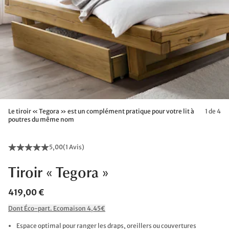
Le tiroir « Tegora » est un complément pratique pour votre lit à
1 de 4
poutres du même nom
5,00
(
1 Avis
)
Tiroir « Tegora »
419,00 €
Dont Éco-part. Ecomaison 4,45€
Espace optimal pour ranger les draps, oreillers ou couvertures