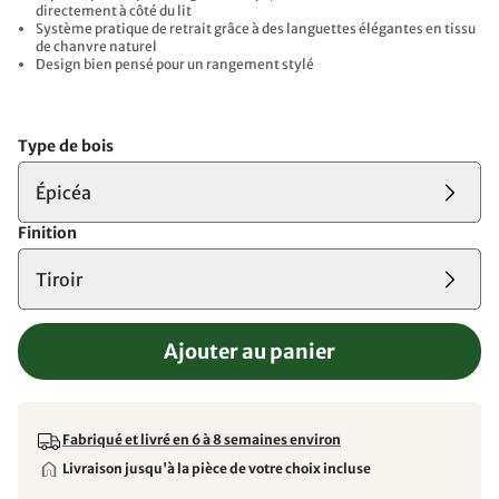
directement à côté du lit
Système pratique de retrait grâce à des languettes élégantes en tissu
de chanvre naturel
Design bien pensé pour un rangement stylé
Type de bois
Épicéa
Finition
Tiroir
Ajouter au panier
Fabriqué et livré en 6 à 8 semaines environ
Livraison jusqu'à la pièce de votre choix incluse