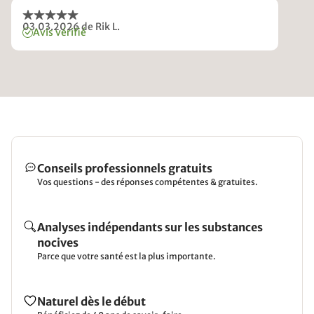
03.03.2026
de Rik L.
Avis vérifié
Conseils professionnels gratuits
Vos questions - des réponses compétentes & gratuites.
Analyses indépendants sur les substances
nocives
Parce que votre santé est la plus importante.
Naturel dès le début