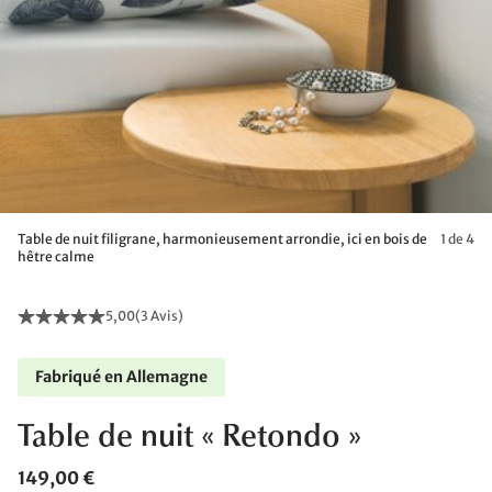
Table de nuit filigrane, harmonieusement arrondie, ici en bois de
1 de 4
hêtre calme
5,00
(
3 Avis
)
Fabriqué en Allemagne
Table de nuit « Retondo »
149,00 €