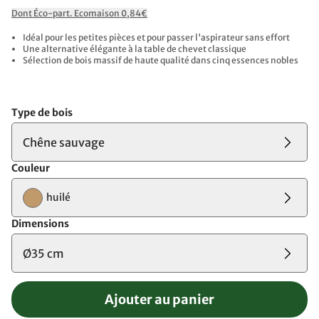
Dont Éco-part. Ecomaison 0,84€
Idéal pour les petites pièces et pour passer l'aspirateur sans effort
Une alternative élégante à la table de chevet classique
Sélection de bois massif de haute qualité dans cinq essences nobles
Type de bois
Chêne sauvage
Couleur
huilé
Dimensions
Ø35 cm
Ajouter au panier