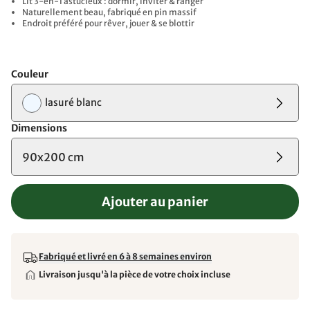
Lit 3-en-1 astucieux : dormir, inviter & ranger
Naturellement beau, fabriqué en pin massif
Endroit préféré pour rêver, jouer & se blottir
Couleur
lasuré blanc
Dimensions
90x200 cm
Ajouter au panier
Fabriqué et livré en 6 à 8 semaines environ
Livraison jusqu'à la pièce de votre choix incluse