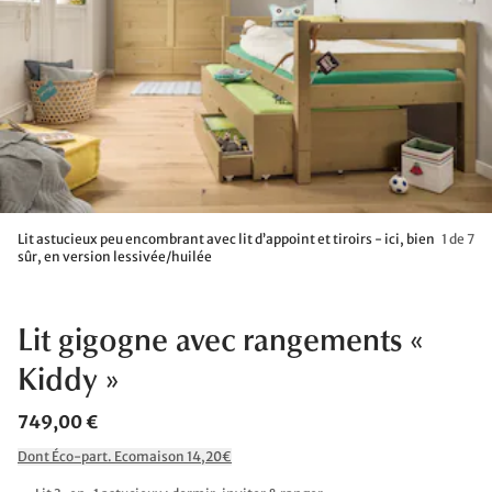
Lit astucieux peu encombrant avec lit d’appoint et tiroirs - ici, bien
1 de 7
sûr, en version lessivée/huilée
Lit gigogne avec rangements «
Kiddy »
749,00 €
Dont Éco-part. Ecomaison 14,20€