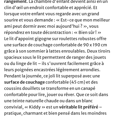
rangement
. La chambre d'enfant devient ainsi en un
clin d'œil un endroit confortable et apprécié. Et
lorsque votre enfant vous regarde avec un grand
sourire et vous demande : « Est-ce que mon meilleur
ami peut dormir avec moi aujourd'hui ? », vous
répondrez en toute décontraction : « Bien sûr ! »
Le lit d’appoint gigogne sur roulettes robustes offre
une surface de couchage confortable de 90 x 190 cm
grâce à son sommier à lattes enroulables. Deux tiroirs
spacieux sous le lit permettent de ranger des jouets
ou du linge de lit – ils s'ouvrent facilement grâce à
leurs poignées encastrées légèrement arrondies.
Pendant la journée, ce joli lit superposé avec une
surface de couchage
confortable (45 cm) et des
coussins douillets se transforme en un canapé
confortable pour lire, jouer ou rêver. Que ce soit dans
une teinte naturelle chaude ou dans un blanc
convivial, « Kiddy » est un
véritable lit préféré
–
pratique, charmant et bien pensé dans les moindres