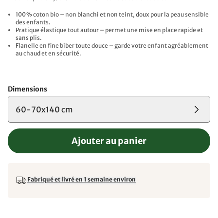
100 % coton bio – non blanchi et non teint, doux pour la peau sensible
des enfants.
Pratique élastique tout autour – permet une mise en place rapide et
sans plis.
Flanelle en fine biber toute douce – garde votre enfant agréablement
au chaud et en sécurité.
Dimensions
60-70x140 cm
Ajouter au panier
Fabriqué et livré en 1 semaine environ