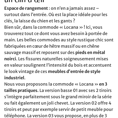
un clin d’œil
Espace de rangement
: on n’en a jamais assez –
surtout dans l’entrée. Où est la place idéale pour les
clés, la laisse du chien et les gants ?
Bien sûr, dans la commode « Locana » ! Ici, vous
trouverez tout ce dont vous avez besoin à portée de
main. Les belles commodes au style rustique chic sont
fabriquées en cœur de hêtre massif ou en chêne
sauvage massif et reposent sur des
pieds en métal
noirci
. Les fissures naturelles soigneusement mises
en valeur soulignent l’intensité du bois et accentuent
le look vintage de ces
meubles d’entrée de style
industriel
.
Nous vous proposons la commode « Locana »
en 3
tailles pratiques
. La version basse 01 avec ses 2 tiroirs
s’intègre parfaitement sous le grand miroir de la série
ou fait également un joli chevet. La version 02 offre 4
tiroirs et peut par exemple servir de petit meuble pour
téléphone. La version 03 vous propose, en plus de 3