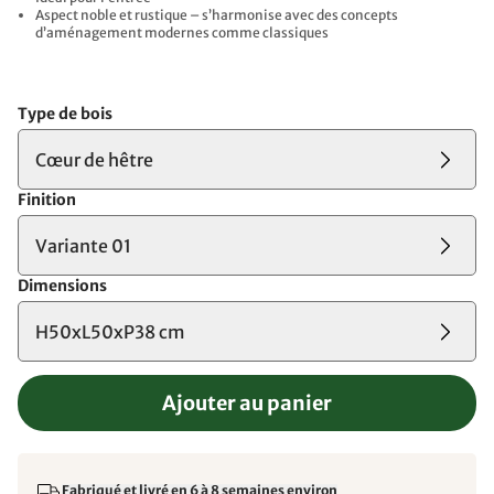
Aspect noble et rustique – s’harmonise avec des concepts
d’aménagement modernes comme classiques
Type de bois
Cœur de hêtre
Finition
Variante 01
Dimensions
H50xL50xP38 cm
Ajouter au panier
Fabriqué et livré en 6 à 8 semaines environ