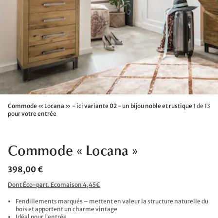
Commode « Locana » - ici variante 02 - un bijou noble et rustique
1 de 13
pour votre entrée
Commode « Locana »
398,00 €
Dont Éco-part. Ecomaison 4,45€
Fendillements marqués – mettent en valeur la structure naturelle du
bois et apportent un charme vintage
Idéal pour l’entrée